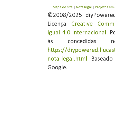
Mapa do site
|
Nota legal
|
Projetos em
©2008/2025 diyPowere
Licença
Creative Commo
Igual 4.0 Internacional
. P
às concedidas 
https://diypowered.llucas
nota-legal.html
. Baseado
Google.