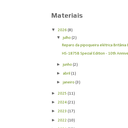
Materiais
▼
2026
(8)
▼
julho
(2)
Reparo da pipoqueira elétrica Britânia
HS-1875B Special Edition - 10th Anniver
►
junho
(2)
►
abril
(1)
►
janeiro
(3)
►
2025
(11)
►
2024
(21)
►
2023
(17)
►
2022
(10)