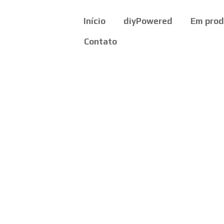
Início
diyPowered
Em pro
Contato