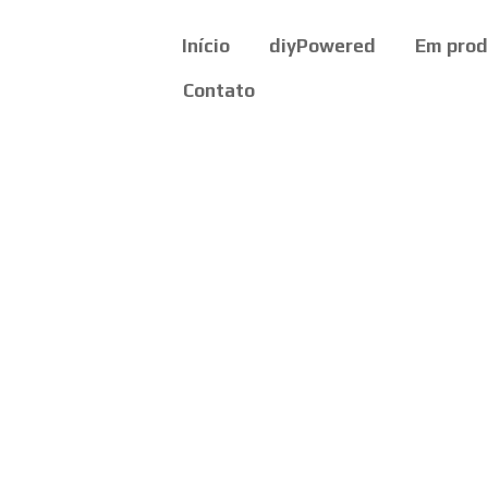
Início
diyPowered
Em pro
Contato