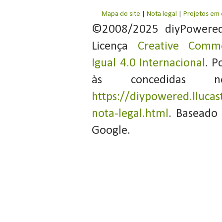
Mapa do site
|
Nota legal
|
Projetos em
©2008/2025 diyPowere
Licença
Creative Commo
Igual 4.0 Internacional
. P
às concedidas 
https://diypowered.llucas
nota-legal.html
. Baseado
Google.