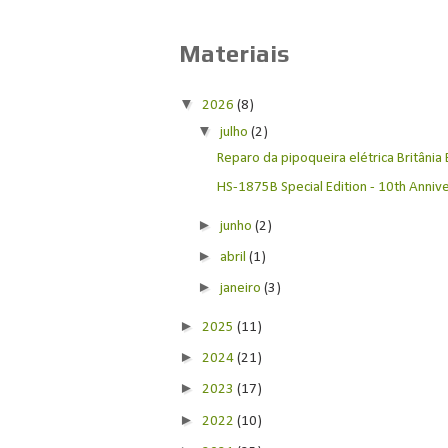
Materiais
▼
2026
(8)
▼
julho
(2)
Reparo da pipoqueira elétrica Britânia
HS-1875B Special Edition - 10th Anniver
►
junho
(2)
►
abril
(1)
►
janeiro
(3)
►
2025
(11)
►
2024
(21)
►
2023
(17)
►
2022
(10)