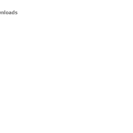
nloads