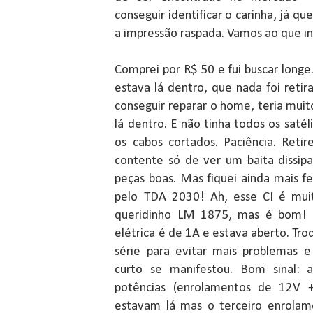
conseguir identificar o carinha, já q
a impressão raspada. Vamos ao que in
Comprei por R$ 50 e fui buscar long
estava lá dentro, que nada foi reti
conseguir reparar o home, teria mui
lá dentro. E não tinha todos os saté
os cabos cortados. Paciência. Retir
contente só de ver um baita dissipa
peças boas. Mas fiquei ainda mais fe
pelo TDA 2030! Ah, esse CI é mui
queridinho LM 1875, mas é bom! O
elétrica é de 1A e estava aberto. Tro
série para evitar mais problemas 
curto se manifestou. Bom sinal: 
potências (enrolamentos de 12V
estavam lá mas o terceiro enrola