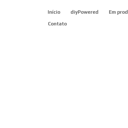
Início
diyPowered
Em pro
Contato