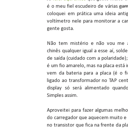
é o meu fiel escudeiro de várias
gam
coloquei em prática uma ideia anti
voltímetro nele para monitorar a car
gente gosta.
Não tem mistério e não vou me a
chinês qualquer igual a esse aí, sol
de saída (cuidado com a polaridade)
é um fio amarelo, mas na placa está 
vem da bateria para a placa (é o 
ligado ao transformador no TAP centr
display só será alimentado quand
Simples assim.
Aproveitei para fazer algumas melhor
do carregador que aquecem muito e c
no transistor que fica na frente da