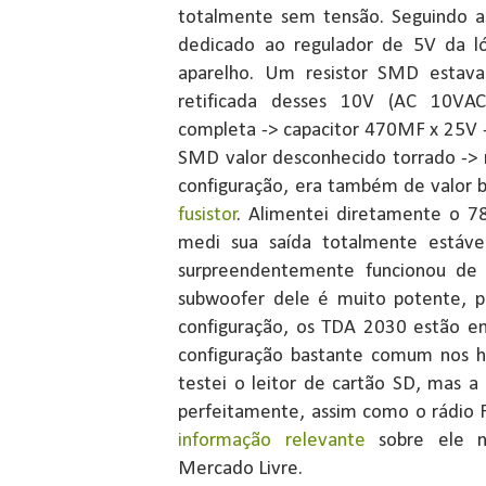
totalmente sem tensão. Seguindo as 
dedicado ao regulador de 5V da ló
aparelho. Um resistor SMD estava
retificada desses 10V (AC 10VAC
completa -> capacitor 470MF x 25V -
SMD valor desconhecido torrado -> r
configuração, era também de valor 
fusistor
. Alimentei diretamente o 
medi sua saída totalmente estáve
surpreendentemente funcionou de 
subwoofer dele é muito potente, p
configuração, os TDA 2030 estão em
configuração bastante comum nos 
testei o leitor de cartão SD, mas 
perfeitamente, assim como o rádio 
informação relevante
sobre ele n
Mercado Livre.