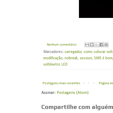
Nenhum comentário:
Marcadores:
carregador
,
como colocar vol
modificação
,
nobreak
,
session
,
SMS é bom
voltímetro LED
Postagens mais recentes
Página ini
Assinar:
Postagens (Atom)
Compartilhe com alguém