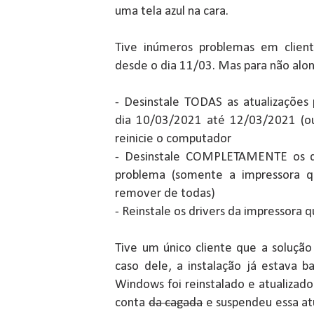
uma tela azul na cara.
Tive inúmeros problemas em clien
desde o dia 11/03. Mas para não alon
- Desinstale TODAS as atualizações p
dia 10/03/2021 até 12/03/2021 (o
reinicie o computador
- Desinstale COMPLETAMENTE os dr
problema (somente a impressora qu
remover de todas)
- Reinstale os drivers da impressora 
Tive um único cliente que a soluçã
caso dele, a instalação já estava
Windows foi reinstalado e atualizad
conta
da cagada
e suspendeu essa at