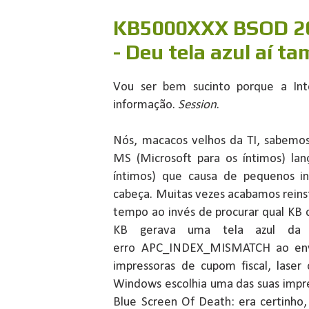
KB5000XXX BSOD 2
- Deu tela azul aí 
Vou ser bem sucinto porque a Int
informação.
Session
.
Nós, macacos velhos da TI, sabem
MS (Microsoft para os íntimos) lan
íntimos) que causa de pequenos i
cabeça. Muitas vezes acabamos rein
tempo ao invés de procurar qual KB 
KB gerava uma tela azul da
erro APC_INDEX_MISMATCH ao envi
impressoras de cupom fiscal, laser 
Windows escolhia uma das suas impre
Blue Screen Of Death: era certinh