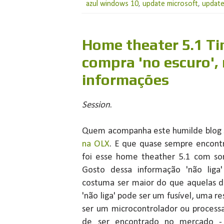
azul windows 10
,
update microsoft
,
updat
Home theater 5.1 T
compra 'no escuro',
informações
Session
.
Quem acompanha este humilde blog
na OLX
. E que quase sempre encontr
foi esse home theather 5.1 com som
Gosto dessa informação 'não liga
costuma ser maior do que aquelas do
'não liga' pode ser um fusível, uma re
ser um microcontrolador ou process
de ser encontrado no mercado 