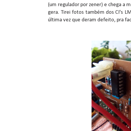
(um regulador por zener) e chega a ma
gera. Tirei fotos também dos CI's 
última vez que deram defeito, pra facil