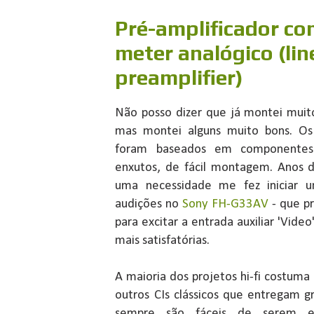
Pré-amplificador co
meter analógico (li
preamplifier)
Não posso dizer que já montei muito
mas montei alguns muito bons. Os 
foram baseados em componentes
enxutos, de fácil montagem. Anos 
uma necessidade me fez iniciar 
audições no
Sony FH-G33AV
- que pr
para excitar a entrada auxiliar 'Video
mais satisfatórias.
A maioria dos projetos hi-fi costu
outros CIs clássicos que entregam 
sempre são fáceis de serem e