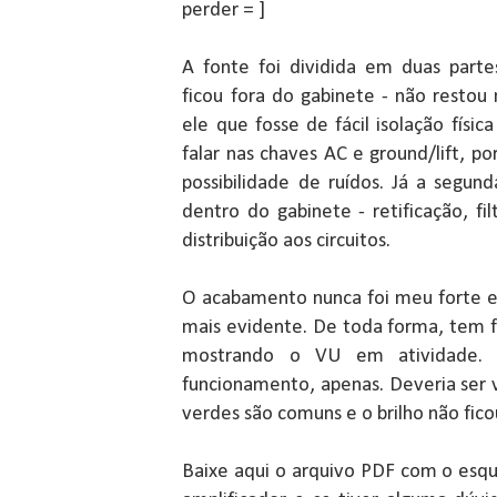
perder = ]
A fonte foi dividida em duas part
ficou fora do gabinete - não restou 
ele que fosse de fácil isolação físic
falar nas chaves AC e ground/lift, por
possibilidade de ruídos. Já a segun
dentro do gabinete - retificação, f
distribuição aos circuitos.
O acabamento nunca foi meu forte e 
mais evidente. De toda forma, tem 
mostrando o VU em atividade. 
funcionamento, apenas. Deveria ser
verdes são comuns e o brilho não fic
Baixe aqui o arquivo PDF com o esq