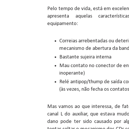
Pelo tempo de vida, está em excele
apresenta aquelas característ
equipamento:
Correias arrebentadas ou deter
mecanismo de abertura da band
Bastante sujeira interna
Mau contato no conector de entr
inoperante)
Relé antipop/thump de saída c
(às vezes, não fecha os contatos
Mas vamos ao que interessa, de fato
canal L do auxiliar, que estava mud
dano pode ter sido causado por al