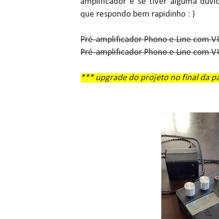
amplificador e se tiver alguma dúv
que respondo bem rapidinho : )
Pré-amplificador Phono e Line com V
Pré-amplificador Phono e Line com V
*** upgrade do projeto no final da p