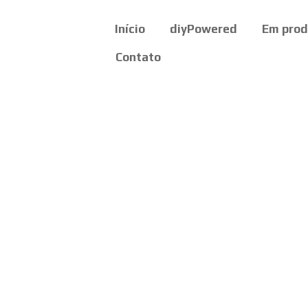
Início
diyPowered
Em pro
Contato