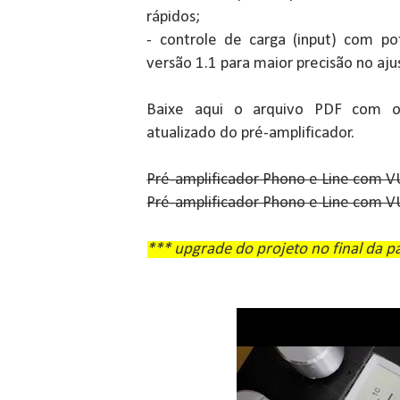
rápidos;
- controle de carga (input) com po
versão 1.1 para maior precisão no aju
Baixe aqui o arquivo PDF com o
atualizado do pré-amplificador.
Pré-amplificador Phono e Line com V
Pré-amplificador Phono e Line com V
*** upgrade do projeto no final da p