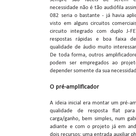
necessidade não é tão audiófila ass
082 seria o bastante - já havia apl
visto em alguns circuitos comerci
circuito integrado com duplo J-F
respostas rápidas e boa faixa d
qualidade de áudio muito interessan
De toda forma, outros amplificador
podem ser empregados ao projeto
depender somente da sua necessidade
O pré-amplificador
A ideia inicial era montar um pré-a
qualidade de resposta flat par
carga/ganho, bem simples, num gab
adiante e com o projeto já em and
dois recursos: uma entrada auxiliar p