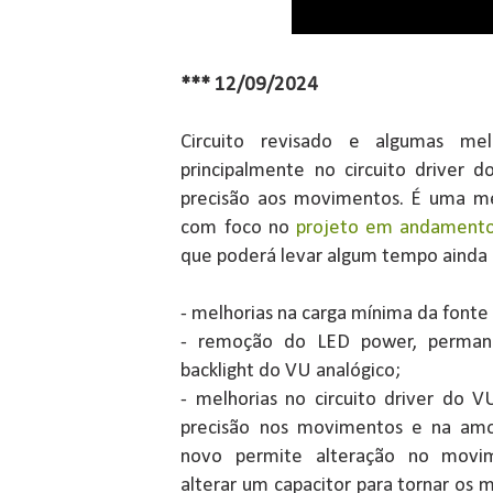
*** 12/09/2024
Circuito revisado e algumas melh
principalmente no circuito driver 
precisão aos movimentos. É uma mel
com foco no
projeto em andamento
que poderá levar algum tempo ainda p
- melhorias na carga mínima da fonte
- remoção do LED power, perma
backlight do VU analógico;
- melhorias no circuito driver do 
precisão nos movimentos e na amos
novo permite alteração no movim
alterar um capacitor para tornar os