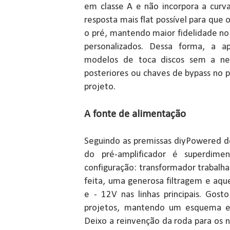
em classe A e não incorpora a curv
resposta mais flat possível para que 
o pré, mantendo maior fidelidade no 
personalizados. Dessa forma, a ap
modelos de toca discos sem a nec
posteriores ou chaves de bypass no pr
projeto.
A fonte de alimentação
Seguindo as premissas diyPowered de
do pré-amplificador é superdimen
configuração: transformador trabalh
feita, uma generosa filtragem e aq
e - 12V nas linhas principais. Gost
projetos, mantendo um esquema en
Deixo a reinvenção da roda para os