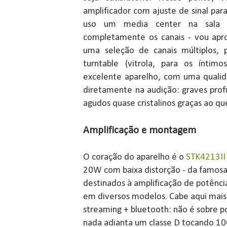
amplificador com ajuste de sinal par
uso um media center na sala 
completamente os canais - vou apro
uma seleção de canais múltiplos,
turntable (vitrola, para os ínti
excelente aparelho, com uma qualid
diretamente na audição: graves pro
agudos quase cristalinos graças ao qu
Amplificação e montagem
O coração do aparelho é o
STK4213II
20W com baixa distorção - da famosa 
destinados à amplificação de potênci
em diversos modelos. Cabe aqui mais
streaming + bluetooth: não é sobre p
nada adianta um classe D tocando 1