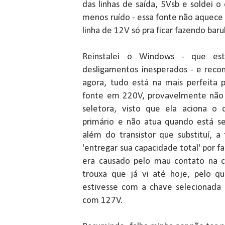
das linhas de saída, 5Vsb e soldei o 
menos ruído - essa fonte não aquece t
linha de 12V só pra ficar fazendo baru
Reinstalei o Windows - que es
desligamentos inesperados - e rec
agora, tudo está na mais perfeita 
fonte em 220V, provavelmente não 
seletora, visto que ela aciona o
primário e não atua quando está se
além do transistor que substituí, 
'entregar sua capacidade total' por f
era causado pelo mau contato na c
trouxa que já vi até hoje, pelo 
estivesse com a chave selecionada
com 127V.