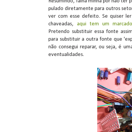
Resumindo, falha minha por não ter p
pulado diretamente para outros seto
ver com esse defeito. Se quiser le
chaveadas,
aqui tem um marcado
Pretendo substituir essa fonte assi
para substituir a outra fonte que '
não consegui reparar, ou seja, é um
eventualidades.