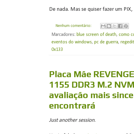
De nada. Mas se quiser fazer um PIX,
Nenhum comentário:
Marcadores:
blue screen of death
,
como co
eventos do windows
,
pc de guerra
,
regedi
0x133
Placa Mãe REVENGE
1155 DDR3 M.2 NVME
avaliação mais sinc
encontrará
Just another session
.