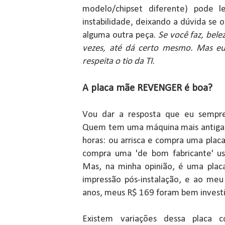
modelo/chipset diferente) pode 
instabilidade, deixando a dúvida se 
alguma outra peça.
Se você faz, bele
vezes, até dá certo mesmo. Mas eu
respeita o tio da TI
.
A placa mãe REVENGER é boa?
Vou dar a resposta que eu sempre
Quem tem uma máquina mais antiga,
horas: ou arrisca e compra uma plac
compra uma 'de bom fabricante' u
Mas, na minha opinião, é uma plac
impressão pós-instalação, e ao meu
anos, meus R$ 169 foram bem invest
Existem variações dessa placa