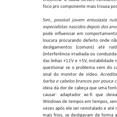
foco pro componente mais trouxa poss
Sim,
possível jovem entusiasta nut
especialistas nascidos depois dos an
pode influenciar em comportamentos
loucura procurando defeito onde nã
desligamentos (comuns) até r
(interferência irradiada ou conduzid
das linhas +12V e +5V, instabilidade 
questionar se o problema vem do 
sinal do monitor de vídeo.
Acredit
barba e cabelos brancos por pouca c
ideia da dor de cabeça que uma font
causar: adaptador wi-fi que deix
Windows de tempos em tempos, sendo
vezes após ele ser reinstalado e at
mais frios, se desligavam de forma al