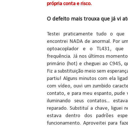
própria conta e risco.
O defeito mais trouxa que já vi at
Testei praticamente tudo o que 
encontrei NADA de anormal. Por uma
optoacoplador e o TL431, que
frequência. Já nos últimos momentos
primário (hot) e cheguei ao C945, 
Fiz a substituição meio sem esperança
partiu! Alguns minutos com ela liga
com vídeo, ouvi um zumbido caract
contato, e para meu espanto, pude 
iluminando seus contatos... estav
reparado. Substituí a chave, ligue
estava dentro dos padrões esp
funcionamento. Aproveitei para faz