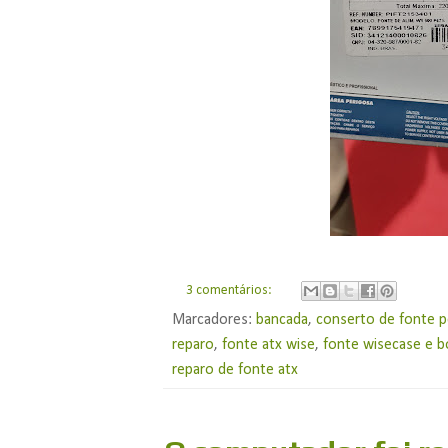
3 comentários:
Marcadores:
bancada
,
conserto de fonte p
reparo
,
fonte atx wise
,
fonte wisecase e b
reparo de fonte atx