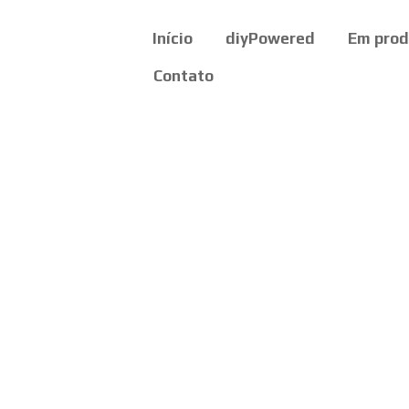
Início
diyPowered
Em pro
Contato