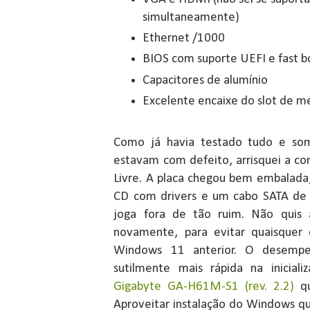
simultaneamente)
Ethernet /1000
BIOS com suporte UEFI e fast b
Capacitores de alumínio
Excelente encaixe do slot de 
Como já havia testado tudo e so
estavam com defeito, arrisquei a c
Livre. A placa chegou bem embalad
CD com drivers e um cabo SATA de 
joga fora de tão ruim. Não quis a
novamente, para evitar quaisquer 
Windows 11 anterior. O desempen
sutilmente mais rápida na inicia
Gigabyte GA-H61M-S1 (rev. 2.2)
qu
Aproveitar instalação do Windows qu