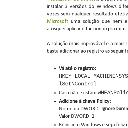
instalar 3 versões do Windows difer
vezes sem qualquer resultado efeti
Microsoft
uma solução que nem e
arrisquei aplicar e funcionou pra mim.
A solução mais improvável e a mais 
basta adicionar ao registro as seguin
Vá até o registro:
HKEY_LOCAL_MACHINE\SYS
lSet\Control
WHEA\Poli
Caso não existam
Adicione à chave Policy:
Nome da DWORD:
IgnoreDum
Valor DWORD:
1
Reinicie o Windows e seja feliz