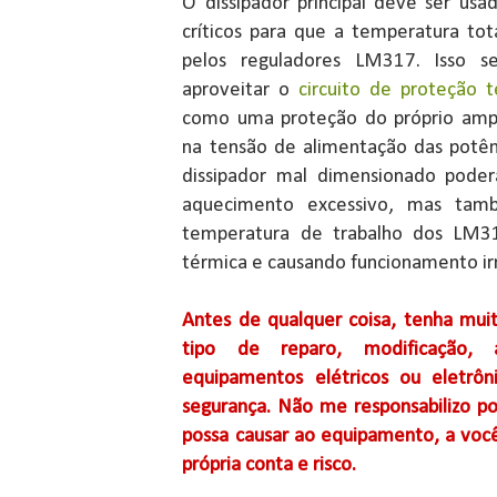
O dissipador principal deve ser us
críticos para que a temperatura tota
pelos reguladores LM317. Isso s
aproveitar o
circuito de proteção 
como uma proteção do próprio ampl
na tensão de alimentação das potê
dissipador mal dimensionado pode
aquecimento excessivo, mas també
temperatura de trabalho dos LM31
térmica e causando funcionamento irr
Antes de qualquer coisa, tenha muit
tipo de reparo, modificação,
equipamentos elétricos ou eletrôn
segurança. Não me responsabilizo po
possa causar ao equipamento, a você
própria conta e risco.