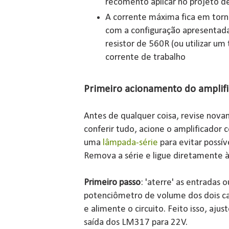
recomento aplicar no projeto d
A corrente máxima fica em tor
com a configuração apresentada
resistor de 560R (ou utilizar um
corrente de trabalho
Primeiro acionamento do amplif
Antes de qualquer coisa, revise nov
conferir tudo, acione o amplificador
uma
lâmpada-série
para evitar possív
Remova a série e ligue diretamente à
Primeiro passo
: 'aterre' as entradas
potenciômetro de volume dos dois ca
e alimente o circuito. Feito isso, aj
saída dos LM317 para 22V.