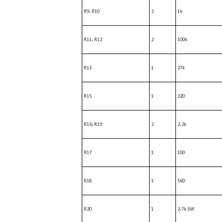
R9, R10
2
1k
R11, R12
2
100k
R13
1
27k
R15
1
220
R16, R19
2
2,2k
R17
1
100
R18
1
560
R20
1
2,7k 3W