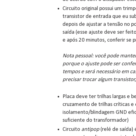
Circuito original possui um tri
transistor de entrada que eu subs
depois de ajustar a tensão no po
saída (esse ajuste deve ser feito
e após 20 minutos, conferir se p
Nota pessoal: você pode manter 
porque o ajuste pode ser conf
tempos e será necessário em c
precisar trocar algum transistor
Placa deve ter trilhas largas e 
cruzamento de trilhas críticas e
isolamento/blindagem GND eficie
suficiente do transformador)
Circuito
antipop
(relé de saída) 