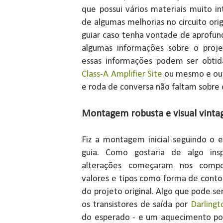
que possui vários materiais muito in
de algumas melhorias no circuito or
guiar caso tenha vontade de aprofun
algumas informações sobre o proje
essas informações podem ser obti
Class-A Amplifier Site
ou mesmo e outr
e roda de conversa não faltam sobre
Montagem robusta e visual vinta
Fiz a montagem inicial seguindo o 
guia. Como gostaria de algo ins
alterações começaram nos compon
valores e tipos como forma de cont
do projeto original. Algo que pode ser
os transistores de saída por
Darlingt
do esperado - e um aquecimento po