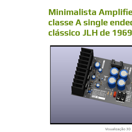
Minimalista Amplifi
classe A single ende
clássico JLH de 196
Visualização 3D