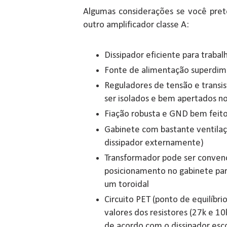
Algumas considerações se você pre
outro amplificador classe A:
Dissipador eficiente para trabal
Fonte de alimentação superdi
Reguladores de tensão e transi
ser isolados e bem apertados no
Fiação robusta e GND bem feito
Gabinete com bastante ventilaç
dissipador externamente)
Transformador pode ser convenc
posicionamento no gabinete para
um toroidal
Circuito PET (ponto de equilíbri
valores dos resistores (27k e 1
de acordo com o dissipador esc