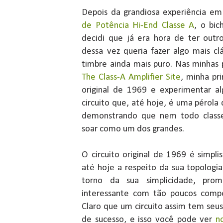
Depois da grandiosa experiência e
de Potência Hi-End Classe A
, o bi
decidi que já era hora de ter out
dessa vez queria fazer algo mais c
timbre ainda mais puro. Nas minhas 
The Class-A Amplifier Site
, minha pri
original de 1969 e experimentar a
circuito que, até hoje, é uma pérola 
demonstrando que nem todo classe
soar como um dos grandes.
O circuito original de 1969 é simpl
até hoje a respeito da sua topologi
torno da sua simplicidade, pr
interessante com tão poucos compo
Claro que um circuito assim tem se
de sucesso, e isso você pode ver
n