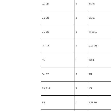
Q1, Q4
2
BC337
Q2, Q3
2
BC327
Q5, Q6
2
TIP3055
R1, R2
2
2,2R 5W
R3
1
220R
R4, R7
2
22k
R5, R14
2
10k
R6
1
8,2R 5W