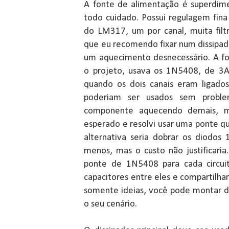
A fonte de alimentação é superdim
todo cuidado. Possui regulagem fina
do LM317, um por canal, muita fil
que eu recomendo fixar num dissipad
um aquecimento desnecessário. A fo
o projeto, usava os 1N5408, de 3A
quando os dois canais eram ligado
poderiam ser usados sem probl
componente aquecendo demais, 
esperado e resolvi usar uma ponte qu
alternativa seria dobrar os diodo
menos, mas o custo não justificaria
ponte de 1N5408 para cada circuit
capacitores entre eles e compartilh
somente ideias, você pode montar d
o seu cenário.