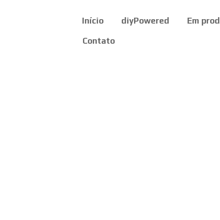
Início
diyPowered
Em pro
Contato