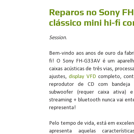
Reparos no Sony F
clássico mini hi-fi
Session
.
Bem-vindo aos anos de ouro da fabr
fi! O Sony FH-G33AV é um aparelh
caixas acústicas de três vias, process
ajustes,
display VFD
completo, cont
reprodutor de CD com bandeja pa
subwoofer (requer caixa ativa) e
streaming + bluetooth nunca vai en
representa!
Pelo tempo de vida, está em excele
apresenta aquelas característ