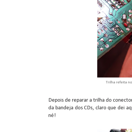
Trilha refeita n
Depois de reparar a trilha do conector
da bandeja dos CDs, claro que dei aqu
né!