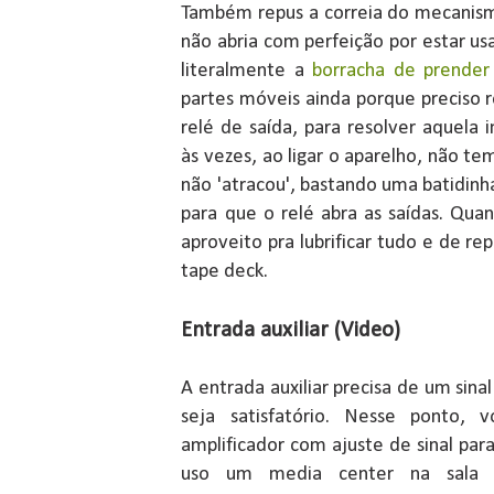
Também repus a correia do mecanism
não abria com perfeição por estar us
literalmente a
borracha de prender 
partes móveis ainda porque preciso re
relé de saída, para resolver aquela
às vezes, ao ligar o aparelho, não te
não 'atracou', bastando uma batidinha
para que o relé abra as saídas. Quand
aproveito pra lubrificar tudo e de re
tape deck.
Entrada auxiliar (Video)
A entrada auxiliar precisa de um sina
seja satisfatório. Nesse ponto, 
amplificador com ajuste de sinal par
uso um media center na sala 