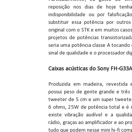
reposição nos dias de hoje tenha
indisponibilidade ou por falsifica
substituir essa potência por outros
original com o STK e em muitos caso
projetos de potências transistoriza
seria uma potência classe A tocando
sinal de qualidade e o processador dig
Caixas acústicas do Sony FH-G33
Produzida em madeira, revestida e
possui peso de gente grande e três
tweeter de 5 cm e um super tweete
6 ohms, 25W de potência total e é
existe vibração audível e a qual
rádio, graças ao amplificador e ao pr
tudo que podem nesse mini hi-fi co