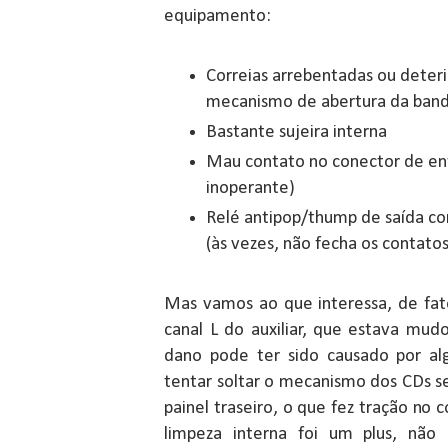
equipamento:
Correias arrebentadas ou deter
mecanismo de abertura da band
Bastante sujeira interna
Mau contato no conector de entr
inoperante)
Relé antipop/thump de saída c
(às vezes, não fecha os contatos
Mas vamos ao que interessa, de fato
canal L do auxiliar, que estava mud
dano pode ter sido causado por al
tentar soltar o mecanismo dos CDs s
painel traseiro, o que fez tração no c
limpeza interna foi um plus, não 