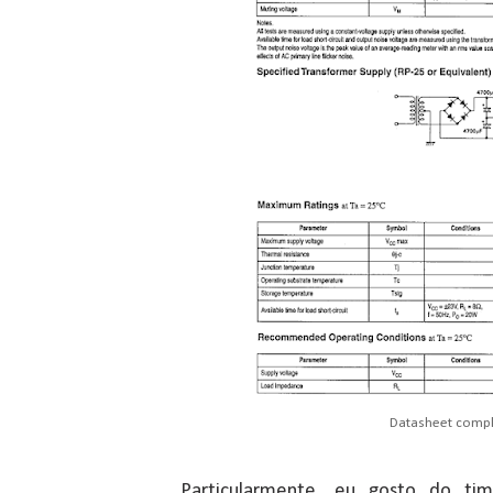
Datasheet comp
Particularmente, eu gosto do ti