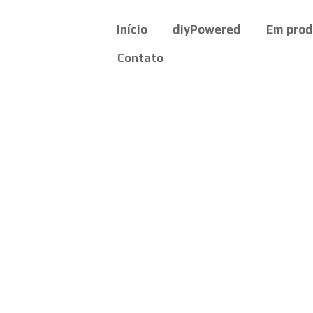
Início
diyPowered
Em pro
Contato