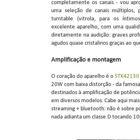
completamente os canais - vou apro
uma seleção de canais múltiplos,
turntable (vitrola, para os ínti
excelente aparelho, com uma qualid
diretamente na audição: graves pro
agudos quase cristalinos graças ao qu
Amplificação e montagem
O coração do aparelho é o
STK4213II
20W com baixa distorção - da famosa 
destinados à amplificação de potênci
em diversos modelos. Cabe aqui mais
streaming + bluetooth: não é sobre p
nada adianta um classe D tocando 1