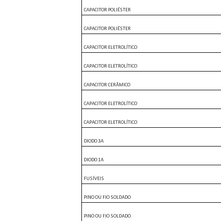
CAPACITOR POLIÉSTER
CAPACITOR POLIÉSTER
CAPACITOR ELETROLÍTICO
CAPACITOR ELETROLÍTICO
CAPACITOR CERÂMICO
CAPACITOR ELETROLÍTICO
CAPACITOR ELETROLÍTICO
DIODO 3A
DIODO 1A
FUSÍVEIS
PINO OU FIO SOLDADO
PINO OU FIO SOLDADO