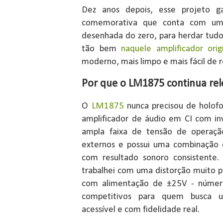
Dez anos depois, esse projeto g
comemorativa que conta com um
desenhada do zero, para herdar tud
tão bem
naquele amplificador orig
moderno, mais limpo e mais fácil de r
Por que o LM1875 continua re
O
LM1875
nunca precisou de holofo
amplificador de áudio em CI com i
ampla faixa de tensão de operaçã
externos e possui uma combinação
com resultado sonoro consistente.
trabalhei com uma distorção muito
com alimentação de ±25V - númer
competitivos para quem busca u
acessível e com fidelidade real.