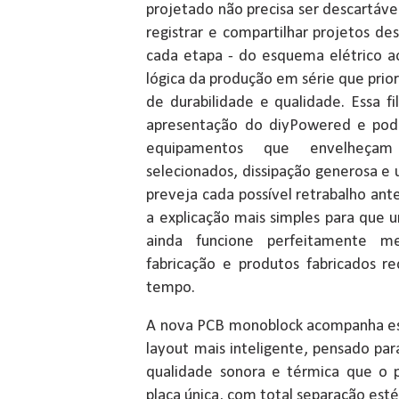
projetado não precisa ser descartável
registrar e compartilhar projetos d
cada etapa - do esquema elétrico 
lógica da produção em série que prior
de durabilidade e qualidade. Essa fil
apresentação do diyPowered e pode
equipamentos que envelheça
selecionados, dissipação generosa 
preveja cada possível retrabalho ante
a explicação mais simples para que
ainda funcione perfeitamente 
fabricação e produtos fabricados 
tempo.
A nova PCB monoblock acompanha es
layout mais inteligente, pensado p
qualidade sonora e térmica que o p
placa única, com total separação esté