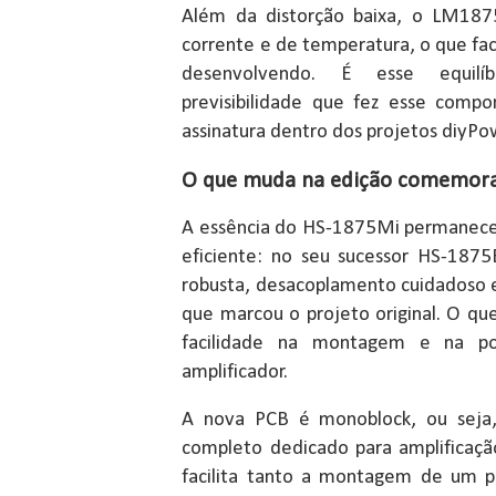
Além da distorção baixa, o LM1875
corrente e de temperatura, o que fac
desenvolvendo. É esse equil
previsibilidade que fez esse comp
assinatura dentro dos projetos diyPo
O que muda na edição comemorat
A essência do HS-1875Mi permanece f
eficiente: no seu sucessor HS-187
robusta, desacoplamento cuidadoso 
que marcou o projeto original. O qu
facilidade na montagem e na pos
amplificador.
A nova PCB é monoblock, ou seja,
completo dedicado para amplificaçã
facilita tanto a montagem de um p