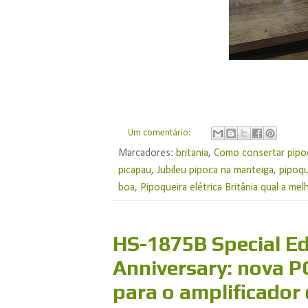
Um comentário:
Marcadores:
britania
,
Como consertar pipoqu
picapau
,
Jubileu pipoca na manteiga
,
pipoqu
boa
,
Pipoqueira elétrica Britânia qual a mel
HS-1875B Special Ed
Anniversary: nova 
para o amplificador