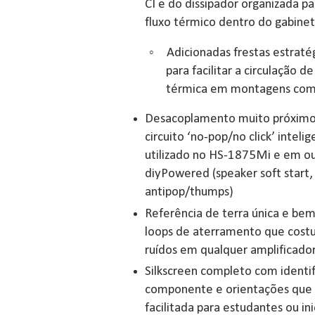
CI e do dissipador organizada 
fluxo térmico dentro do gabine
◦
Adicionadas frestas estrat
para facilitar a circulação d
térmica em montagens com a
Desacoplamento muito próximo 
circuito ‘no-pop/no click’ intelig
utilizado no HS-1875Mi e em ou
diyPowered (speaker soft start,
antipop/thumps)
Referência de terra única e bem
loops de aterramento que cost
ruídos em qualquer amplificado
Silkscreen completo com identif
componente e orientações qu
facilitada para estudantes ou in