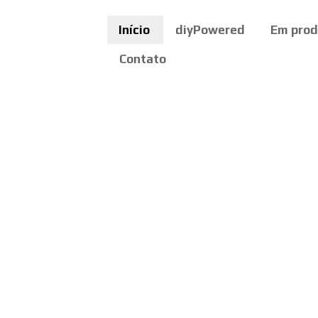
Início
diyPowered
Em pro
Contato