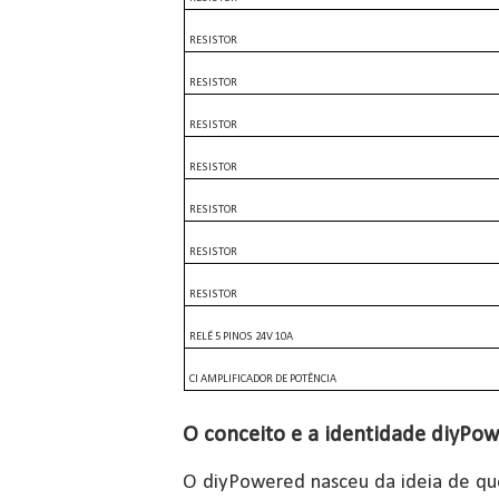
RESISTOR
RESISTOR
RESISTOR
RESISTOR
RESISTOR
RESISTOR
RESISTOR
RELÉ 5 PINOS 24V 10A
CI AMPLIFICADOR DE POTÊNCIA
O conceito e a identidade diyPo
O diyPowered nasceu da ideia de q