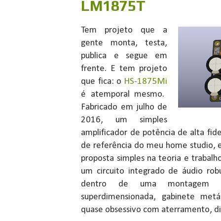
LM1875T
Tem projeto que a
gente monta, testa,
publica e segue em
frente. E tem projeto
que fica: o
HS-1875Mi
é atemporal mesmo.
Fabricado em julho de
2016, um simples
amplificador de potência de alta fi
de referência do meu home studio, e
proposta simples na teoria e trabalh
um circuito integrado de áudio robu
dentro de uma montagem s
superdimensionada, gabinete metá
quase obsessivo com aterramento, d