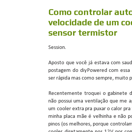
Como controlar aut
velocidade de um co
sensor termistor
Session.
Aposto que você já estava com sauda
postagem do diyPowered com essa p
ser rápida mas como sempre, muito p
Recentemente troquei o gabinete 
não possui uma ventilação que me a
um cooler extra pra puxar o calor pra 
minha placa mãe é velhinha e não p
pinos (os melhores, porque controlam 
cooler diretamente nos 12V por con