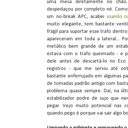
uma mesa diretamente no chão.
despedaçou por completo né. Como 
um no-break APC, acabei
usando n
muito elegante, tem bastante vent
frágil para suportar esse trafo dentro
apareceram em toda a lateral... Po
metálico bem grande de um estabi
estava com o trafo queimado - e po
dele antes de descartá-lo no Eco
registros - que me serviu até on
bastante enferrujado em algumas pa
de tomadas padrão antigo com basta
problema quase sempre. Daí, na úl
estabilizador podre de sujo que n
pegar. Vejo muito potencial nas c
quando pego é porque vai sair algo 