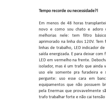
Tempo recorde ou necessidade?!
Em menos de 48 horas transplantei
novo e como sou chato e adoro u
melhorias nele: tem filtro bási
aprimorado na linha dos 120V. Tem f
linhas de trabalho, LED indicador d
saída energizada. E para deixar com f
LED em vermelho na frente. Debocha
isolador, mas é um trafo que ainda 
uso ele somente pra furadeira e s
pergunte: uso esse cara em banc
equipamentos que não possuem bi
pela Enermax que provavelmente são
trafo trabalhar forte e não cai tensão