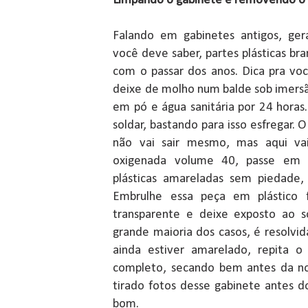
Limpando o gabinete e removendo o 
Falando em gabinetes antigos, ge
você deve saber, partes plásticas 
com o passar dos anos. Dica pra vo
deixe de molho num balde sob imers
em pó e água sanitária por 24 horas.
soldar, bastando para isso esfregar. 
não vai sair mesmo, mas aqui vai
oxigenada volume 40, passe em t
plásticas amareladas sem piedade
Embrulhe essa peça em plástico f
transparente e deixe exposto ao s
grande maioria dos casos, é resolvid
ainda estiver amarelado, repita o
completo, secando bem antes da no
tirado fotos desse gabinete antes d
bom.