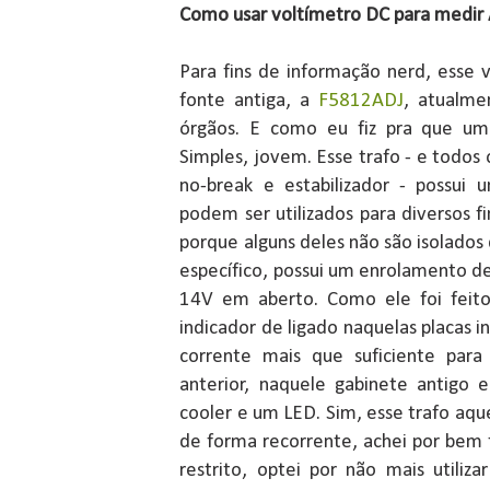
Como usar voltímetro DC para medir
Para fins de informação nerd, esse
fonte antiga, a
F5812ADJ
, atualm
órgãos. E como eu fiz pra que um
Simples, jovem. Esse trafo - e todos 
no-break e estabilizador - possui
podem ser utilizados para diversos f
porque alguns deles não são isolados 
específico, possui um enrolamento de
14V em aberto. Como ele foi feito
indicador de ligado naquelas placas i
corrente mais que suficiente para
anterior, naquele gabinete antigo 
cooler e um LED. Sim, esse trafo aqu
de forma recorrente, achei por bem 
restrito, optei por não mais utiliz