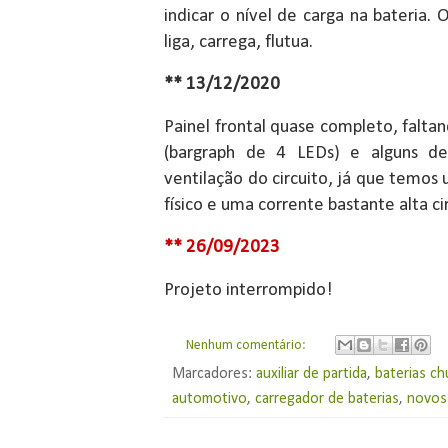
indicar o nível de carga na bateria. 
liga, carrega, flutua.
** 13/12/2020
Painel frontal quase completo, faltan
(bargraph de 4 LEDs) e alguns de
ventilação do circuito, já que temos
físico e uma corrente bastante alta c
** 26/09/2023
Projeto interrompido!
Nenhum comentário:
Marcadores:
auxiliar de partida
,
baterias c
automotivo
,
carregador de baterias
,
novos