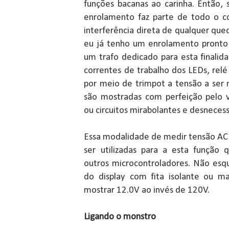
funções bacanas ao carinha. Então,
enrolamento faz parte de todo o co
interferência direta de qualquer qu
eu já tenho um enrolamento pronto 
um trafo dedicado para esta finalid
correntes de trabalho dos LEDs, relé 
por meio de trimpot a tensão a ser 
são mostradas com perfeição pelo 
ou circuitos mirabolantes e desnecess
Essa modalidade de medir tensão A
ser utilizadas para a esta função
outros microcontroladores. Não esq
do display com fita isolante ou m
mostrar 12.0V ao invés de 120V.
Ligando o monstro