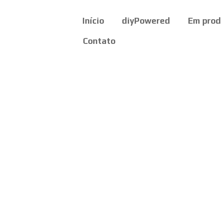
Início
diyPowered
Em pro
Contato