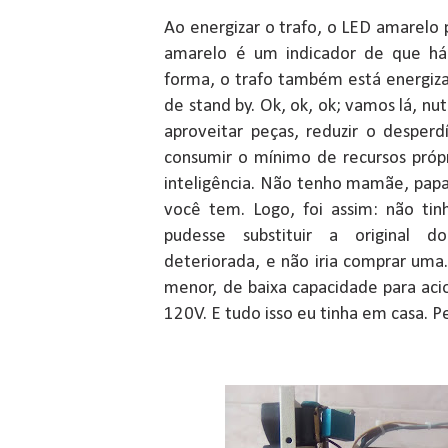
Ao energizar o trafo, o LED amarelo
amarelo é um indicador de que há 
forma, o trafo também está energiz
de stand by. Ok, ok, ok; vamos lá, nute
aproveitar peças, reduzir o desper
consumir o mínimo de recursos própr
inteligência. Não tenho mamãe, papa
você tem. Logo, foi assim: não ti
pudesse substituir a original 
deteriorada, e não iria comprar uma.
menor, de baixa capacidade para acio
120V. E tudo isso eu tinha em casa. P