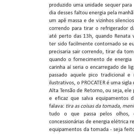
produzido uma unidade sequer para
dia desses faltou energia pela manhã
um apê massa e de vizinhos silencioso
correndo para tirar o refrigerador 
até perto das 13h, quando Renata v
ter sido facilmente contornado se e
precisaria sair correndo, tirar da 
quando o fornecimento de energia e
carinha aí seria o encarregado de 
passado aquele pico tradicional e 
ilustrativos, o PROCATER é uma sigla 
Alta Tensão de Retorno, ou seja, el
e eficaz que salva equipamentos 
falava:
tira as coisas da tomada, men
tudo o que passa pelos olhos, 
concessionárias de energia elétrica r
equipamentos da tomada - seja feit