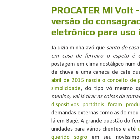
PROCATER MI Volt -
versão do consagra
eletrônico para uso 
Já dizia minha avó que
santo de casa
em casa de ferreiro o espeto é 
postagem em clima nostálgico num 
de chuva e uma caneca de café qu
abril de 2015 nascia o conceito de 
simplicidade
, do tipo vó mesmo q
menino, vai lá tirar as coisas da toma
dispositivos portáteis foram produ
demandas externas como as do meu so
lá em Bagé. A grande questão do ferre
unidades para vários clientes e até
querido sogro
em seu novíssimo 