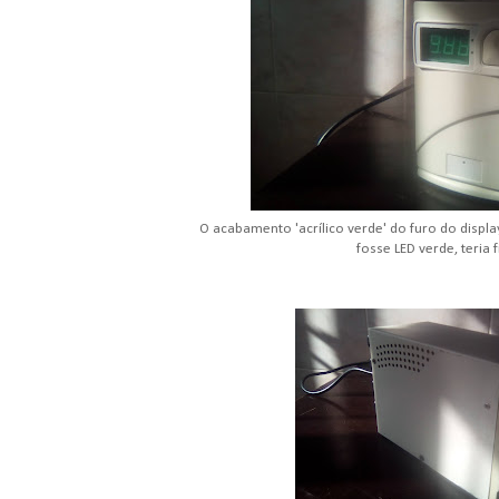
O acabamento 'acrílico verde' do furo do display
fosse LED verde, teria 