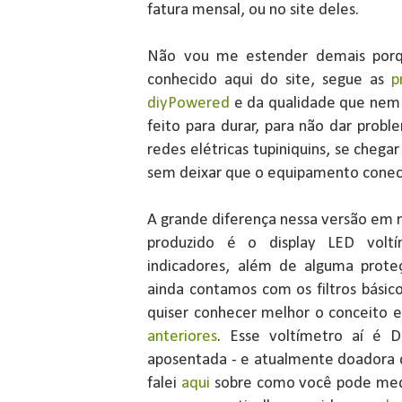
fatura mensal, ou no site deles.
Não vou me estender demais porqu
conhecido aqui do site, segue as
p
diyPowered
e da qualidade que nem p
feito para durar, para não dar prob
redes elétricas tupiniquins, se chega
sem deixar que o equipamento conect
A grande diferença nessa versão em 
produzido é o display LED vol
indicadores, além de alguma proteç
ainda contamos com os filtros básicos
quiser conhecer melhor o conceito e
anteriores
. Esse voltímetro aí é
aposentada - e atualmente doadora 
falei
aqui
sobre como você pode medi