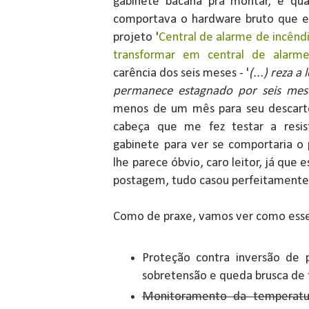
gabinete bacana pra montar, e qu
comportava o hardware bruto que e
projeto '
Central de alarme de incêndi
transformar em central de alarme 
carência dos seis meses - '
(...) reza 
permanece estagnado por seis mes
menos de um mês para seu descart
cabeça que me fez testar a resis
gabinete para ver se comportaria o
lhe parece óbvio, caro leitor, já que
postagem, tudo casou perfeitamente
Como de praxe, vamos ver como esse
Proteção contra inversão de po
sobretensão e queda brusca de
Monitoramento da temperatur