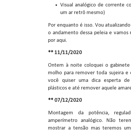
Visual analógico de corrente c
um ar retrô mesmo)
Por enquanto é isso. Vou atualizan
o andamento dessa peleia e vamos 
por aqui.
** 11/11/2020
Ontem à noite coloquei o gabinet
molho para remover toda sujeira e 
você quiser uma dica esperta de
plásticos e até remover aquele ama
** 07/12/2020
Montagem da potência, regulad
amperímetro analógico. Não tere
mostrar a tensão mas teremos uma