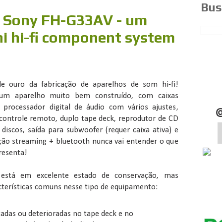
Bus
 Sony FH-G33AV - um
ni hi-fi component system
e ouro da fabricação de aparelhos de som hi-fi!
m aparelho muito bem construído, com caixas
, processador digital de áudio com vários ajustes,
ontrole remoto, duplo tape deck, reprodutor de CD
discos, saída para subwoofer (requer caixa ativa) e
ração streaming + bluetooth nunca vai entender o que
resenta!
 está em excelente estado de conservação, mas
cterísticas comuns nesse tipo de equipamento:
adas ou deterioradas no tape deck e no