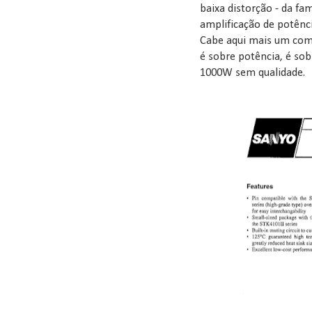
baixa distorção - da fa
amplificação de potênc
Cabe aqui mais um come
é sobre potência, é sob
1000W sem qualidade.