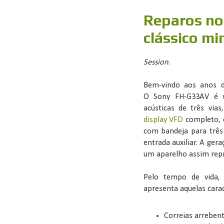
Reparos no
clássico mi
Session
.
Bem-vindo aos anos d
O Sony FH-G33AV é u
acústicas de três vias
display VFD
completo, c
com bandeja para três 
entrada auxiliar. A ge
um aparelho assim rep
Pelo tempo de vida,
apresenta aquelas cara
Correias arrebent