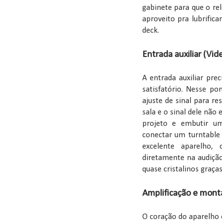
gabinete para que o rel
aproveito pra lubrific
deck.
Entrada auxiliar (Vid
A entrada auxiliar pre
satisfatório. Nesse p
ajuste de sinal para r
sala e o sinal dele não
projeto e embutir um
conectar um turntable 
excelente aparelho,
diretamente na audição
quase cristalinos graças
Amplificação e mon
O coração do aparelho