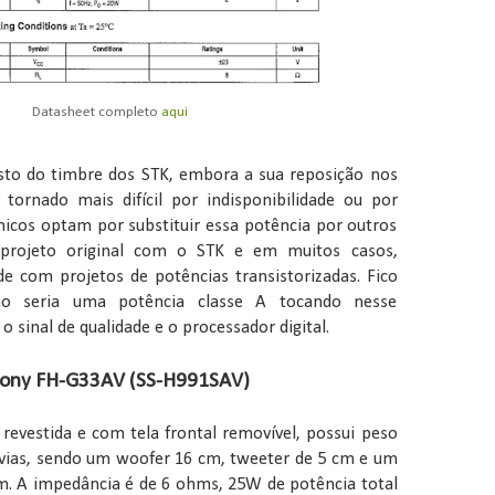
Datasheet completo
aqui
sto do timbre dos STK, embora a sua reposição nos
tornado mais difícil por indisponibilidade ou por
cnicos optam por substituir essa potência por outros
o projeto original com o STK e em muitos casos,
e com projetos de potências transistorizadas. Fico
o seria uma potência classe A tocando nesse
o sinal de qualidade e o processador digital.
 Sony FH-G33AV (SS-H991SAV)
revestida e com tela frontal removível, possui peso
 vias, sendo um woofer 16 cm, tweeter de 5 cm e um
. A impedância é de 6 ohms, 25W de potência total