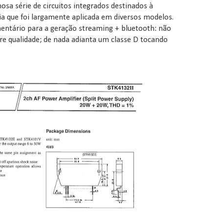
mosa série de circuitos integrados destinados à
ia que foi largamente aplicada em diversos modelos.
ntário para a geração streaming + bluetooth: não
re qualidade; de nada adianta um classe D tocando