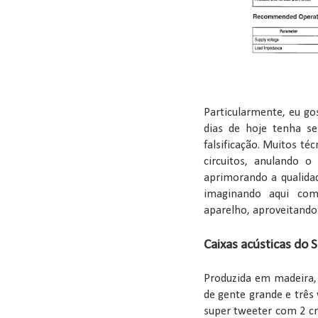
Particularmente, eu go
dias de hoje tenha se 
falsificação. Muitos té
circuitos, anulando 
aprimorando a qualidad
imaginando aqui com
aparelho, aproveitando 
Caixas acústicas do
Produzida em madeira, 
de gente grande e três
super tweeter com 2 cm