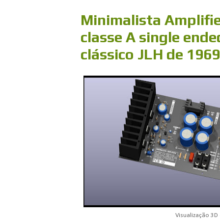
Minimalista Amplifi
classe A single ende
clássico JLH de 196
Visualização 3D