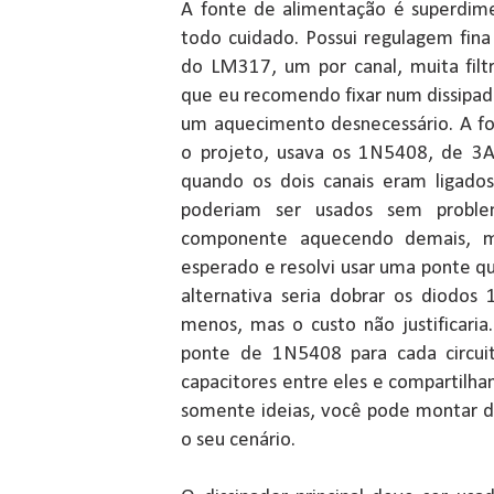
A fonte de alimentação é superdim
todo cuidado. Possui regulagem fina
do LM317, um por canal, muita fil
que eu recomendo fixar num dissipad
um aquecimento desnecessário. A fo
o projeto, usava os 1N5408, de 3A
quando os dois canais eram ligado
poderiam ser usados sem probl
componente aquecendo demais, 
esperado e resolvi usar uma ponte qu
alternativa seria dobrar os diodo
menos, mas o custo não justificaria
ponte de 1N5408 para cada circuit
capacitores entre eles e compartilh
somente ideias, você pode montar d
o seu cenário.