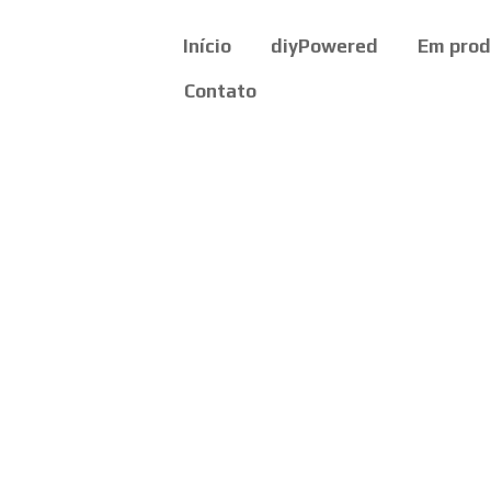
Início
diyPowered
Em pro
Contato