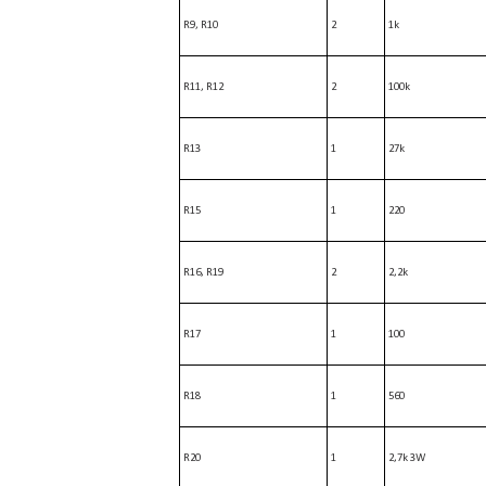
R9, R10
2
1k
R11, R12
2
100k
R13
1
27k
R15
1
220
R16, R19
2
2,2k
R17
1
100
R18
1
560
R20
1
2,7k 3W