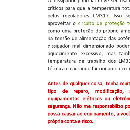
O dissipador principal deve ser us
críticos para que a temperatura tota
pelos reguladores LM317. Isso s
aproveitar o
circuito de proteção 
como uma proteção do próprio ampl
na tensão de alimentação das potê
dissipador mal dimensionado pode
aquecimento excessivo, mas també
temperatura de trabalho dos LM31
térmica e causando funcionamento irr
Antes de qualquer coisa, tenha muit
tipo de reparo, modificação,
equipamentos elétricos ou eletrôn
segurança. Não me responsabilizo po
possa causar ao equipamento, a você
própria conta e risco.