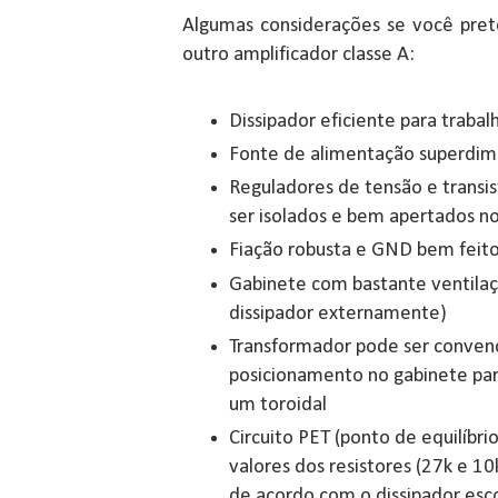
Algumas considerações se você pre
outro amplificador classe A:
Dissipador eficiente para trabal
Fonte de alimentação superdi
Reguladores de tensão e transi
ser isolados e bem apertados no
Fiação robusta e GND bem feito
Gabinete com bastante ventilaç
dissipador externamente)
Transformador pode ser convenc
posicionamento no gabinete para
um toroidal
Circuito PET (ponto de equilíbri
valores dos resistores (27k e 1
de acordo com o dissipador esc