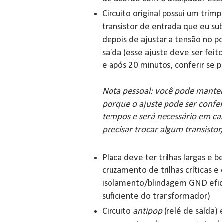
Circuito original possui um tri
transistor de entrada que eu subs
depois de ajustar a tensão no po
saída (esse ajuste deve ser feito
e após 20 minutos, conferir se p
Nota pessoal: você pode manter 
porque o ajuste pode ser conf
tempos e será necessário em c
precisar trocar algum transistor
Placa deve ter trilhas largas e 
cruzamento de trilhas críticas e
isolamento/blindagem GND eficie
suficiente do transformador)
Circuito
antipop
(relé de saída) 