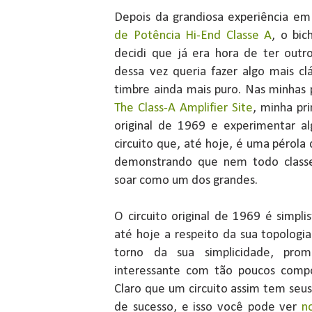
Depois da grandiosa experiência e
de Potência Hi-End Classe A
, o bi
decidi que já era hora de ter out
dessa vez queria fazer algo mais c
timbre ainda mais puro. Nas minhas 
The Class-A Amplifier Site
, minha pri
original de 1969 e experimentar a
circuito que, até hoje, é uma pérola 
demonstrando que nem todo classe
soar como um dos grandes.
O circuito original de 1969 é simpl
até hoje a respeito da sua topologi
torno da sua simplicidade, pr
interessante com tão poucos compo
Claro que um circuito assim tem se
de sucesso, e isso você pode ver
n