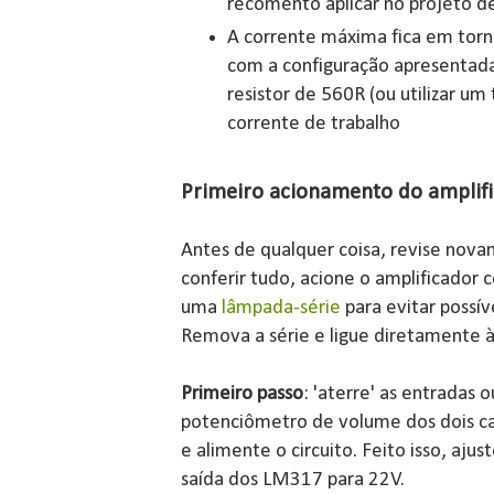
recomento aplicar no projeto d
A corrente máxima fica em tor
com a configuração apresentada
resistor de 560R (ou utilizar um
corrente de trabalho
Primeiro acionamento do amplif
Antes de qualquer coisa, revise nov
conferir tudo, acione o amplificador
uma
lâmpada-série
para evitar possív
Remova a série e ligue diretamente à
Primeiro passo
: 'aterre' as entradas
potenciômetro de volume dos dois ca
e alimente o circuito. Feito isso, aj
saída dos LM317 para 22V.