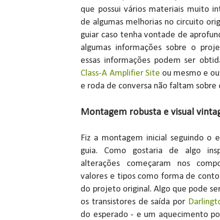
que possui vários materiais muito in
de algumas melhorias no circuito or
guiar caso tenha vontade de aprofun
algumas informações sobre o proje
essas informações podem ser obti
Class-A Amplifier Site
ou mesmo e outr
e roda de conversa não faltam sobre
Montagem robusta e visual vinta
Fiz a montagem inicial seguindo o 
guia. Como gostaria de algo ins
alterações começaram nos compon
valores e tipos como forma de cont
do projeto original. Algo que pode ser
os transistores de saída por
Darlingt
do esperado - e um aquecimento po