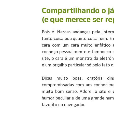
Compartilhando o j
(e que merece ser re
Pois é. Nessas andanças pela Inter
tanto coisa boa quanto coisa ruim. 
cara com um cara muito enfático
conheço pessoalmente e tampouco on
site, o cara é um monstro da eletrôn
e um orgulho particular só pelo fato de
Dicas muito boas, oratória din
compromissadas com um conhecime
muito bom senso. Adorei o site e
humor peculiar e de uma grande humil
favorito no navegador.