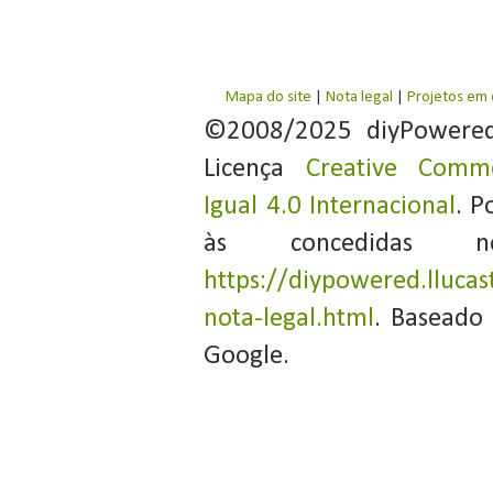
Mapa do site
|
Nota legal
|
Projetos em
©2008/2025 diyPowere
Licença
Creative Commo
Igual 4.0 Internacional
. P
às concedidas 
https://diypowered.llucas
nota-legal.html
. Baseado
Google.