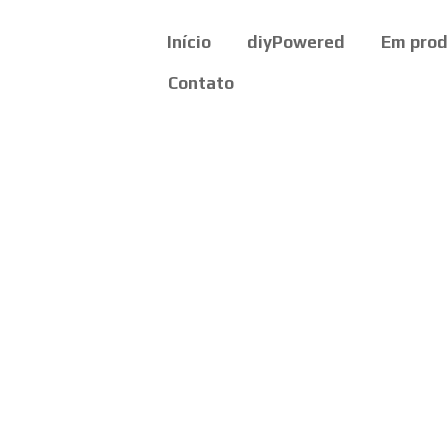
Início
diyPowered
Em pro
Contato