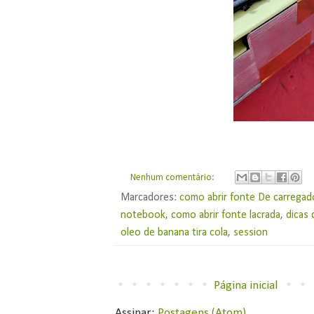
Nenhum comentário:
Marcadores:
como abrir fonte De carregado
notebook
,
como abrir fonte lacrada
,
dicas 
oleo de banana tira cola
,
session
Página inicial
Assinar:
Postagens (Atom)