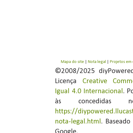
Mapa do site
|
Nota legal
|
Projetos em
©2008/2025 diyPowere
Licença
Creative Commo
Igual 4.0 Internacional
. P
às concedidas 
https://diypowered.llucas
nota-legal.html
. Baseado
Google.