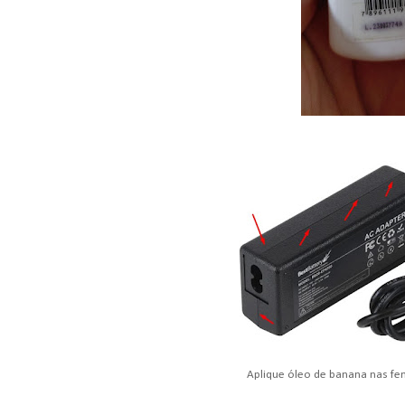
Aplique óleo de banana nas fe