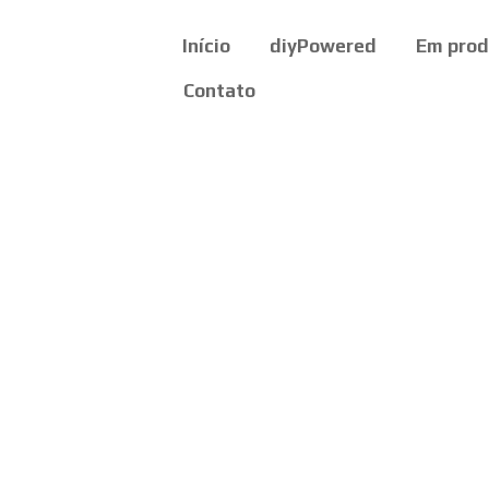
Início
diyPowered
Em pro
Contato