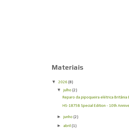
Materiais
▼
2026
(8)
▼
julho
(2)
Reparo da pipoqueira elétrica Britânia
HS-1875B Special Edition - 10th Anniver
►
junho
(2)
►
abril
(1)