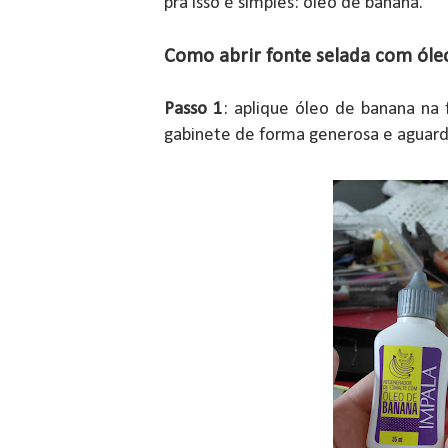
pra isso é simples: óleo de banana.
Como abrir fonte selada com óle
Passo 1
: aplique óleo de banana na
gabinete de forma generosa e aguard