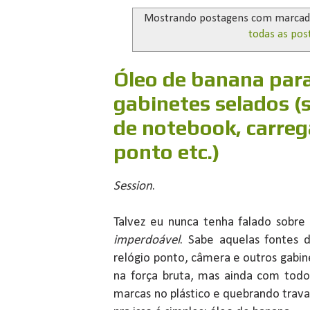
Mostrando postagens com marca
todas as pos
Óleo de banana para
gabinetes selados (
de notebook, carreg
ponto etc.)
Session
.
Talvez eu nunca tenha falado sobre
imperdoável
. Sabe aquelas fontes 
relógio ponto, câmera e outros gabi
na força bruta, mas ainda com tod
marcas no plástico e quebrando travas