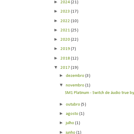
►
2024
(21)
►
2023
(17)
►
2022
(10)
►
2021
(25)
►
2020
(22)
►
2019
(7)
►
2018
(12)
▼
2017
(19)
►
dezembro
(3)
▼
novembro
(1)
SM1 Platinum - Switch de áudio true by
►
outubro
(5)
►
agosto
(1)
►
julho
(1)
►
junho
(1)