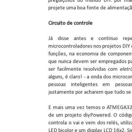
preguiçosos do mundo DIY: por mai
projete uma boa fonte de alimentaçã
Circuito de controle
Já disse antes e continuo rep
microcontroladores nos projetos DIY 
funções, na economia de componen
que nunca devem ser empregados pa
ser facilmente resolvidas com
eletr
alguns, é claro! - a onda dos microc
pessoas inteligentes em pesso
justamente por acharem que tudo se 
E mais uma vez temos o ATMEGA328
de um projeto diyPowered. O códig
controla o vai e vem dos relés, utili
LED bicolor e um display LCD 16x2. Si