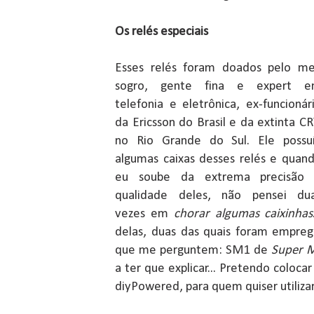
Os relés especiais
Esses relés foram doados pelo m
sogro, gente fina e expert 
telefonia e eletrônica, ex-funcionár
da Ericsson do Brasil e da extinta CR
no Rio Grande do Sul. Ele possu
algumas caixas desses relés e quan
eu soube da extrema precisão
qualidade deles, não pensei du
vezes em
chorar algumas caixinhas
delas, duas das quais foram empre
que me perguntem: SM1 de
Super 
a ter que explicar... Pretendo colocar
diyPowered, para quem quiser utilizar