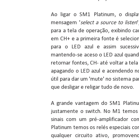
Ao ligar o SM1 Platinum, o displa
mensagem '
select a source to listen
para a tela de operação, exibindo c
em CH+ e a primeira fonte é selecio
para o LED azul e assim sucessi
mantendo-se aceso o LED azul quando
retornar fontes, CH- até voltar a tela i
apagando o LED azul e acendendo n
útil para dar um 'mute' no sistema pa
que desligar e religar tudo de novo.
A grande vantagem do SM1 Platinu
justamente o switch. No M1 temos
sinais com um pré-amplificador c
Platinum temos os relés especiais c
qualquer circuito ativo, promov