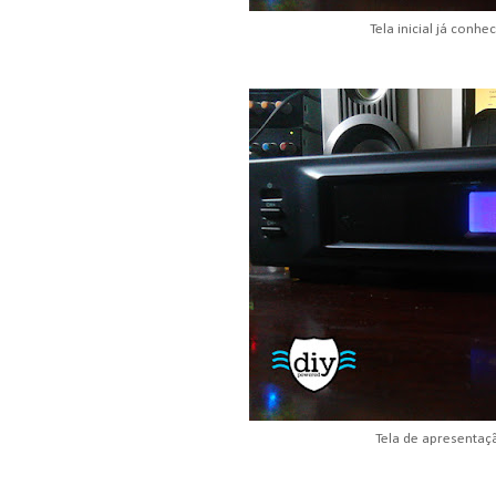
Tela inicial já conhe
Tela de apresentaç