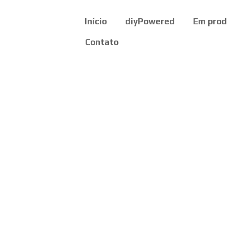
Início
diyPowered
Em pro
Contato