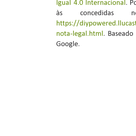
Igual 4.0 Internacional
. P
às concedidas 
https://diypowered.llucas
nota-legal.html
. Baseado
Google.