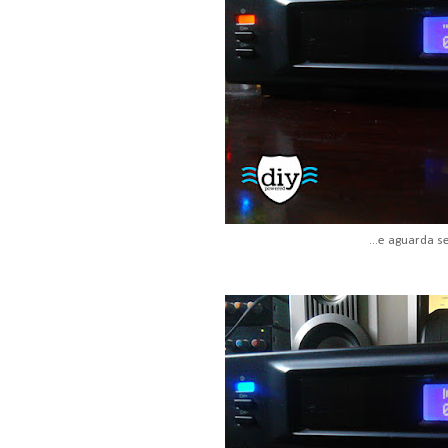
...e aguarda s