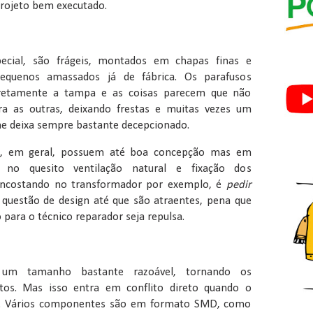
ojeto bem executado.
ecial, são frágeis, montados em chapas finas e
quenos amassados já de fábrica. Os parafusos
orretamente a tampa e as coisas parecem que não
a as outras, deixando frestas e muitas vezes um
e deixa sempre bastante decepcionado.
os, em geral, possuem até boa concepção mas em
 no quesito ventilação natural e fixação dos
encostando no transformador por exemplo, é
pedir
 questão de design até que são atraentes, pena que
para o técnico reparador seja repulsa.
um tamanho bastante razoável, tornando os
os. Mas isso entra em conflito direto quando o
. Vários componentes são em formato SMD, como