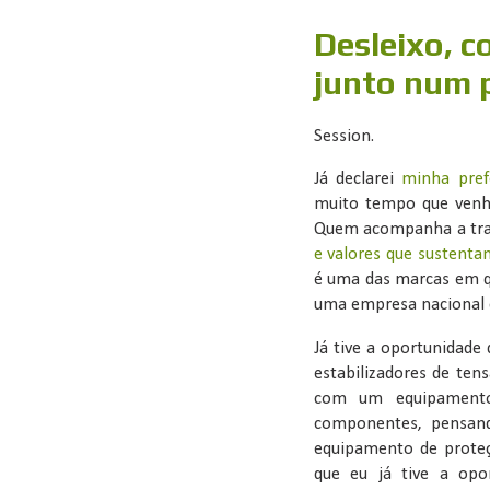
Desleixo, c
junto num 
Session.
Já declarei
minha pref
muito tempo que venh
Quem acompanha a tra
e valores que sustent
é uma das marcas em q
uma empresa nacional c
Já tive a oportunidade
estabilizadores de te
com um equipamento 
componentes, pensand
equipamento de proteç
que eu já tive a opor