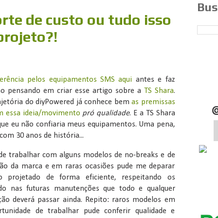
Bus
orte de custo ou tudo isso
projeto?!
erência pelos equipamentos SMS aqui
antes e faz
o pensando em criar esse artigo sobre a
TS Shara
.
jetória do diyPowered já conhece bem
as premissas
am essa ideia/movimento
pró qualidade
. E a TS Shara
ue eu não confiaria meus equipamentos. Uma pena,
om 30 anos de história...
 de trabalhar com alguns modelos de no-breaks e de
nsão da marca e em raras ocasiões pude me deparar
projetado de forma eficiente, respeitando os
o nas futuras manutenções que todo e qualquer
ão deverá passar ainda. Repito: raros modelos em
tunidade de trabalhar pude conferir qualidade e