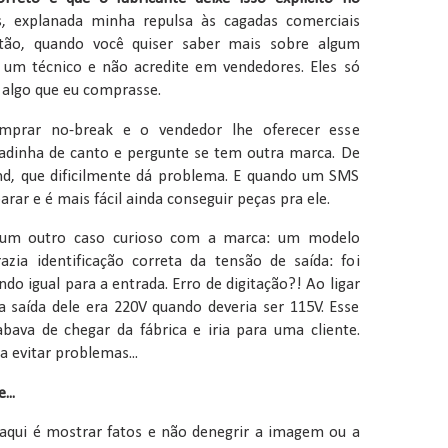
, explanada minha repulsa às cagadas comerciais
ão, quando você quiser saber mais sobre algum
 um técnico e não acredite em vendedores. Eles só
 algo que eu comprasse.
mprar no-break e o vendedor lhe oferecer esse
adinha de canto e pergunte se tem outra marca. De
nd, que dificilmente dá problema. E quando um SMS
arar e é mais fácil ainda conseguir peças pra ele.
 um outro caso curioso com a marca: um modelo
azia identificação correta da tensão de saída: foi
o igual para a entrada. Erro de digitação?! Ao ligar
a saída dele era 220V quando deveria ser 115V. Esse
bava de chegar da fábrica e iria para uma cliente.
ra evitar problemas...
...
a aqui é mostrar fatos e não denegrir a imagem ou a