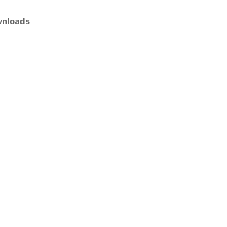
nloads