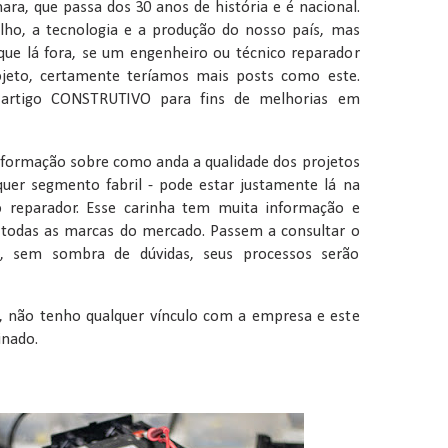
ara, que passa dos 30 anos de história e é nacional.
lho, a tecnologia e a produção do nosso país, mas
que lá fora, se um engenheiro ou técnico reparador
rojeto, certamente teríamos mais posts como este.
 artigo CONSTRUTIVO para fins de melhorias em
formação sobre como anda a qualidade dos projetos
lquer segmento fabril - pode estar justamente lá na
o reparador. Esse carinha tem muita informação e
 todas as marcas do mercado. Passem a consultar o
e, sem sombra de dúvidas, seus processos serão
, não tenho qualquer vínculo com a empresa e este
inado.