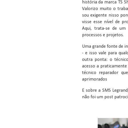
história da marca TS Sh
Valorizo muito o traba
sou exigente nisso por
visse esse nível de p
Aqui, trata-se de um
processos e projetos.
Uma grande fonte de in
- e isso vale para qua
outra ponta: o técnic
acesso a praticamente
técnico reparador qu
aprimorados
E sobre a SMS Legrand
não foi um post patroc