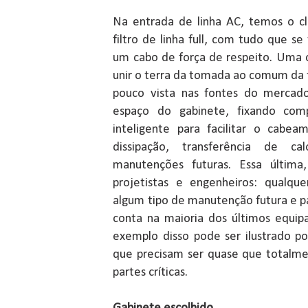
Na entrada de linha AC, temos o clá
filtro de linha full, com tudo que se
um cabo de força de respeito. Uma c
unir o terra da tomada ao comum da 
pouco vista nas fontes do mercad
espaço do gabinete, fixando com
inteligente para facilitar o cab
dissipação, transferência de c
manutenções futuras. Essa última
projetistas e engenheiros: qualq
algum tipo de manutenção futura e p
conta na maioria dos últimos equi
exemplo disso pode ser ilustrado p
que precisam ser quase que totalm
partes críticas.