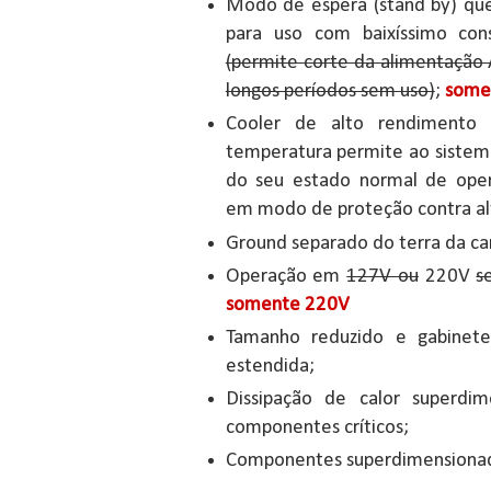
Modo de espera (stand by) qu
para uso com baixíssimo co
(permite corte da alimentação 
longos períodos sem uso)
;
some
Cooler de alto rendimento 
temperatura permite ao sistem
do seu estado normal de ope
em modo de proteção contra al
Ground separado do terra da car
Operação em
127V ou
220V
s
somente 220V
Tamanho reduzido e gabinete
estendida;
Dissipação de calor superdi
componentes críticos;
Componentes superdimensionado