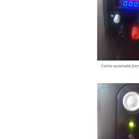
Fonte acionada (te