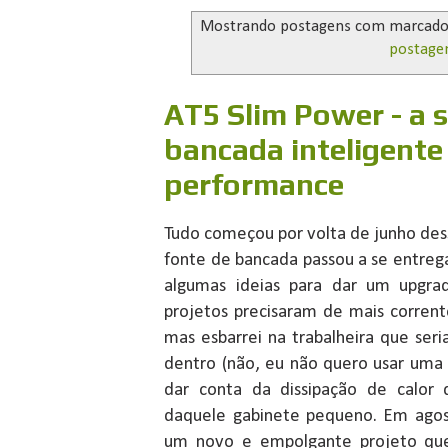
Mostrando postagens com marcad
postage
AT5 Slim Power - a 
bancada inteligente 
performance
Tudo começou por volta de junho des
fonte de bancada passou a se entrega
algumas ideias para dar um upgra
projetos precisaram de mais corrent
mas esbarrei na trabalheira que seri
dentro (não, eu não quero usar uma 
dar conta da dissipação de calor
daquele gabinete pequeno. Em agost
um novo e empolgante projeto qu