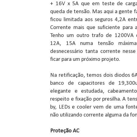
+ 16V x 5A que em teste de carga
queda de tensão. Mas aqui a gente faz
ficou limitada aos seguros 4,2A en
Corrente mais que suficiente para 
Tenho um outro trafo de 1200VA q
12A, 15A numa tensão máxim
desnecessário tanta corrente ness
ficar para um próximo projeto.
Na retificação, temos dois diodos 6
banco de capacitores de 19,30
elegante e estudada, cabeamento
respeito e fixação por presilha. A ten
by, LEDs e cooler vem de uma font
não utilizando corrente alguma da fo
Proteção AC