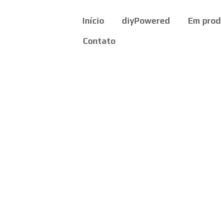
Início
diyPowered
Em pro
Contato