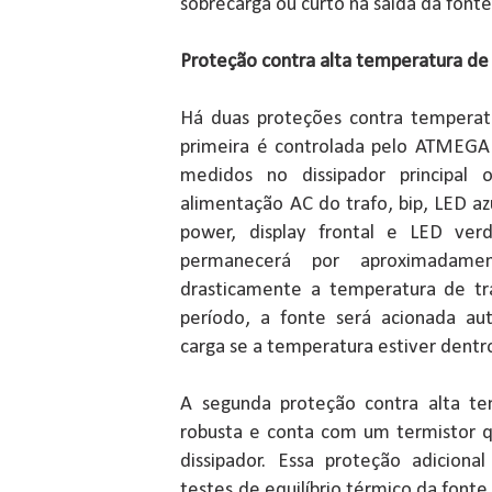
sobrecarga ou curto na saída da fonte
Proteção contra alta temperatura de
Há duas proteções contra temperatu
primeira é controlada pelo ATMEGA
medidos no dissipador principal 
alimentação AC do trafo, bip, LED azu
power, display frontal e LED ver
permanecerá por aproximadame
drasticamente a temperatura de tr
período, a fonte será acionada a
carga se a temperatura estiver dentro
A segunda proteção contra alta te
robusta e conta com um termistor 
dissipador. Essa proteção adiciona
testes de equilíbrio térmico da fonte, 