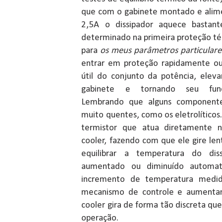
que com o gabinete montado e alime
2,5A o dissipador aquece bastant
determinado na primeira proteção t
para
os meus parâmetros particulare
entrar em proteção rapidamente ou 
útil do conjunto da potência, elev
gabinete e tornando seu funci
Lembrando que alguns component
muito quentes, como os eletrolíticos
termistor que atua diretamente 
cooler, fazendo com que ele gire le
equilibrar a temperatura do dis
aumentado ou diminuído automa
incremento de temperatura medid
mecanismo de controle e aumentand
cooler gira de forma tão discreta qu
operação.