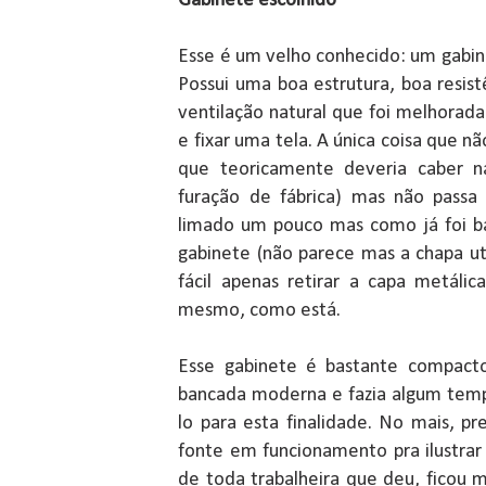
Gabinete escolhido
Esse é um velho conhecido: um gabi
Possui uma boa estrutura, boa resis
ventilação natural que foi melhorada 
e fixar uma tela. A única coisa que não
que teoricamente deveria caber n
furação de fábrica) mas não passa
limado um pouco mas como já foi ba
gabinete (não parece mas a chapa uti
fácil apenas retirar a capa metálic
mesmo, como está.
Esse gabinete é bastante compact
bancada moderna e fazia algum tem
lo para esta finalidade. No mais, 
fonte em funcionamento pra ilustrar
de toda trabalheira que deu, ficou 