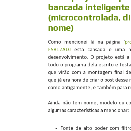
bancada inteligente
(microcontrolada, di
nome)
Como mencionei lá na página '
pr
F5812ADJ
está cansada e uma no
desenvolvimento. O projeto está a
todo o programa dela escrito e test
que virão com a montagem final del
que já era hora de criar o post desse 
como antigamente, e também para me 
Ainda não tem nome, modelo ou coi
algumas características a mencionar:
Fonte de alto poder com filtr