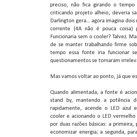
preciso, não fica girando o tempo
criticando projeto alheio, deveria s
Darlington gera... agora imagina doi
corrente (4A não é pouca coisa) po
Funcionaria sem o cooler? Talvez. M
de se manter trabalhando firme sob
tempo essa fonte iria funcionar s
questionamentos se tornaram irrelev
Mas vamos voltar ao ponto, já que e
Quando alimentada, a fonte é acion
stand by, mantendo a potência de
rapidamente, acende o LED azul e
cooler e acionando o LED vermelho 
por duas razões básicas: a primeira, 
economizar energia; a segunda, para