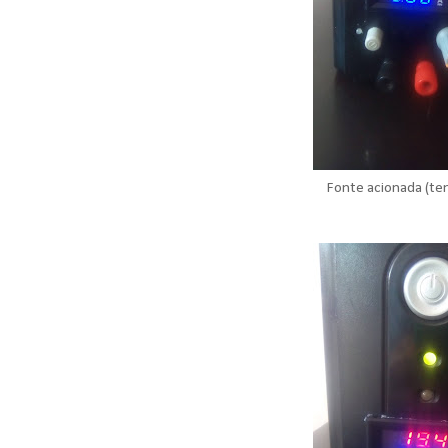
Fonte acionada (te