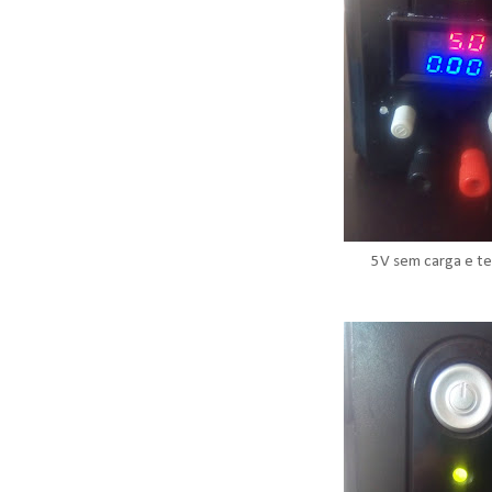
5V sem carga e te