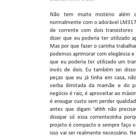
Não tem muito mistério além d
normalmente com o adorável LM317 
de corrente com dois transistores 
dizer que eu poderia ter utilizado 
Mas por que fazer o carinha trabalhar
podemos aprimorar com elegância e 
que eu poderia ter utilizado um tra
invés de dois. Eu também sei diss
peças que eu já tinha em casa, nã
verba ilimitada da mamãe e do pa
negócio é raiz, é aproveitar ao máxi
é enxugar custo sem perder qualida
antes que digam 'ahhh não precisa
dissipar só essa correntezinha po
projeto é compacto e sempre faço vá
isso vai ser realmente necessário. Ne