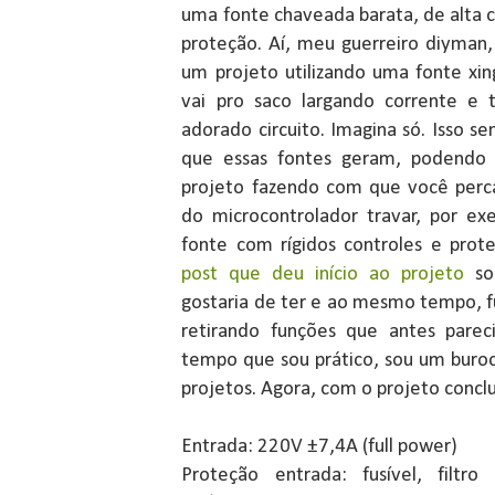
uma fonte chaveada barata, de alta 
proteção. Aí, meu guerreiro diyman
um projeto utilizando uma fonte xi
vai pro saco largando corrente e 
adorado circuito. Imagina só. Isso se
que essas fontes geram, podendo i
projeto fazendo com que você perca
do microcontrolador travar, por ex
fonte com rígidos controles e pro
post que deu início ao projeto
sob
gostaria de ter e ao mesmo tempo, f
retirando funções que antes pare
tempo que sou prático, sou um buro
projetos. Agora, com o projeto concl
Entrada: 220V ±7,4A (full power)
Proteção entrada: fusível, filtro 