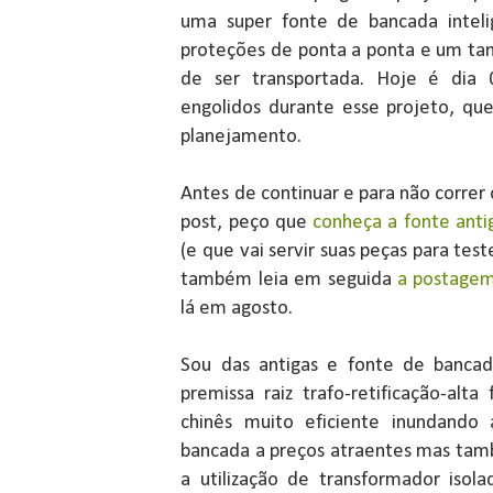
uma super fonte de bancada inteli
proteções de ponta a ponta e um tam
de ser transportada. Hoje é dia
engolidos durante esse projeto, q
planejamento.
Antes de continuar e para não correr 
post, peço que
conheça a fonte ant
(e que vai servir suas peças para test
também leia em seguida
a postagem
lá em agosto.
Sou das antigas e fonte de banca
premissa raiz trafo-retificação-al
chinês muito eficiente inundando 
bancada a preços atraentes mas tam
a utilização de transformador isola