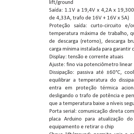
lift/ground
Saída: 1.1V a 19,4V x 4,2A x 19,300
de 4,33A, trafo de 16V + 16V x 5A)
Proteção saída: curto-circuito e
temperatura máxima de trabalho, q
de descarga (retorno), descarga br
carga mínima instalada para garantir 
Display: tensão e corrente atuais
Ajuste: fino via potenciômetro linear
Dissipação: passiva até ±60°C, coo
equilibrar a temperatura do dissip
entra em proteção térmica acion
desligando o trafo de potência e p
que a temperatura baixe a níveis seg
Porta serial: comunicação direta com
placa Arduino para atualização do
equipamento e retirar o chip