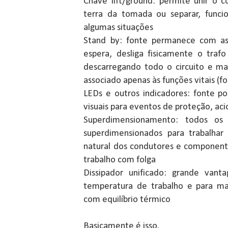
Chave lift/ground: permite unir o 
terra da tomada ou separar, funcio
algumas situações
Stand by: fonte permanece com a
espera, desliga fisicamente o traf
descarregando todo o circuito e 
associado apenas às funções vitais (
LEDs e outros indicadores: fonte po
visuais para eventos de proteção, ac
Superdimensionamento: todos os 
superdimensionados para trabalhar
natural dos condutores e component
trabalho com folga
Dissipador unificado: grande van
temperatura de trabalho e para man
com equilíbrio térmico
Basicamente é isso.