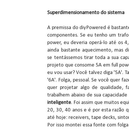
Superdimensionamento do sistema
A premissa do diyPowered é bastante 
componentes. Se eu tenho um trafo
power, eu deveria operá-lo até os 4,
ainda bastante aquecimento, mas di
se tentássemos tirar toda a sua ca
projeto que consome 5A em full powe
eu vou usar? Você talvez diga '5A'. T
'6A'. Folga, pessoal. Se você quer faz
quer projetar algo de qualidade,
trabalhem abaixo de sua capacidade
inteligente
. Foi assim que muitos eq
20, 30, 40 anos e é por esta razão 
até hoje: receivers, tape decks, sinto
Por isso montei essa fonte com fol