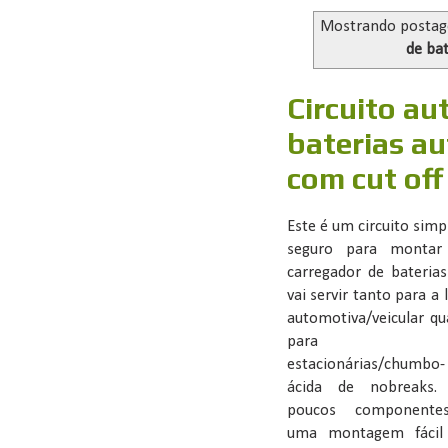
Mostrando posta
de bat
Circuito au
baterias a
com cut off 
Este é um circuito simp
seguro para monta
carregador de bateria
vai servir tanto para a 
automotiva/veicular q
para
estacionárias/chumbo-
ácida de nobreaks.
poucos component
uma montagem fácil