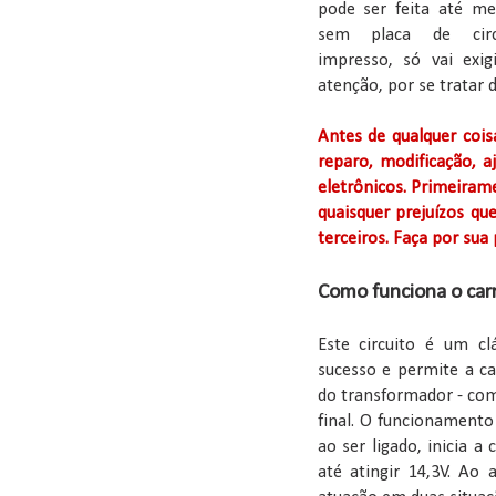
pode ser feita até m
sem placa de circ
impresso, só vai exi
atenção, por se tratar 
Antes de qualquer cois
reparo, modificação, a
eletrônicos. Primeiram
quaisquer prejuízos qu
terceiros. Faça por sua 
Como funciona o car
Este circuito é um c
sucesso e permite a c
do transformador - com
final. O funcionamento
ao ser ligado, inicia 
até atingir 14,3V. Ao 