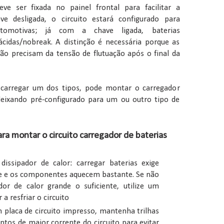
e ser fixada no painel frontal para facilitar a
e desligada, o circuito estará configurado para
utomotivas; já com a chave ligada, baterias
cidas/nobreak. A distinção é necessária porque as
ão precisam da tensão de flutuação após o final da
carregar um dos tipos, pode montar o carregador
deixando pré-configurado para um ou outro tipo de
ra montar o circuito carregador de baterias
issipador de calor: carregar baterias exige
e e os componentes aquecem bastante. Se não
dor de calor grande o suficiente, utilize um
 a resfriar o circuito
 placa de circuito impresso, mantenha trilhas
ntos de maior corrente do circuito para evitar