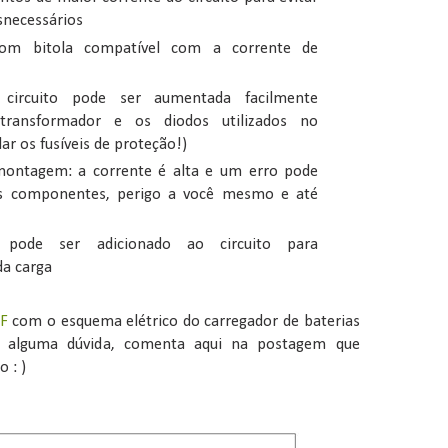
snecessários
 com bitola compatível com a corrente de
circuito pode ser aumentada facilmente
 transformador e os diodos utilizados no
ar os fusíveis de proteção!)
ontagem: a corrente é alta e um erro pode
s componentes, perigo a você mesmo e até
 pode ser adicionado ao circuito para
a carga
DF
com o esquema elétrico do carregador de baterias
r alguma dúvida, comenta aqui na postagem que
 : )