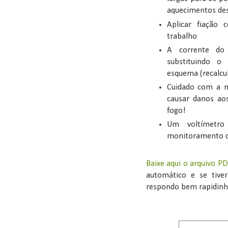
aquecimentos de
Aplicar fiação
trabalho
A corrente do 
substituindo o
esquema (recalcul
Cuidado com a m
causar danos ao
fogo!
Um voltímetro
monitoramento d
Baixe aqui o arquivo P
automático e se tive
respondo bem rapidinho