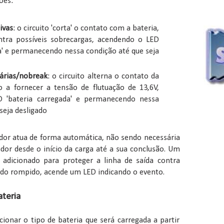
ões:
ivas
: o circuito 'corta' o contato com a bateria,
ntra possíveis sobrecargas, acendendo o LED
a' e permanecendo nessa condição até que seja
nárias/nobreak
: o circuito alterna o contato da
o a fornecer a tensão de flutuação de 13,6V,
 'bateria carregada' e permanecendo nessa
seja desligado
dor atua de forma automática, não sendo necessária
dor desde o início da carga até a sua conclusão. Um
i adicionado para proteger a linha de saída contra
ando rompido, acende um LED indicando o evento.
ateria
cionar o tipo de bateria que será carregada a partir