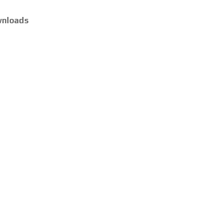
nloads