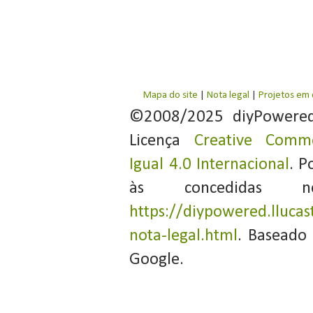
Mapa do site
|
Nota legal
|
Projetos em
©2008/2025 diyPowere
Licença
Creative Commo
Igual 4.0 Internacional
. P
às concedidas 
https://diypowered.llucas
nota-legal.html
. Baseado
Google.