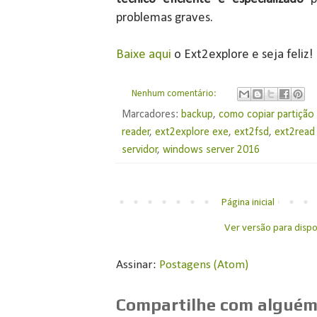
problemas graves.
Baixe aqui
o Ext2explore e seja feliz!
Nenhum comentário:
Marcadores:
backup
,
como copiar partição
reader
,
ext2explore exe
,
ext2fsd
,
ext2read
servidor
,
windows server 2016
Página inicial
Ver versão para dispo
Assinar:
Postagens (Atom)
Compartilhe com alguém