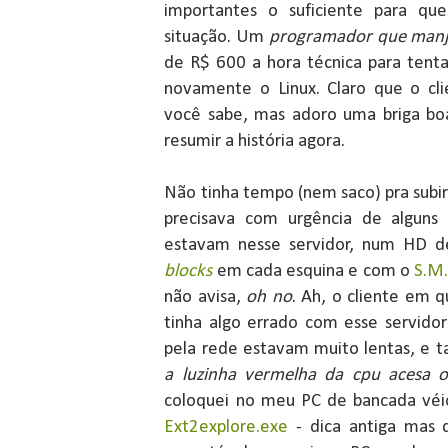
importantes o suficiente para qu
situação. Um
programador que manj
de R$ 600 a hora técnica para tenta
novamente o Linux. Claro que o cli
você sabe, mas adoro uma briga boa
resumir a história agora.
Não tinha tempo (nem saco) pra subir
precisava com urgência de alguns 
estavam nesse servidor, num HD 
blocks
em cada esquina e com o
S.M.
não avisa,
oh no
. Ah, o cliente em 
tinha algo errado com esse servidor
pela rede estavam muito lentas, e
a luzinha vermelha da cpu acesa 
coloquei no meu PC de bancada véio
Ext2explore.exe
- dica antiga mas 