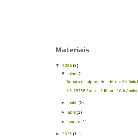
Materiais
▼
2026
(8)
▼
julho
(2)
Reparo da pipoqueira elétrica Britânia
HS-1875B Special Edition - 10th Anniver
►
junho
(2)
►
abril
(1)
►
janeiro
(3)
►
2025
(11)