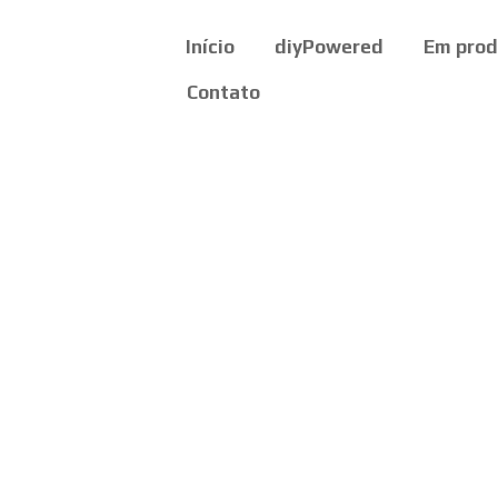
Início
diyPowered
Em pro
Contato