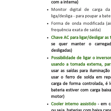
com a interna)
Monitor digital de carga d
liga/desliga - para poupar a bat
Forma de onda modificada (ai
frequência exata de saída)
Chave AC para ligar/desligar a
se quer manter o carregad
desligadas)
Possibilidade de ligar o inverso
usando a tomada externa, pa
usar as saídas para iluminação 
usar o ferro de solda em rep
carga de forma controlada, é l
bateria estiver com carga baix
motor)
Cooler interno assistido
- em ca
ou seja, baterias com baixa ca