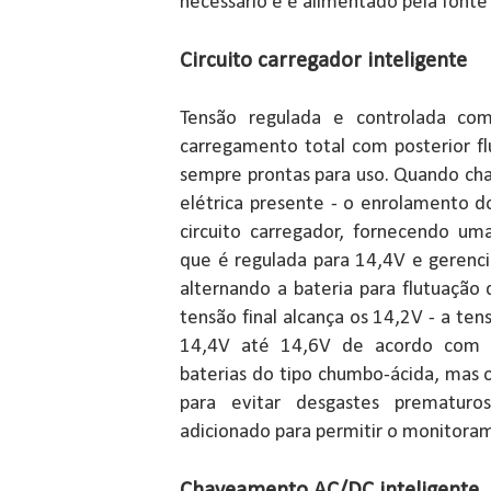
necessário e é alimentado pela fonte a
Circuito carregador inteligente
Tensão regulada e controlada com
carregamento total com posterior f
sempre prontas para uso. Quando c
elétrica presente - o enrolamento 
circuito carregador, fornecendo u
que é regulada para 14,4V e gerenci
alternando a bateria para flutuaçã
tensão final alcança os 14,2V - a ten
14,4V até 14,6V de acordo com a
baterias do tipo chumbo-ácida, mas 
para evitar desgastes prematuros
adicionado para permitir o monitoram