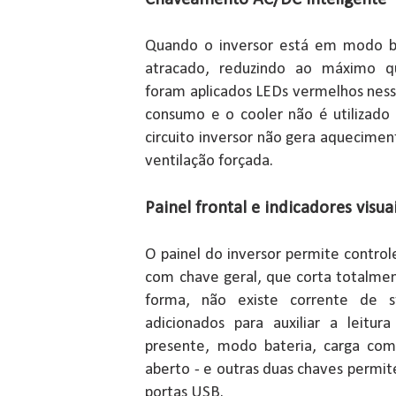
Chaveamento AC/DC inteligente
Quando o inversor está em modo ba
atracado, reduzindo ao máximo q
foram aplicados LEDs vermelhos ness
consumo e o cooler não é utilizado
circuito inversor não gera aqueciment
ventilação forçada.
Painel frontal e indicadores visua
O painel do inversor permite controle
com chave geral, que corta totalmen
forma, não existe corrente de s
adicionados para auxiliar a leitur
presente, modo bateria, carga com
aberto - e outras duas chaves permite
portas USB.