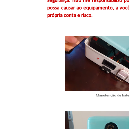
segurança. Não me responsabilizo po
possa causar ao equipamento, a você
própria conta e risco.
Manutenção de bater