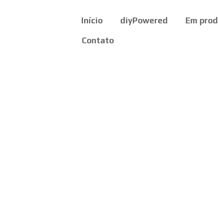
Início
diyPowered
Em pro
Contato