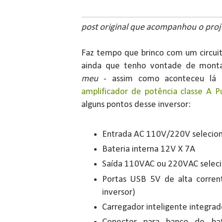
post original que acompanhou o proj
Faz tempo que brinco com um circui
ainda que tenho vontade de mont
meu
- assim como aconteceu l
amplificador de potência classe A P
alguns pontos desse inversor:
Entrada AC 110V/220V selecion
Bateria interna 12V X 7A
Saída 110VAC ou 220VAC seleci
Portas USB 5V de alta corrent
inversor)
Carregador inteligente integrad