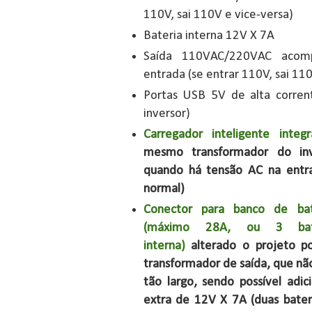
110V, sai 110V e vice-versa)
Bateria interna 12V X 7A
Saída 110VAC/220VAC acom
entrada (se entrar 110V, sai 11
Portas USB 5V de alta corrent
inversor)
Carregador inteligente integ
mesmo transformador do in
quando há tensão AC na entr
normal)
Conector para banco de bate
(máximo 28A, ou 3 bat
interna)
alterado o projeto p
transformador de saída, que não
tão largo, sendo possível adi
extra de 12V X 7A (duas bate