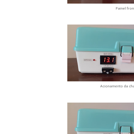
Painel fron
Acionamento da cha