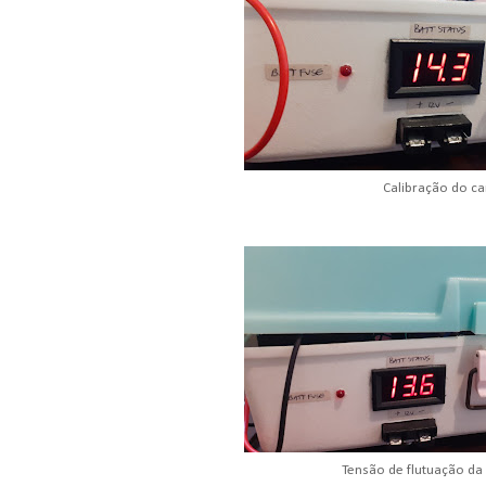
Calibração do c
Tensão de flutuação da