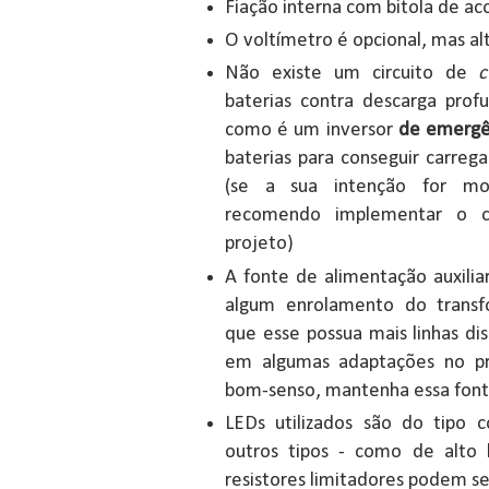
Fiação interna com bitola de a
O voltímetro é opcional, mas 
Não existe um circuito de
c
baterias contra descarga profu
como é um inversor
de emergê
baterias para conseguir carreg
(se a sua intenção for mo
recomendo implementar o c
projeto)
A fonte de alimentação auxilia
algum enrolamento do transfo
que esse possua mais linhas dis
em algumas adaptações no pr
bom-senso, mantenha essa fonte
LEDs utilizados são do tipo 
outros tipos - como de alto 
resistores limitadores podem se