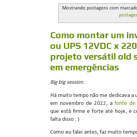
Mostrando postagens com marcad
postage
Como montar um inv
ou UPS 12VDC x 22
projeto versátil old
em emergências
Big big session
.
Há muito tempo não me dedicava a um
em novembro de 2022, a
fonte de
que está firme e forte até hoje, e 
falta disso : )
Como eu falei antes, faz muito tem