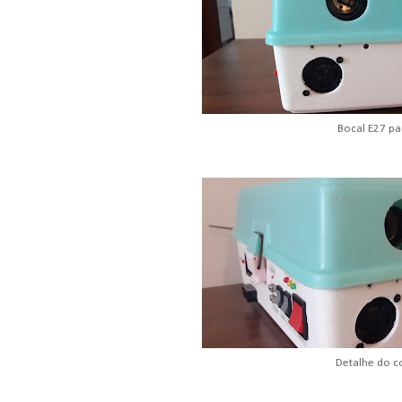
Bocal E27 p
Detalhe do c