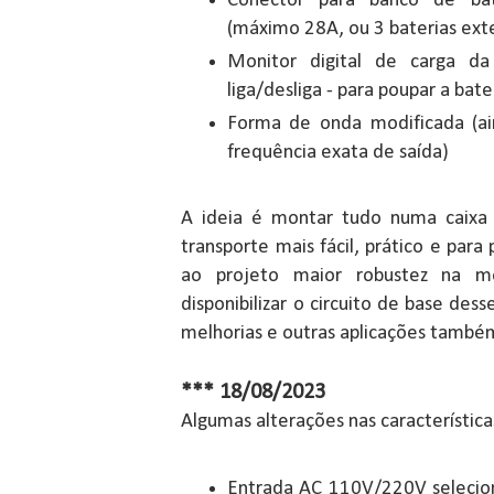
Conector para banco de bate
(máximo 28A, ou 3 baterias exte
Monitor digital de carga d
liga/desliga - para poupar a bat
Forma de onda modificada (ai
frequência exata de saída)
A ideia é montar tudo numa caixa 
transporte mais fácil, prático e para
ao projeto maior robustez na m
disponibilizar o circuito de base des
melhorias e outras aplicações també
*** 18/08/2023
Algumas alterações nas característica
Entrada AC 110V/220V selecion