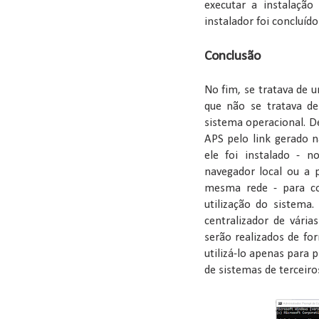
executar a instalação
instalador foi concluíd
Conclusão
No fim, se tratava de 
que não se tratava d
sistema operacional. De
APS pelo link gerado 
ele foi instalado - 
navegador local ou a 
mesma rede - para con
utilização do sistema
centralizador de vári
serão realizados de fo
utilizá-lo apenas para 
de sistemas de terceir