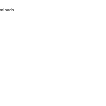
nloads