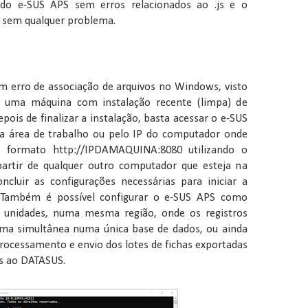
 do e-SUS APS sem erros relacionados ao .js e o
o sem qualquer problema.
um erro de associação de arquivos no Windows, visto
e uma máquina com instalação recente (limpa) de
pois de finalizar a instalação, basta acessar o e-SUS
na área de trabalho ou pelo IP do computador onde
no formato http://IPDAMAQUINA:8080 utilizando o
partir de qualquer outro computador que esteja na
cluir as configurações necessárias para iniciar a
. Também é possível configurar o e-SUS APS como
as unidades, numa mesma região, onde os registros
rma simultânea numa única base de dados, ou ainda
processamento e envio dos lotes de fichas exportadas
os ao DATASUS.