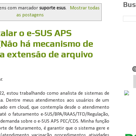
Bus
ens com marcador
suporte esus
.
Mostrar todas
as postagens
talar o e-SUS APS
(Não há mecanismo de
 a extensão de arquivo
r.
2, estou trabalhando como analista de sistemas de
ca. Dentre meus atendimentos aos usuários de um
eado em cloud, que contempla desde o atendimento
 até o faturamento e-SUS/BPA/RAAS/TFD/Regulação,
 demanda sobre o e-SUS APS PEC/CDS. Minha função
orte de faturamento, é garantir que o sistema gere e
s (atendimento, vacinação, procedimentos, atividades