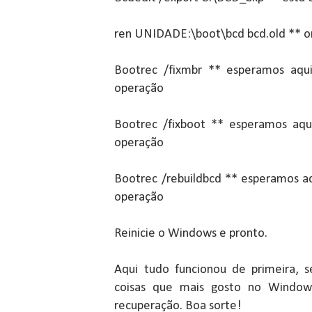
ren UNIDADE:\boot\bcd bcd.old ** o
Bootrec /fixmbr ** esperamos aq
operação
Bootrec /fixboot ** esperamos aq
operação
Bootrec /rebuildbcd ** esperamos 
operação
Reinicie o Windows e pronto.
Aqui tudo funcionou de primeira,
coisas que mais gosto no Window
recuperação. Boa sorte!