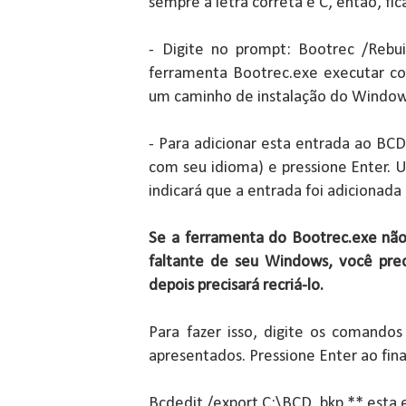
sempre a letra correta é C, então, fic
- Digite no prompt: Bootrec /Rebui
ferramenta Bootrec.exe executar co
um caminho de instalação do Window
- Para adicionar esta entrada ao BCD 
com seu idioma) e pressione Enter
indicará que a entrada foi adicionad
Se a ferramenta do Bootrec.exe não 
faltante de seu Windows, você pre
depois precisará recriá-lo.
Para fazer isso, digite os comand
apresentados. Pressione Enter ao fin
Bcdedit /export C:\BCD_bkp ** esta 