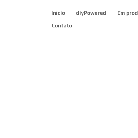
Início
diyPowered
Em pro
Contato