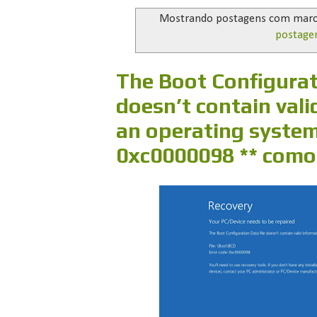
Mostrando postagens com mar
postage
The Boot Configurat
doesn’t contain vali
an operating system
0xc0000098 ** como 