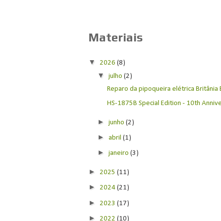
Materiais
▼
2026
(8)
▼
julho
(2)
Reparo da pipoqueira elétrica Britânia
HS-1875B Special Edition - 10th Anniver
►
junho
(2)
►
abril
(1)
►
janeiro
(3)
►
2025
(11)
►
2024
(21)
►
2023
(17)
►
2022
(10)