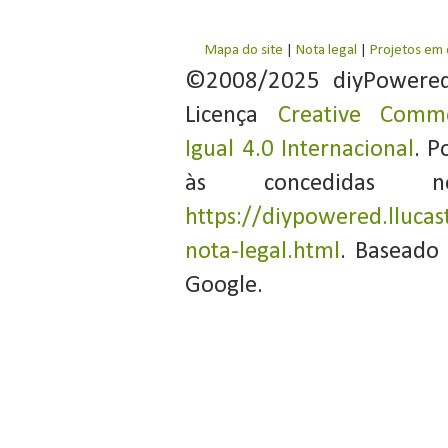
Mapa do site
|
Nota legal
|
Projetos em
©2008/2025 diyPowere
Licença
Creative Commo
Igual 4.0 Internacional
. P
às concedidas 
https://diypowered.llucas
nota-legal.html
. Baseado
Google.