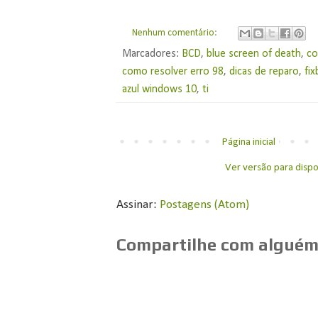
Nenhum comentário:
Marcadores:
BCD
,
blue screen of death
,
co
como resolver erro 98
,
dicas de reparo
,
fi
azul windows 10
,
ti
Página inicial
Ver versão para dispo
Assinar:
Postagens (Atom)
Compartilhe com alguém