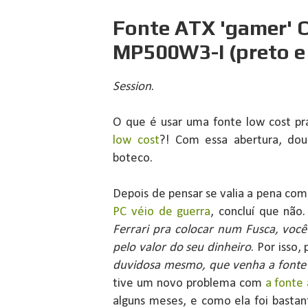
Fonte ATX 'gamer'
MP500W3-I (preto e
Session
.
O que é usar uma fonte low cost p
low cost
?! Com essa abertura, do
boteco.
Depois de pensar se valia a pena co
PC véio de guerra
, concluí que não
Ferrari pra colocar num Fusca, voc
pelo valor do seu dinheiro
. Por isso,
duvidosa mesmo, que venha a font
tive um novo problema com
a fonte
alguns meses, e como ela foi bastante