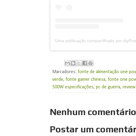
Marcadores:
fonte de alimentação one po
verde
,
fonte gamer chinesa
,
fonte one po
500W especificações
,
pc de guerra
,
review
Nenhum comentário
Postar um comentár