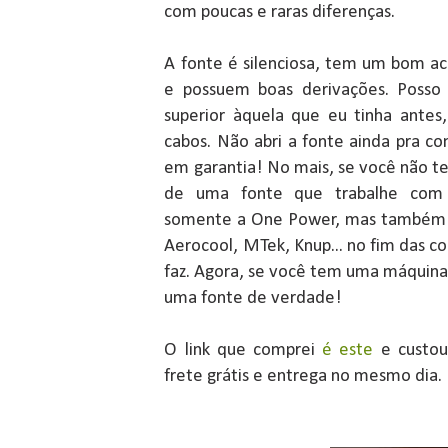
com poucas e raras diferenças.
A fonte é silenciosa, tem um bom a
e possuem boas derivações. Posso
superior àquela que eu tinha ante
cabos. Não abri a fonte ainda pra co
em garantia! No mais, se você não t
de uma fonte que trabalhe com 
somente a One Power, mas também o
Aerocool, MTek, Knup... no fim das co
faz. Agora, se você tem uma máquina
uma fonte de verdade!
O link que comprei
é este
e custo
frete grátis e entrega no mesmo dia.