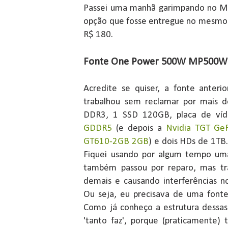
Passei uma manhã garimpando no M
opção que fosse entregue no mesmo 
R$ 180.
Fonte One Power 500W MP500W
Acredite se quiser, a fonte anter
trabalhou sem reclamar por mais 
DDR3, 1 SSD 120GB, placa de v
GDDR5
(e depois a
Nvidia TGT Ge
GT610-2GB 2GB
) e dois HDs de 1TB.
Fiquei usando por algum tempo u
também passou por reparo, mas tr
demais e causando interferências no
Ou seja, eu precisava de uma font
Como já conheço a estrutura dessas 
'tanto faz', porque (praticamente