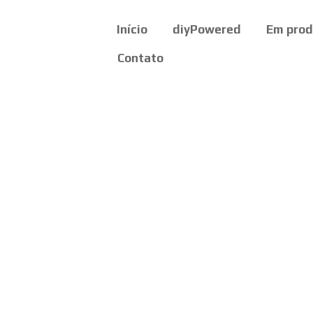
Início
diyPowered
Em pro
Contato