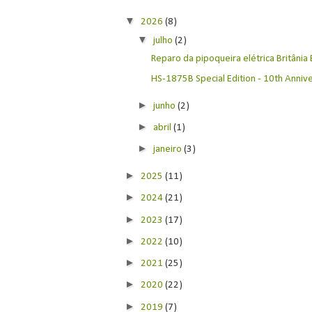
▼
2026
(8)
▼
julho
(2)
Reparo da pipoqueira elétrica Britânia
HS-1875B Special Edition - 10th Anniver
►
junho
(2)
►
abril
(1)
►
janeiro
(3)
►
2025
(11)
►
2024
(21)
►
2023
(17)
►
2022
(10)
►
2021
(25)
►
2020
(22)
►
2019
(7)