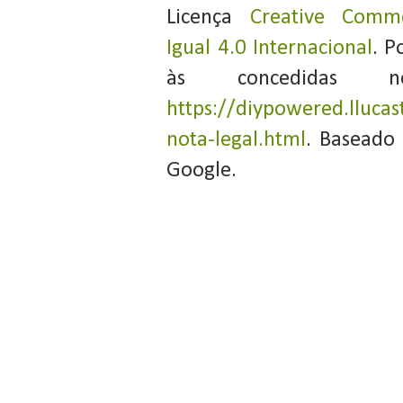
Licença
Creative Commo
Igual 4.0 Internacional
. P
às concedidas 
https://diypowered.llucas
nota-legal.html
. Baseado
Google.