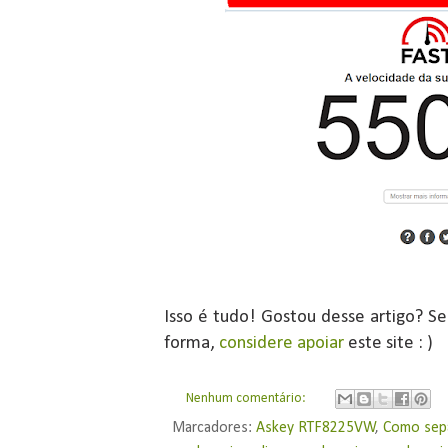
Isso é tudo! Gostou desse artigo? Se 
forma,
considere apoiar
este site : )
Nenhum comentário:
Marcadores:
Askey RTF8225VW
,
Como sepa