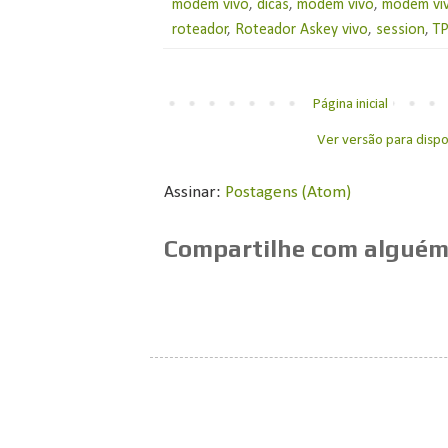
modem vivo
,
dicas
,
modem vivo
,
modem viv
roteador
,
Roteador Askey vivo
,
session
,
TP
Página inicial
Ver versão para dispo
Assinar:
Postagens (Atom)
Compartilhe com alguém