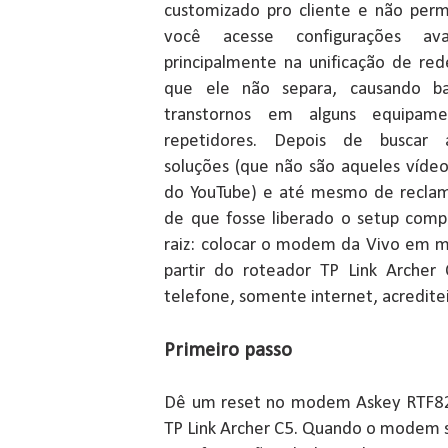
customizado pro cliente e não per
você acesse configurações ava
principalmente na unificação de rede
que ele não separa, causando ba
transtornos em alguns equipam
repetidores. Depois de buscar 
soluções (que não são aqueles vídeo
do YouTube) e até mesmo de reclam
de que fosse liberado o setup compl
raiz: colocar o modem da Vivo em m
partir do roteador TP Link Arche
telefone, somente internet, acreditei q
Primeiro passo
Dê um reset no modem Askey RTF8
TP Link Archer C5. Quando o modem su