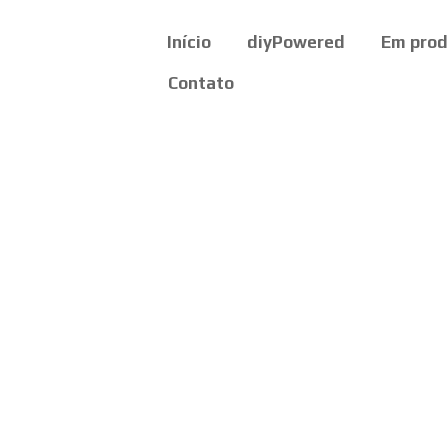
Início
diyPowered
Em pro
Contato