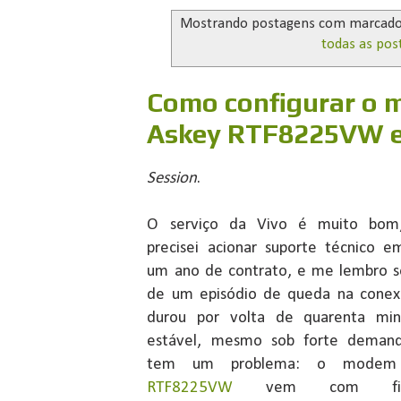
Mostrando postagens com marcad
todas as pos
Como configurar o 
Askey RTF8225VW e
Session
.
O serviço da Vivo é muito bom
precisei acionar suporte técnico 
um ano de contrato, e me lembro 
de um episódio de queda na conex
durou por volta de quarenta min
estável, mesmo sob forte deman
tem um problema: o mod
RTF8225VW
vem com firm