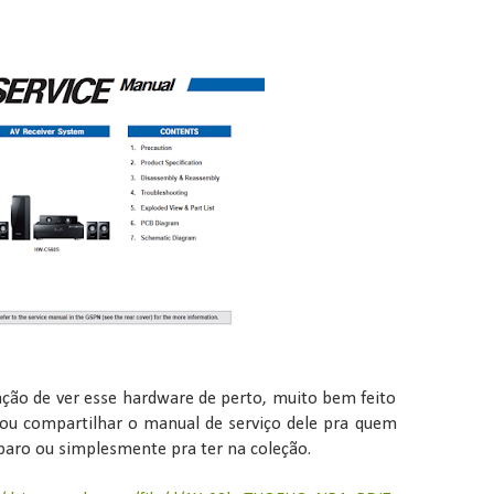
fação de ver esse hardware de perto, muito bem feito
u compartilhar o manual de serviço dele pra quem
eparo ou simplesmente pra ter na coleção.