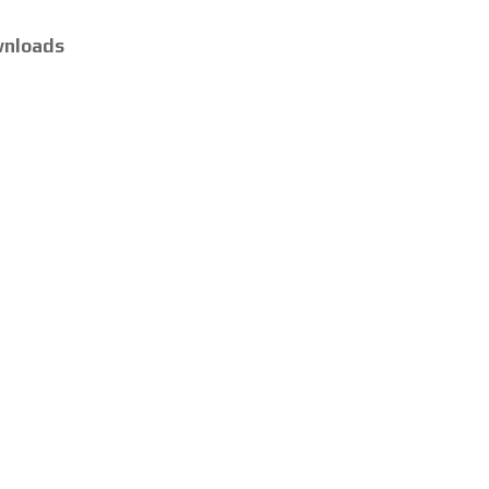
nloads