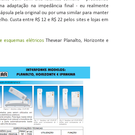
a adaptação na impedância final - eu realmente
ápsula pela original ou por uma similar para manter
elho. Custa entre R$ 12 e R$ 22 pelos sites e lojas em
e esquemas elétricos
Thevear Planalto, Horizonte e