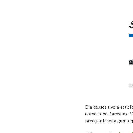
Dia desses tive a satis
como todo Samsung. Vo
precisar fazer algum r