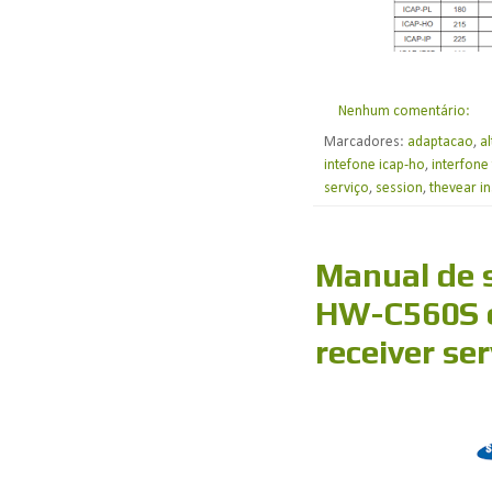
Nenhum comentário:
Marcadores:
adaptacao
,
al
intefone icap-ho
,
interfone
serviço
,
session
,
thevear in
Manual de 
HW-C560S 
receiver se