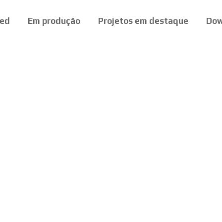
ed
Em produção
Projetos em destaque
Dow