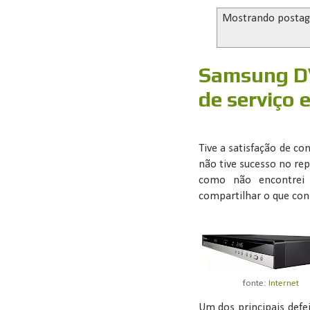
Mostrando posta
Samsung D
de serviço 
Tive a satisfação de c
não tive sucesso no re
como não encontrei 
compartilhar o que cons
fonte:
Internet
Um dos principais defe