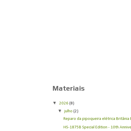
Materiais
▼
2026
(8)
▼
julho
(2)
Reparo da pipoqueira elétrica Britânia
HS-1875B Special Edition - 10th Anniver