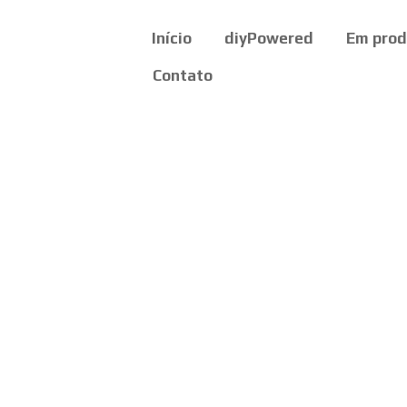
Início
diyPowered
Em pro
Contato