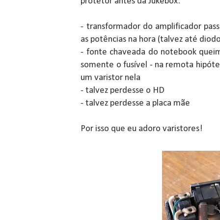
protetor antes da Jukebox:
- transformador do amplificador pass
as potências na hora (talvez até diod
- fonte chaveada do notebook queima
somente o fusível - na remota hipóte
um varistor nela
- talvez perdesse o HD
- talvez perdesse a placa mãe
Por isso que eu adoro varistores!