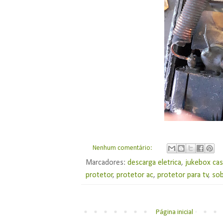
Nenhum comentário:
Marcadores:
descarga eletrica
,
jukebox cas
protetor
,
protetor ac
,
protetor para tv
,
so
Página inicial