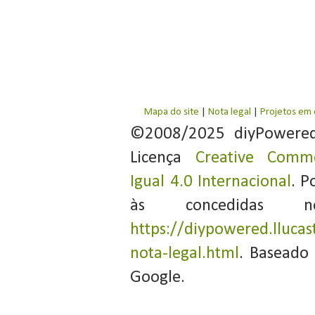
Mapa do site
|
Nota legal
|
Projetos em
©2008/2025 diyPowere
Licença
Creative Commo
Igual 4.0 Internacional
. P
às concedidas 
https://diypowered.llucas
nota-legal.html
. Baseado
Google.