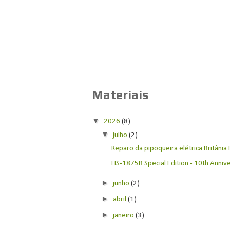
Materiais
▼
2026
(8)
▼
julho
(2)
Reparo da pipoqueira elétrica Britânia
HS-1875B Special Edition - 10th Anniver
►
junho
(2)
►
abril
(1)
►
janeiro
(3)