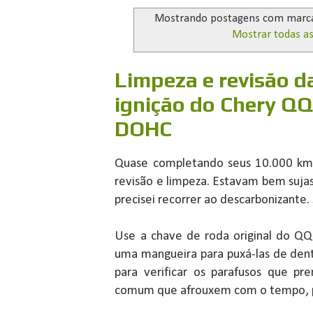
Mostrando postagens com marc
Mostrar todas a
Limpeza e revisão d
ignição do Chery QQ
DOHC
Quase completando seus 10.000 km, 
revisão e limpeza. Estavam bem suj
precisei recorrer ao descarbonizante
Use a chave de roda original do QQ 
uma mangueira para puxá-las de dent
para verificar os parafusos que p
comum que afrouxem com o tempo, po