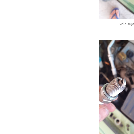
vela suj