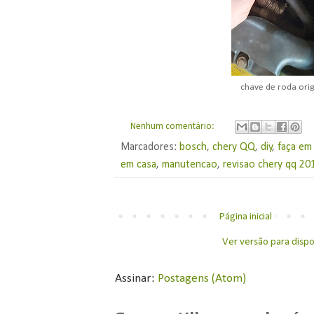
chave de roda ori
Nenhum comentário:
Marcadores:
bosch
,
chery QQ
,
diy
,
faça em
em casa
,
manutencao
,
revisao chery qq 20
Página inicial
Ver versão para dispo
Assinar:
Postagens (Atom)