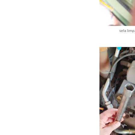
vela limp