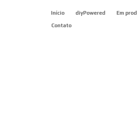
Início
diyPowered
Em pro
Contato