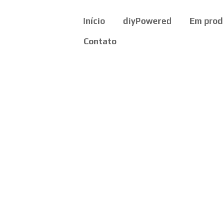
Início
diyPowered
Em pro
Contato