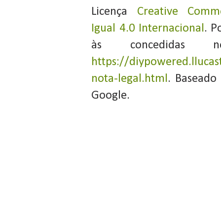
Licença
Creative Commo
Igual 4.0 Internacional
. P
às concedidas 
https://diypowered.llucas
nota-legal.html
. Baseado
Google.