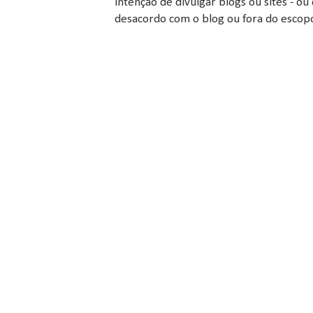
intenção de divulgar blogs ou sites - 
desacordo com o blog ou fora do escopo