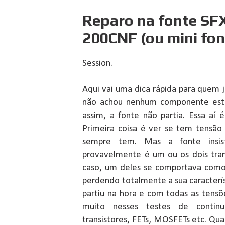
Reparo na fonte SF
200CNF (ou mini fo
Session.
Aqui vai uma dica rápida para quem 
não achou nenhum componente est
assim, a fonte não partia. Essa aí
Primeira coisa é ver se tem tensão
sempre tem. Mas a fonte insis
provavelmente é um ou os dois tra
caso, um deles se comportava como d
perdendo totalmente a sua característ
partiu na hora e com todas as tensõe
muito nesses testes de contin
transistores, FETs, MOSFETs etc. Qua