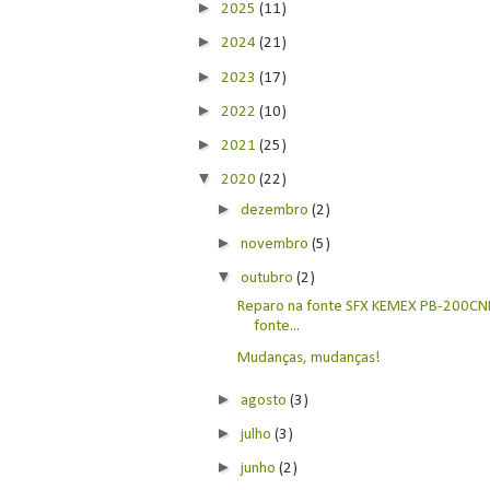
►
2025
(11)
►
2024
(21)
►
2023
(17)
►
2022
(10)
►
2021
(25)
▼
2020
(22)
►
dezembro
(2)
►
novembro
(5)
▼
outubro
(2)
Reparo na fonte SFX KEMEX PB-200CNF
fonte...
Mudanças, mudanças!
►
agosto
(3)
►
julho
(3)
►
junho
(2)