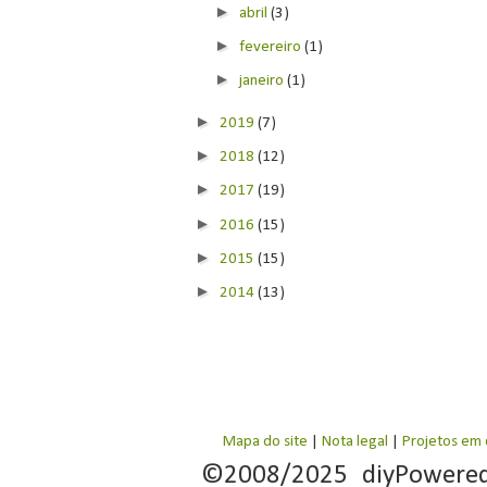
►
abril
(3)
►
fevereiro
(1)
►
janeiro
(1)
►
2019
(7)
►
2018
(12)
►
2017
(19)
►
2016
(15)
►
2015
(15)
►
2014
(13)
Mapa do site
|
Nota legal
|
Projetos em
©2008/2025 diyPowere