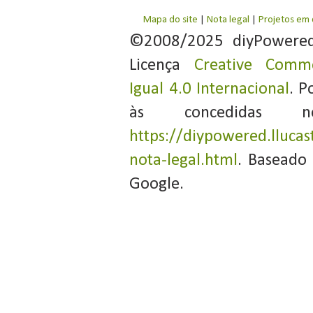
Mapa do site
|
Nota legal
|
Projetos em
©2008/2025 diyPowere
Licença
Creative Commo
Igual 4.0 Internacional
. P
às concedidas 
https://diypowered.llucas
nota-legal.html
. Baseado
Google.