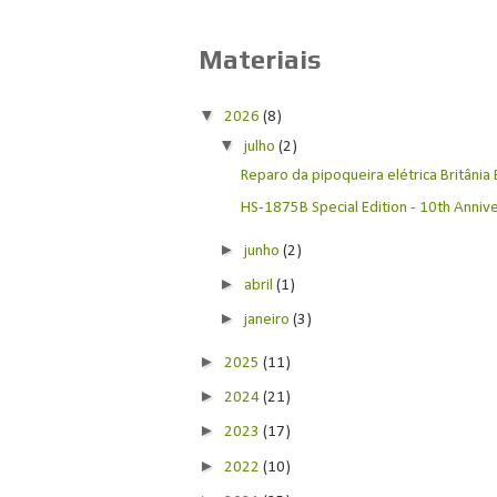
Materiais
▼
2026
(8)
▼
julho
(2)
Reparo da pipoqueira elétrica Britânia
HS-1875B Special Edition - 10th Anniver
►
junho
(2)
►
abril
(1)
►
janeiro
(3)
►
2025
(11)
►
2024
(21)
►
2023
(17)
►
2022
(10)