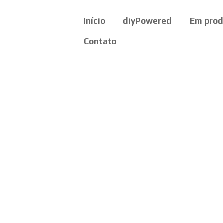
Início
diyPowered
Em pro
Contato