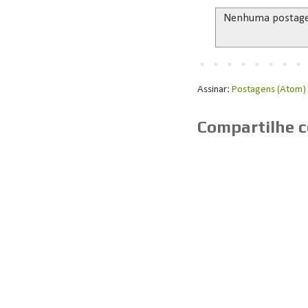
Nenhuma postag
Assinar:
Postagens (Atom)
Compartilhe 