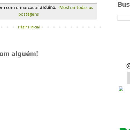
Bus
em com o marcador
arduino
.
Mostrar todas as
postagens
Página inicial
com alguém!