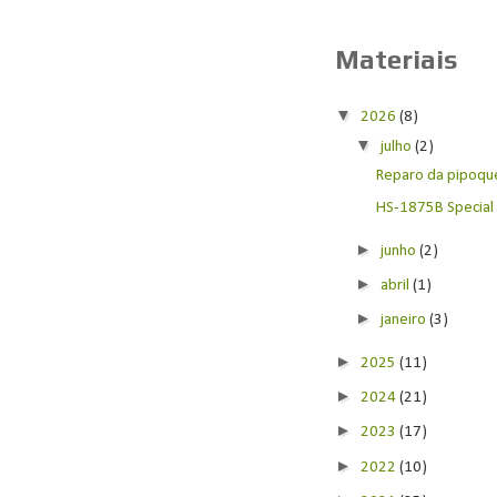
Materiais
▼
2026
(8)
▼
julho
(2)
Reparo da pipoquei
HS-1875B Special E
►
junho
(2)
►
abril
(1)
►
janeiro
(3)
►
2025
(11)
►
2024
(21)
►
2023
(17)
►
2022
(10)