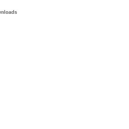
nloads