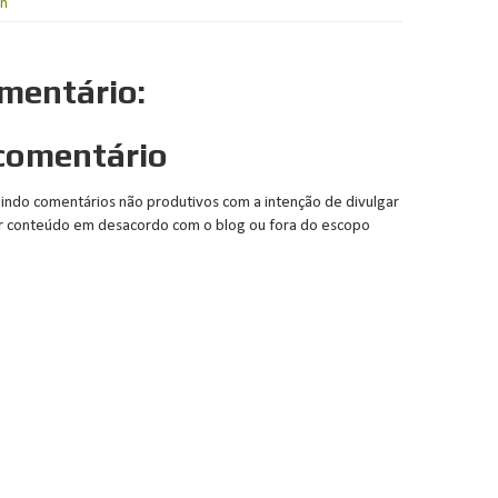
on
mentário:
comentário
luindo comentários não produtivos com a intenção de divulgar
uer conteúdo em desacordo com o blog ou fora do escopo