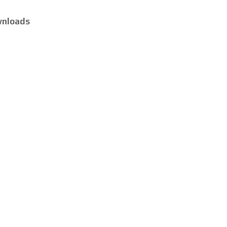
nloads