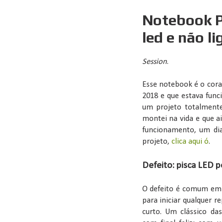
Notebook Po
led e não l
Session
.
Esse notebook é o cor
2018 e que estava fun
um projeto totalmente
montei na vida e que a
funcionamento, um dia
projeto,
clica aqui ó
.
Defeito: pisca LED p
O defeito é comum em 
para iniciar qualquer
curto. Um clássico da