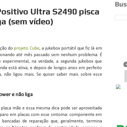
Bus
sitivo Ultra S2490 pisca
iga (sem vídeo)
ação do
projeto Cube
, a jukebox portátil que fiz lá em
cionando até mês passado sem nenhum problema. É
 experimental, na verdade, a segunda jukebox que
inda está ativa, e depois de longos anos em perfeito
, não ligou mais. Se quiser saber mais sobre esse
ower e não liga
placa mãe e essa mesma dica pode ser aproveitada
 reparo em placas com esse sintoma: componente em
s bancadas de reparação que, geralmente, termina