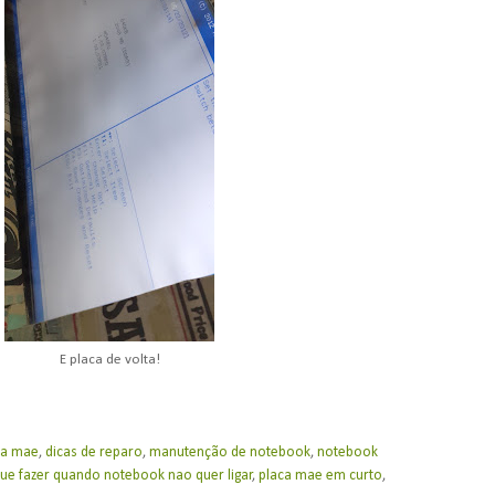
E placa de volta!
ca mae
,
dicas de reparo
,
manutenção de notebook
,
notebook
ue fazer quando notebook nao quer ligar
,
placa mae em curto
,