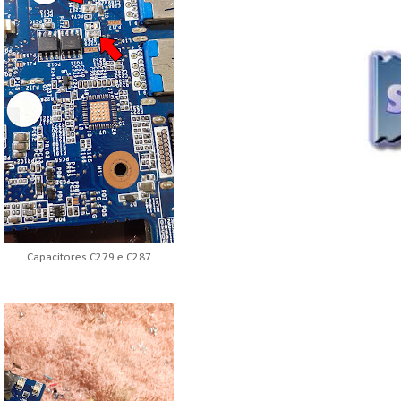
Capacitores C279 e C287