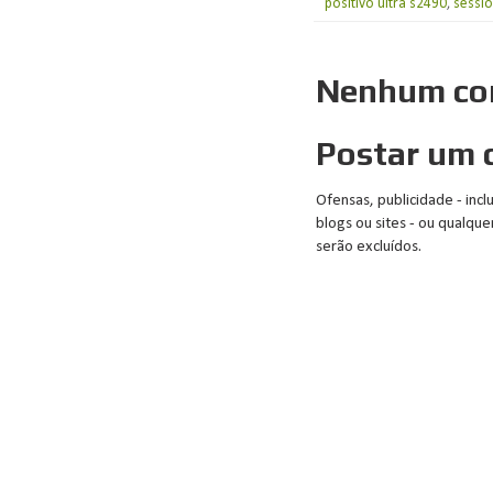
positivo ultra s2490
,
sessi
Nenhum co
Postar um 
Ofensas, publicidade - inc
blogs ou sites - ou qualq
serão excluídos.