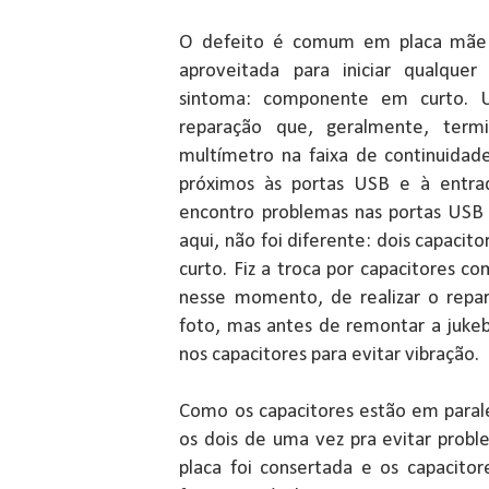
O defeito é comum em placa mãe 
aproveitada para iniciar qualque
sintoma: componente em curto. U
reparação que, geralmente, term
multímetro na faixa de continuidad
próximos às portas USB e à entra
encontro problemas nas portas USB -
aqui, não foi diferente: dois capacit
curto. Fiz a troca por capacitores 
nesse momento, de realizar o repar
foto, mas antes de remontar a jukeb
nos capacitores para evitar vibração.
Como os capacitores estão em paralel
os dois de uma vez pra evitar probl
placa foi consertada e os capacit