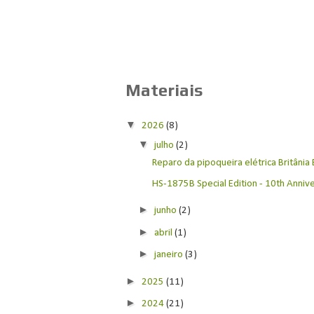
Materiais
▼
2026
(8)
▼
julho
(2)
Reparo da pipoqueira elétrica Britânia
HS-1875B Special Edition - 10th Anniver
►
junho
(2)
►
abril
(1)
►
janeiro
(3)
►
2025
(11)
►
2024
(21)