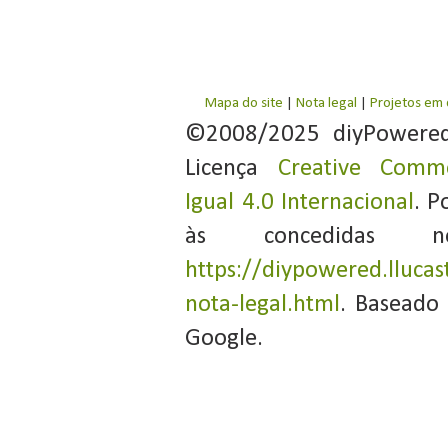
Mapa do site
|
Nota legal
|
Projetos em
©2008/2025 diyPowere
Licença
Creative Commo
Igual 4.0 Internacional
. P
às concedidas 
https://diypowered.llucas
nota-legal.html
. Baseado
Google.