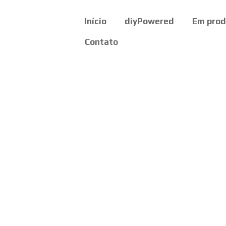
Início
diyPowered
Em pro
Contato