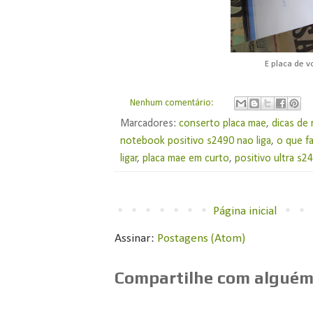
E placa de v
Nenhum comentário:
Marcadores:
conserto placa mae
,
dicas de
notebook positivo s2490 nao liga
,
o que f
ligar
,
placa mae em curto
,
positivo ultra s2
Página inicial
Assinar:
Postagens (Atom)
Compartilhe com alguém