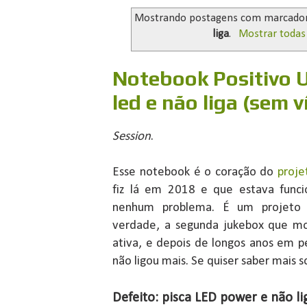
Mostrando postagens com marcado
liga
.
Mostrar todas
Notebook Positivo U
led e não liga (sem v
Session
.
Esse notebook é o coração do
proje
fiz lá em 2018 e que estava func
nenhum problema. É um projeto t
verdade, a segunda jukebox que mo
ativa, e depois de longos anos em p
não ligou mais. Se quiser saber mais 
Defeito: pisca LED power e não li