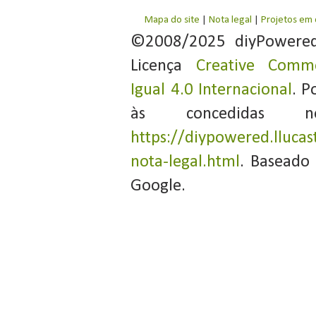
Mapa do site
|
Nota legal
|
Projetos em
©2008/2025 diyPowere
Licença
Creative Commo
Igual 4.0 Internacional
. P
às concedidas 
https://diypowered.llucas
nota-legal.html
. Baseado
Google.