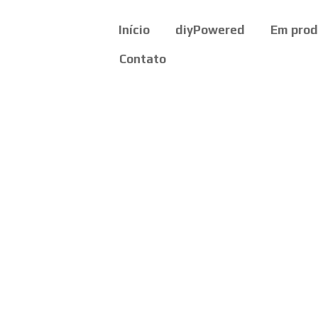
Início
diyPowered
Em pro
Contato