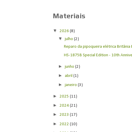
Materiais
▼
2026
(8)
▼
julho
(2)
Reparo da pipoqueira elétrica Britânia
HS-1875B Special Edition - 10th Anniver
►
junho
(2)
►
abril
(1)
►
janeiro
(3)
►
2025
(11)
►
2024
(21)
►
2023
(17)
►
2022
(10)