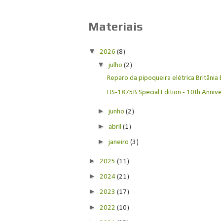
Materiais
▼
2026
(8)
▼
julho
(2)
Reparo da pipoqueira elétrica Britânia
HS-1875B Special Edition - 10th Anniver
►
junho
(2)
►
abril
(1)
►
janeiro
(3)
►
2025
(11)
►
2024
(21)
►
2023
(17)
►
2022
(10)