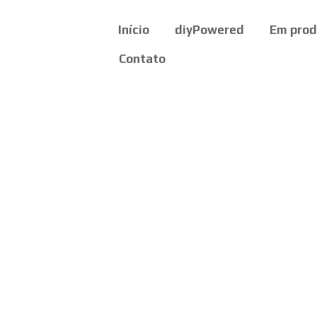
Início
diyPowered
Em pro
Contato