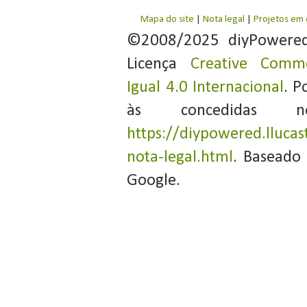
Mapa do site
|
Nota legal
|
Projetos em
©2008/2025 diyPowere
Licença
Creative Commo
Igual 4.0 Internacional
. P
às concedidas 
https://diypowered.llucas
nota-legal.html
. Baseado
Google.