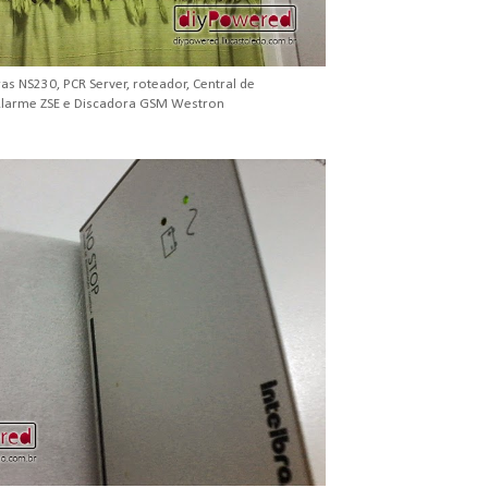
ras NS230, PCR Server, roteador, Central de
larme ZSE e Discadora GSM Westron