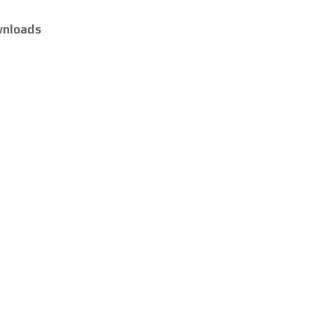
nloads