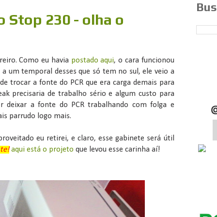
Bus
o Stop 230 - olha o
rreiro. Como eu havia
postado aqui
, o cara funcionou
a um temporal desses que só tem no sul, ele veio a
s de trocar a fonte do PCR que era carga demais para
k precisaria de trabalho sério e algum custo para
por deixar a fonte do PCR trabalhando com folga e
is parrudo logo mais.
roveitado eu retirei, e claro, esse gabinete será útil
te!
aqui está o projeto
que levou esse carinha aí!