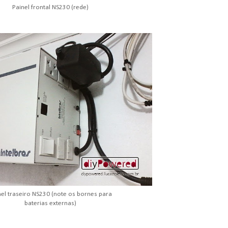
Painel frontal NS230 (rede)
nel traseiro NS230 (note os bornes para
baterias externas)