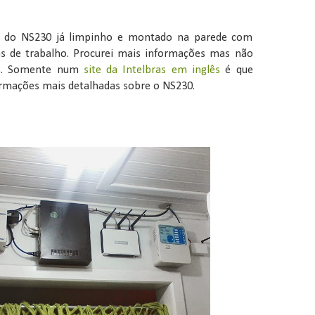
 do NS230 já limpinho e montado na parede com
as de trabalho. Procurei mais informações mas não
is. Somente num
site da Intelbras em inglês
é que
rmações mais detalhadas sobre o NS230.