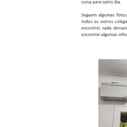
coisa para outro dia.
Seguem algumas fotos
todos os outros coleg
encontrei nada dema
encontrei algumas info