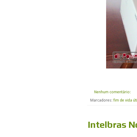
Nenhum comentário:
Marcadores:
fim de vida úti
Intelbras N