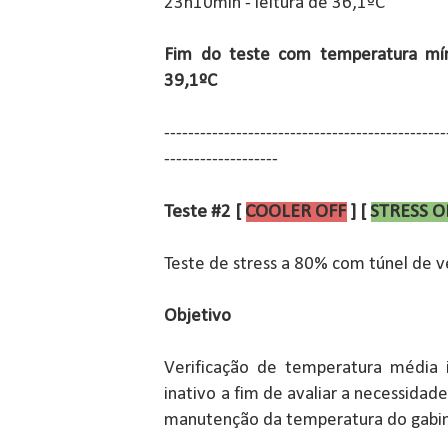
23h10min - leitura de 36,1ºC
Fim do teste com temperatura mí
39,1ºC
-----------------------------------------------
-------------------
Teste #2 [
COOLER OFF
] [
STRESS 
Teste de stress a 80% com túnel de 
Objetivo
Verificação de temperatura média 
inativo a fim de avaliar a necessidade
manutenção da temperatura do gabin