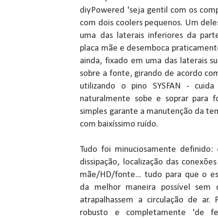
diyPowered 'seja gentil com os comp
com dois coolers pequenos. Um deles,
uma das laterais inferiores da par
placa mãe e desemboca praticamente
ainda, fixado em uma das laterais s
sobre a fonte, girando de acordo co
utilizando o pino SYSFAN - cuida
naturalmente sobe e soprar para f
simples garante a manutenção da tem
com baixíssimo ruído.
Tudo foi minuciosamente definido:
dissipação, localização das conexões
mãe/HD/fonte... tudo para que o esp
da melhor maneira possível sem 
atrapalhassem a circulação de ar.
robusto e completamente 'de fer