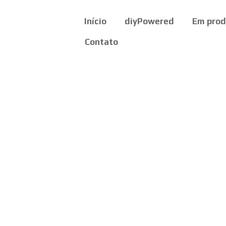
Início
diyPowered
Em pro
Contato