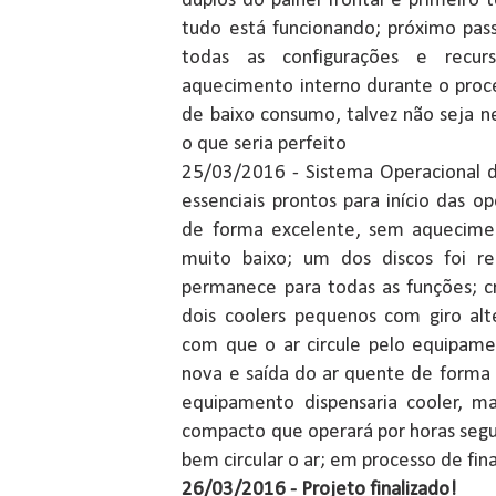
duplos do painel frontal e primeiro 
tudo está funcionando; próximo pas
todas as configurações e recurs
aquecimento interno durante o pro
de baixo consumo, talvez não seja nec
o que seria perfeito
25/03/2016 - Sistema Operacional d
essenciais prontos para início das 
de forma excelente, sem aquecime
muito baixo; um dos discos foi 
permanece para todas as funções; cr
dois coolers pequenos com giro alt
com que o ar circule pelo equipam
nova e saída do ar quente de forma 
equipamento dispensaria cooler, m
compacto que operará por horas segu
bem circular o ar; em processo de fin
26/03/2016 - Projeto finalizado!