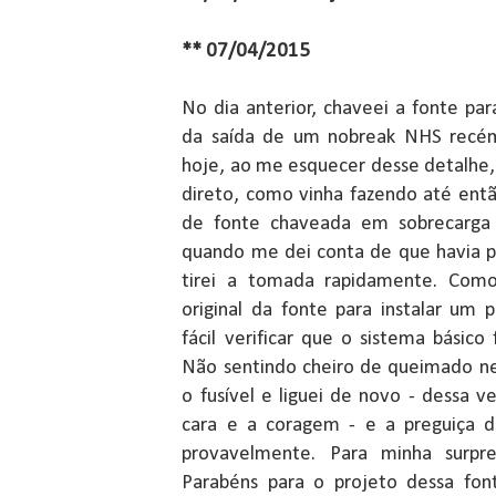
** 07/04/2015
No dia anterior, chaveei a fonte pa
da saída de um nobreak NHS recém a
hoje, ao me esquecer desse detalhe
direto, como vinha fazendo até entã
de fonte chaveada em sobrecarga 
quando me dei conta de que havia p
tirei a tomada rapidamente. Como 
original da fonte para instalar um 
fácil verificar que o sistema básic
Não sentindo cheiro de queimado ne
o fusível e liguei de novo - dessa 
cara e a coragem - e a preguiça d
provavelmente. Para minha surpre
Parabéns para o projeto dessa fo