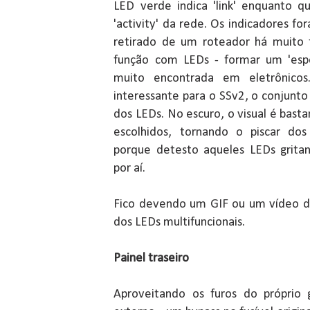
LED verde indica 'link' enquanto q
'activity' da rede. Os indicadores f
retirado de um roteador há muito
função com LEDs - formar um 'espel
muito encontrada em eletrônicos
interessante para o SSv2, o conjunto 
dos LEDs. No escuro, o visual é bas
escolhidos, tornando o piscar dos
porque detesto aqueles LEDs grita
por aí.
Fico devendo um GIF ou um vídeo 
dos LEDs multifuncionais.
Painel traseiro
Aproveitando os furos do próprio g