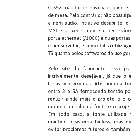
O SSv2 não foi desenvolvido para se
de mesa. Pelo contrário: não possui p
e nem áudio. Inclusive desabilitei
MSI e deixei somente o necessário.
porta ethernet (/1000) e duas porta
é um servidor, e como tal, a utilizaç
TS quanto pelos softwares de uso ger
Pelo site do fabricante, essa 
incrivelmente desejável, já que o 
horas ininterruptas. Até poderia t
entre 3 e 5A fornecendo tensão pa
reduzir ainda mais o projeto e o 
momento nenhuma fonte e o projeto 
Em todo caso, a fonte utilizada 
mantido o sistema fanless, mas q
evitar problemas futuros e também