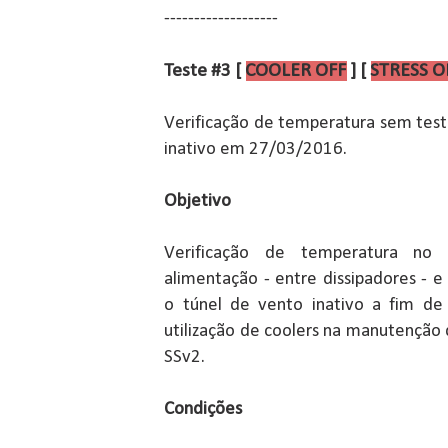
-------------------
Teste #3 [
COOLER OFF
] [
STRESS O
Verificação de temperatura sem test
inativo em 27/03/2016.
Objetivo
Verificação de temperatura n
alimentação - entre dissipadores - 
o túnel de vento inativo a fim de 
utilização de coolers na manutenção
SSv2.
Condições