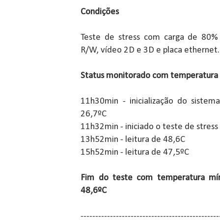
Condições
Teste de stress com carga de 80% 
R/W, vídeo 2D e 3D e placa ethernet.
Status monitorado com temperatura
11h30min - inicialização do siste
26,7ºC
11h32min - iniciado o teste de stress
13h52min - leitura de 48,6C
15h52min - leitura de 47,5ºC
Fim do teste com temperatura mí
48,6ºC
-----------------------------------------------