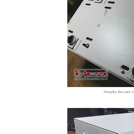
Fixação dos pés 