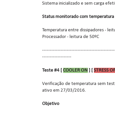
Sistema inicializado e sem carga efeti
Status monitorado com temperatura
Temperatura entre dissipadores - lei
Processador - leitura de 50ºC
-----------------------------------------------
-------------------
Teste #4 [
COOLER ON
] [
STRESS O
Verificação de temperatura sem test
ativo em 27/03/2016.
Objetivo