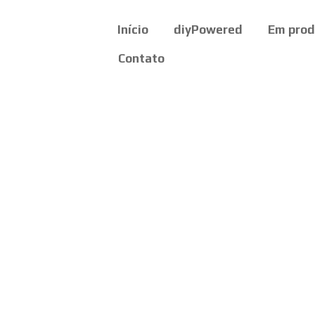
Início
diyPowered
Em pro
Contato