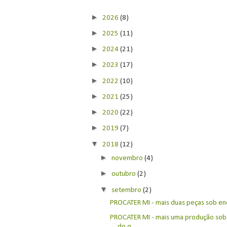
►
2026
(8)
►
2025
(11)
►
2024
(21)
►
2023
(17)
►
2022
(10)
►
2021
(25)
►
2020
(22)
►
2019
(7)
▼
2018
(12)
►
novembro
(4)
►
outubro
(2)
▼
setembro
(2)
PROCATER MI - mais duas peças sob e
PROCATER MI - mais uma produção so
do q...