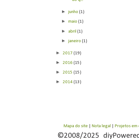
►
junho
(1)
►
maio
(1)
►
abril
(1)
►
janeiro
(1)
►
2017
(19)
►
2016
(15)
►
2015
(15)
►
2014
(13)
Mapa do site
|
Nota legal
|
Projetos em
©2008/2025 diyPowere