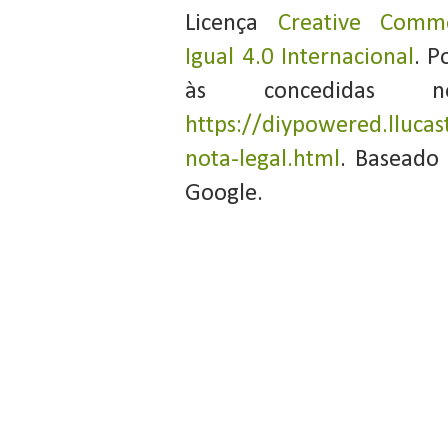
Licença
Creative Commo
Igual 4.0 Internacional
. P
às concedidas 
https://diypowered.llucas
nota-legal.html
. Baseado
Google.