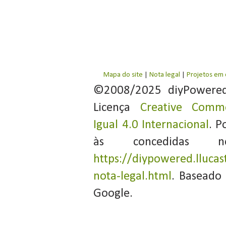
Mapa do site
|
Nota legal
|
Projetos em
©2008/2025 diyPowere
Licença
Creative Commo
Igual 4.0 Internacional
. P
às concedidas 
https://diypowered.llucas
nota-legal.html
. Baseado
Google.