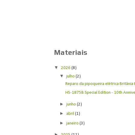
Materiais
▼
2026
(8)
▼
julho
(2)
Reparo da pipoqueira elétrica Britânia
HS-1875B Special Edition - 10th Anniver
►
junho
(2)
►
abril
(1)
►
janeiro
(3)
►
2025
(11)