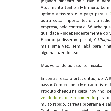
jogando dinheiro pelo ralo e nem
Atualmente tenho 2MB muito bem s
uptime altíssimo que pago para a
outra coisa importante: é via rádi
empresa, pelo contrário. Só acho qu
qualidade - independentemente do v
E como já disseram por aí,
é Ubiquit
mais uma vez, sem jabá para nin
alguma fazendo isso.
Mas voltando ao assunto inicial...
Encontrei essa oferta, então, do W
passar. Comprei pelo Mercado Livre 
Produto chegou na caixa, novinho, per
vendedores que recomendo
para qu
muito rápido, carrega programa e sa
Configurei todas as minhas funçõe