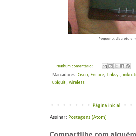
Pequeno, discreto e 
Nenhum comentário:
Marcadores:
Cisco
,
Encore
,
Linksys
,
mikrot
ubiquiti
,
wireless
Página inicial
Assinar:
Postagens (Atom)
Compartilhe com alguém