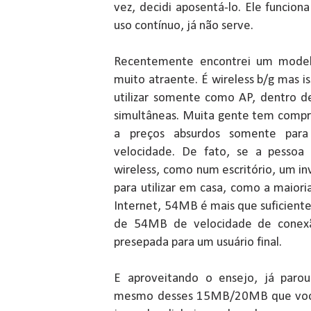
vez, decidi aposentá-lo. Ele funcio
uso contínuo, já não serve.
Recentemente encontrei um modelo
muito atraente. É wireless b/g mas i
utilizar somente como AP, dentro de
simultâneas. Muita gente tem compr
a preços absurdos somente pa
velocidade. De fato, se a pessoa 
wireless, como num escritório, um i
para utilizar em casa, como a maioria 
Internet, 54MB é mais que suficient
de 54MB de velocidade de conexã
presepada para um usuário final.
E aproveitando o ensejo, já parou
mesmo desses 15MB/20MB que você p