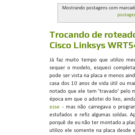
Mostrando postagens com marca
postage
Trocando de roteado
Cisco Linksys WRT
Já faz muito tempo que utilizo me
sequer o modelo, esqueci complet
pode ser vista na placa e menos ain
casa dos 10 anos de vida útil ou ma
notado que ele tem 'travado' pelo
época em que o adotei do lixo, ainda
esse
- mas não carregava o programa
estufados e refiz algumas soldas. 
porquê de eu não ter montado a plac
utilizo ele somente na placa desde 