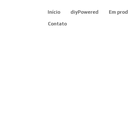
Início
diyPowered
Em pro
Contato