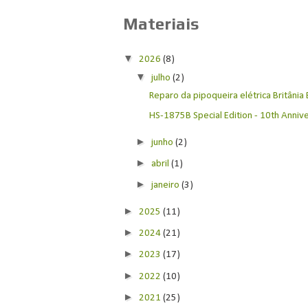
Materiais
▼
2026
(8)
▼
julho
(2)
Reparo da pipoqueira elétrica Britânia
HS-1875B Special Edition - 10th Anniver
►
junho
(2)
►
abril
(1)
►
janeiro
(3)
►
2025
(11)
►
2024
(21)
►
2023
(17)
►
2022
(10)
►
2021
(25)