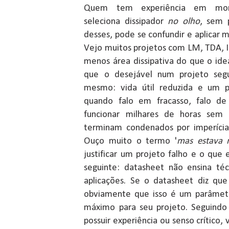
Quem tem experiência em mon
seleciona dissipador
no olho
, sem 
desses, pode se confundir e aplicar 
Vejo muitos projetos com LM, TDA, I
menos área dissipativa do que o id
que o desejável num projeto seg
mesmo: vida útil reduzida e um p
quando falo em fracasso, falo d
funcionar milhares de horas sem
terminam condenados por imperícia
Ouço muito o termo '
mas estava 
justificar um projeto falho e o que 
seguinte: datasheet não ensina téc
aplicações. Se o datasheet diz qu
obviamente que isso é um parâmet
máximo para seu projeto. Seguind
possuir experiência ou senso crítico,