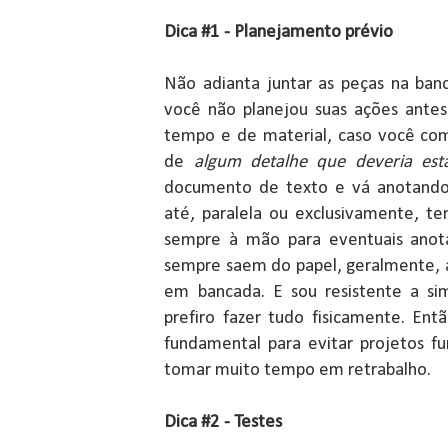
Dica #1 - Planejamento prévio
Não adianta juntar as peças na ban
você não planejou suas ações antes.
tempo e de material, caso você co
de
algum detalhe que deveria est
documento de texto e vá anotando 
até, paralela ou exclusivamente, 
sempre à mão para eventuais anota
sempre saem do papel, geralmente, a
em bancada. E sou resistente a sim
prefiro fazer tudo fisicamente. En
fundamental para evitar projetos f
tomar muito tempo em retrabalho.
Dica #2 - Testes