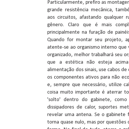
Particularmente, prefiro as montage
grande resistência mecânica, tamb
aos circuitos, afastando qualquer r
gênero. Claro que é mais compli
principalmente na furação de painéi
Quando for montar seu projeto, ap
atente-se ao organismo interno que 
organizado, melhor trabalhará seu o
que a estética não esteja acim
alimentação dos sinais, use cabos de
os componentes ativos para não eco
e, sempre que necessário, utilize ca
coisa muito importante é aterrar t
'solto' dentro do gabinete, como
dissipadores de calor, suportes me
revelar uma antena. Se o gabinete 
torna quase nulo, mas por questões