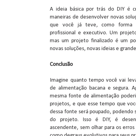
A ideia básica por trás do DIY é cr
maneiras de desenvolver novas soluç
que você já teve, como forma d
profissional e executivo. Um projet
mas um projeto finalizado é um po
novas soluções, novas ideias e grand
Conclusão
Imagine quanto tempo você vai lev
de alimentação bacana e segura. A
mesma fonte de alimentação poderia
projetos, e que esse tempo que vo
dessa fonte será poupado, podendo s
do projeto. Isso é DIY, é desen
ascendente, sem olhar para os erros
como degraus evolutivos para seus pr