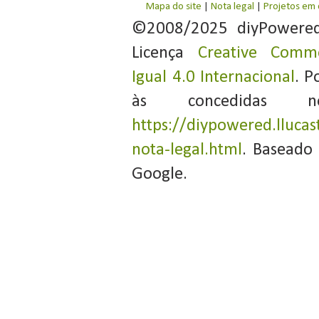
Mapa do site
|
Nota legal
|
Projetos em
©2008/2025 diyPowere
Licença
Creative Commo
Igual 4.0 Internacional
. P
às concedidas 
https://diypowered.llucas
nota-legal.html
. Baseado
Google.