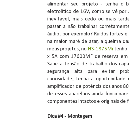
alimentar seu projeto - tenha o 
eletrolítico de 16V, como se vê por
inevitável, mais cedo ou mais tarde
passar a não trabalhar corretament
áudio, por exemplo? Ruídos fortes e
na maior maré de azar, a queima da
meus projetos, no
HS-1875Mi
tenho 
x 5A com 17600MF de reserva em 
Sabe a tensão de trabalho dos cap
segurança alta para evitar pro
curiosidade, tenha a oportunidade
amplificador de potência dos anos 8
de esses aparelhos ainda funcionar
componentes intactos e originais de f
Dica #4 - Montagem