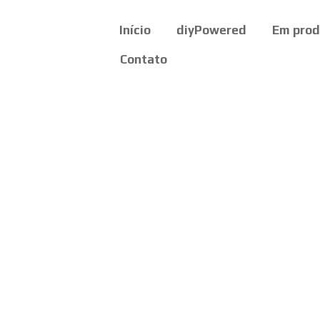
Início
diyPowered
Em pro
Contato