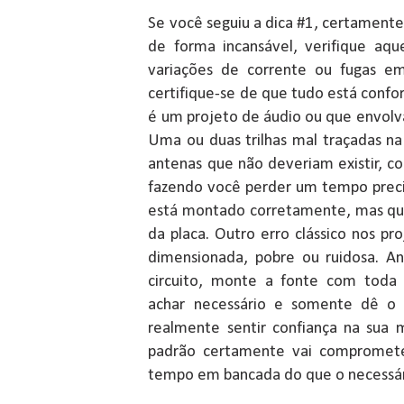
Se você seguiu a dica #1, certamente 
de forma incansável, verifique aqu
variações de corrente ou fugas em 
certifique-se de que tudo está confo
é um projeto de áudio ou que envolva
Uma ou duas trilhas mal traçadas n
antenas que não deveriam existir, c
fazendo você perder um tempo preci
está montado corretamente, mas que
da placa. Outro erro clássico nos p
dimensionada, pobre ou ruidosa. An
circuito, monte a fonte com toda 
achar necessário e somente dê o c
realmente sentir confiança na sua
padrão certamente vai compromete
tempo em bancada do que o necessár