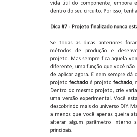
vida útil do componente, embora e
dentro do seu circuito. Por isso, ten
Dica #7 - Projeto finalizado nunca es
Se todas as dicas anteriores fora
métodos de produção e desenvol
projeto. Mas sempre fica aquela von
diferente, uma função que você não 
de aplicar agora. E nem sempre dá c
projeto
fechado
é projeto
fechado
, 
Dentro do mesmo projeto, crie vari
uma versão experimental. Você esta
descobrindo mais do universo DIY. Mas
a menos que você apenas queira atu
alterar algum parâmetro interno s
principais.