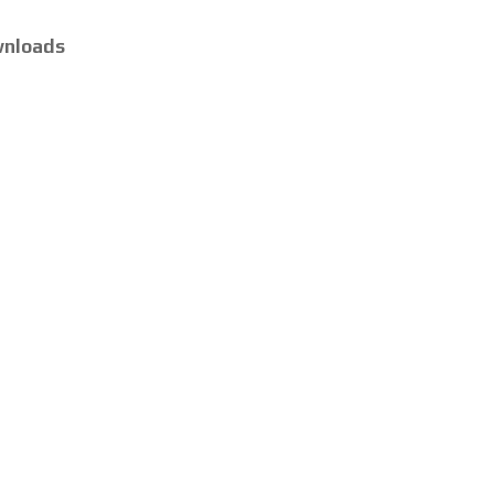
nloads