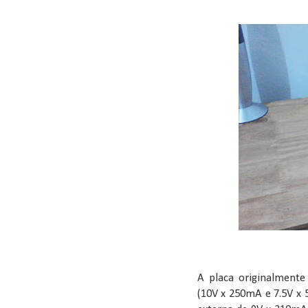
A placa originalment
(10V x 250mA e 7.5V x 