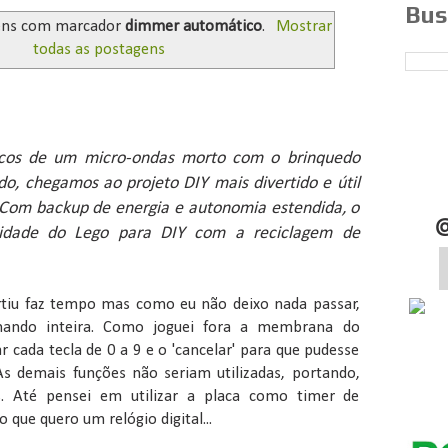
Bus
ens com marcador
dimmer automático
.
Mostrar
todas as postagens
gicos de um micro-ondas morto com o brinquedo
do, chegamos ao projeto DIY mais divertido e útil
. Com backup de energia e autonomia estendida, o
icidade do Lego para DIY com a reciclagem de
tiu faz tempo mas como eu não deixo nada passar,
mando inteira. Como joguei fora a membrana do
r cada tecla de 0 a 9 e o 'cancelar' para que pudesse
 As demais funções não seriam utilizadas, portando,
s. Até pensei em utilizar a placa como timer de
 que quero um relógio digital...