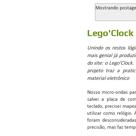
Mostrando postag
Lego'Clock
Unindo os restos ló
mais genial já produzi
do site: o Lego'Clock
projeto traz a prat
material eletrônico
Nosso micro-ondas par
salvei a placa de co
teclado, precisei mapea
utilizar como relógio.
foram desconsiderada
precisão, mas faz tempo