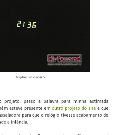
Display no escuro
 o projeto, passo a palavra para minha estimada
bém esteve presente em
outro projeto do site
e que
assaladora para que o relógio tivesse acabamento de
de a infância.