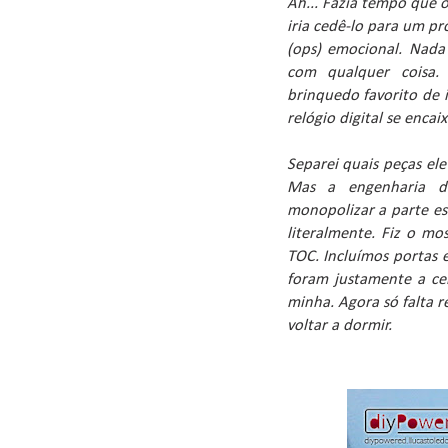
Ah... Fazia tempo que o
iria cedê-lo para um p
(ops) emocional. Nada
com qualquer coisa.
brinquedo favorito de 
relógio digital se encai
Separei quais peças ele
Mas a engenharia da 
monopolizar a parte es
literalmente. Fiz o m
TOC. Incluímos portas e
foram justamente a cer
minha. Agora só falta r
voltar a dormir.