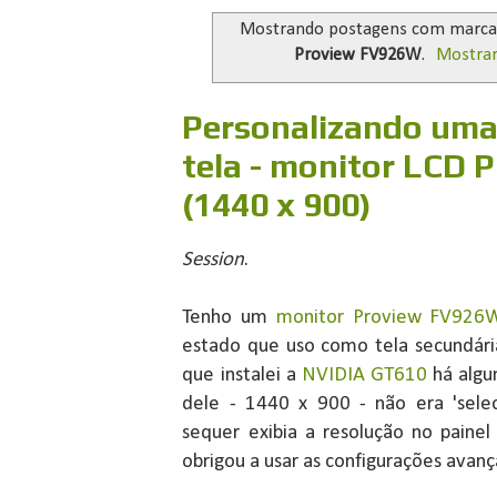
Mostrando postagens com marc
Proview FV926W
.
Mostrar
Personalizando uma
tela - monitor LCD
(1440 x 900)
Session
.
Tenho um
monitor Proview FV926
estado que uso como tela secundár
que instalei a
NVIDIA GT610
há algu
dele - 1440 x 900 - não era 'sele
sequer exibia a resolução no paine
obrigou a usar as configurações avan