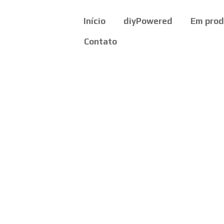
Início
diyPowered
Em pro
Contato