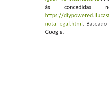
às concedidas 
https://diypowered.llucas
nota-legal.html
. Baseado
Google.