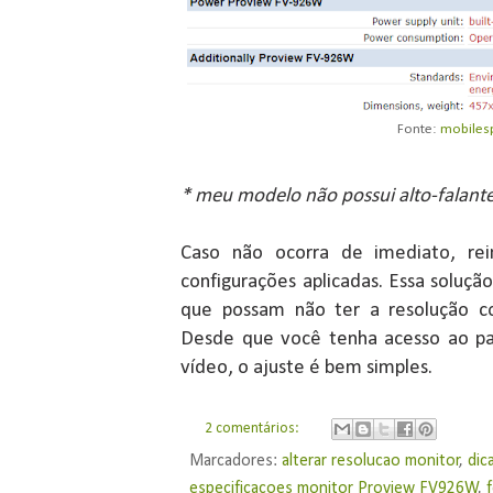
Fonte:
mobiles
* meu modelo não possui alto-falant
Caso não ocorra de imediato, rei
configurações aplicadas. Essa solução
que possam não ter a resolução co
Desde que você tenha acesso ao pa
vídeo, o ajuste é bem simples.
2 comentários:
Marcadores:
alterar resolucao monitor
,
dic
especificacoes monitor Proview FV926W
,