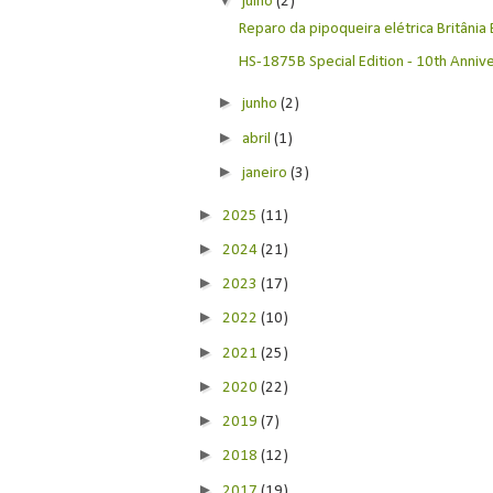
julho
(2)
Reparo da pipoqueira elétrica Britânia
HS-1875B Special Edition - 10th Anniver
►
junho
(2)
►
abril
(1)
►
janeiro
(3)
►
2025
(11)
►
2024
(21)
►
2023
(17)
►
2022
(10)
►
2021
(25)
►
2020
(22)
►
2019
(7)
►
2018
(12)
►
2017
(19)