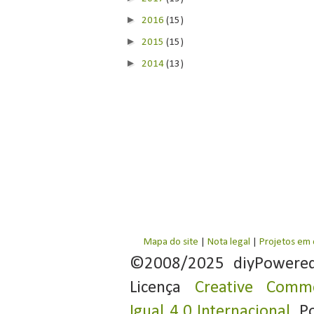
►
2016
(15)
►
2015
(15)
►
2014
(13)
Mapa do site
|
Nota legal
|
Projetos em
©2008/2025 diyPowere
Licença
Creative Commo
Igual 4.0 Internacional
. P