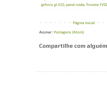
geforce gt 610
,
painel nvidia
,
Proview FV9
Página inicial
Assinar:
Postagens (Atom)
Compartilhe com alguém