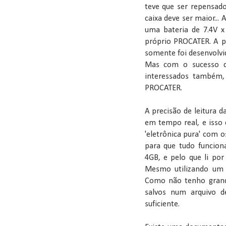
teve que ser repensado
caixa deve ser maior...
uma bateria de 7.4V x
próprio PROCATER. A p
somente foi desenvolvid
Mas com o sucesso d
interessados também,
PROCATER.
A precisão de leitura 
em tempo real, e isso 
'eletrônica pura' com 
para que tudo funcion
4GB, e pelo que li por
Mesmo utilizando um 
Como não tenho grand
salvos num arquivo d
suficiente.