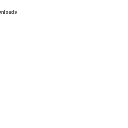
nloads