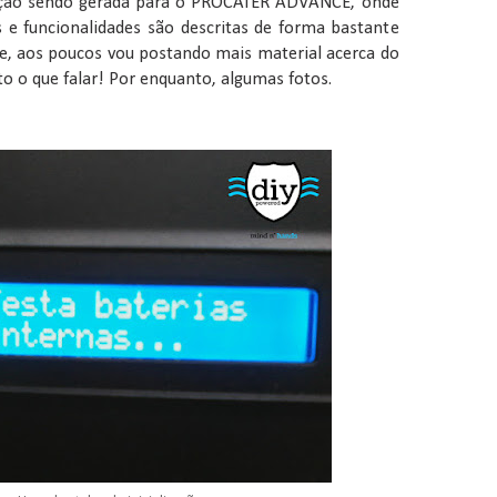
ção sendo gerada para o PROCATER ADVANCE, onde
as e funcionalidades são descritas de forma bastante
e, aos poucos vou postando mais material acerca do
o o que falar! Por enquanto, algumas fotos.