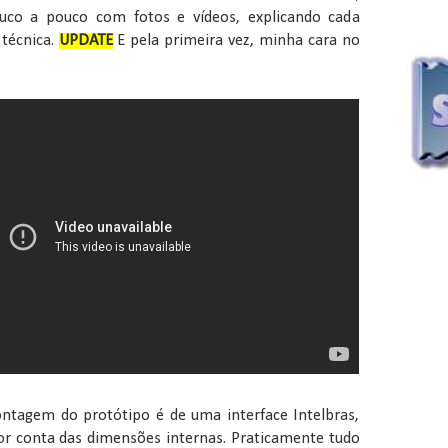
uco a pouco com fotos e vídeos, explicando cada
 técnica.
UPDATE
E pela primeira vez, minha cara no
ontagem do protótipo é de uma interface Intelbras,
or conta das dimensões internas. Praticamente tudo