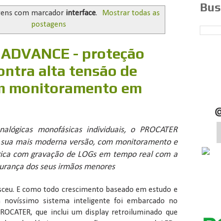
Bus
gens com marcador
interface
.
Mostrar todas as
postagens
ADVANCE - proteção
ntra alta tensão de
m monitoramento em
nalógicas monofásicas individuais, o PROCATER
 sua mais moderna versão, com monitoramento e
trica com gravação de LOGs em tempo real com a
urança dos seus irmãos menores
sceu. E como todo crescimento baseado em estudo e
m novíssimo sistema inteligente foi embarcado no
ROCATER, que inclui um display retroiluminado que