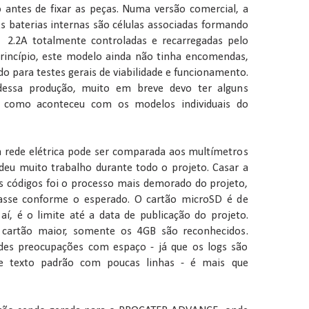
 antes de fixar as peças. Numa versão comercial, a
 As baterias internas são células associadas formando
 2.2A totalmente controladas e recarregadas pelo
rincípio, este modelo ainda não tinha encomendas,
o para testes gerais de viabilidade e funcionamento.
essa produção, muito em breve devo ter alguns
 como aconteceu com os modelos individuais do
da rede elétrica pode ser comparada aos multímetros
deu muito trabalho durante todo o projeto. Casar a
os códigos foi o processo mais demorado do projeto,
asse conforme o esperado. O cartão microSD é de
 aí, é o limite até a data de publicação do projeto.
cartão maior, somente os 4GB são reconhecidos.
es preocupações com espaço - já que os logs são
e texto padrão com poucas linhas - é mais que