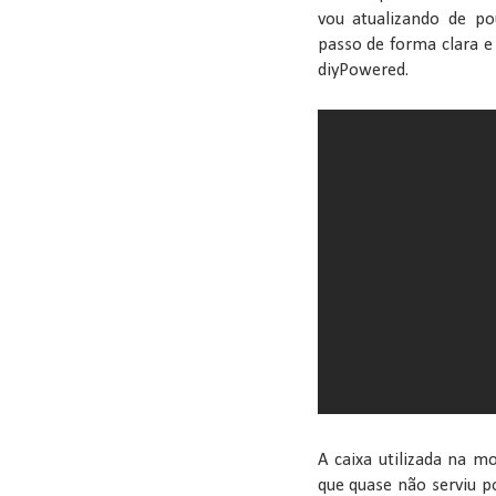
vou atualizando de po
passo de forma clara e
diyPowered.
A caixa utilizada na m
que quase não serviu p