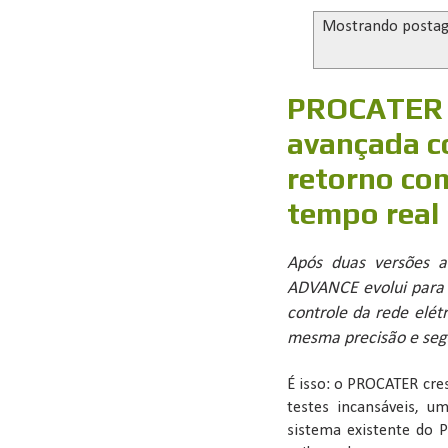
Mostrando posta
PROCATER 
avançada co
retorno co
tempo real
Após duas versões a
ADVANCE evolui para
controle da rede elé
mesma precisão e seg
É isso: o PROCATER cre
testes incansáveis, u
sistema existente do P