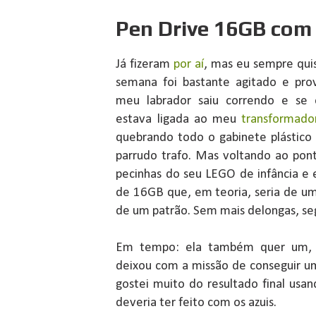
Pen Drive 16GB com
Já fizeram
por aí
, mas eu sempre quis
semana foi bastante agitado e pro
meu labrador saiu correndo e se
estava ligada ao meu
transformad
quebrando todo o gabinete plástico
parrudo trafo. Mas voltando ao pon
pecinhas do seu LEGO de infância e
de 16GB que, em teoria, seria de um
de um patrão. Sem mais delongas, se
Em tempo: ela também quer um, j
deixou com a missão de conseguir um
gostei muito do resultado final usa
deveria ter feito com os azuis.