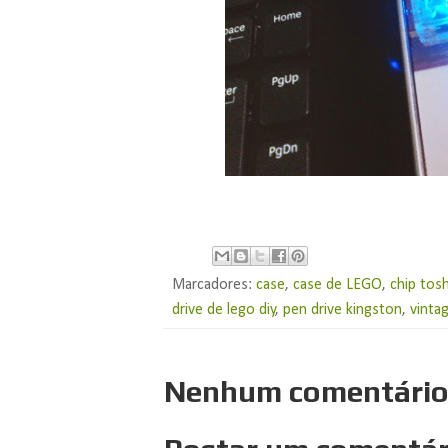
Marcadores:
case
,
case de LEGO
,
chip tos
drive de lego diy
,
pen drive kingston
,
vinta
Nenhum comentário