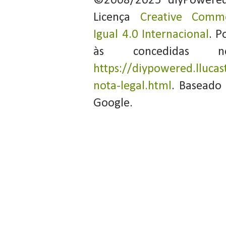
©2008/2025 diyPowere
Licença
Creative Commo
Igual 4.0 Internacional
. P
às concedidas 
https://diypowered.llucas
nota-legal.html
. Baseado
Google.