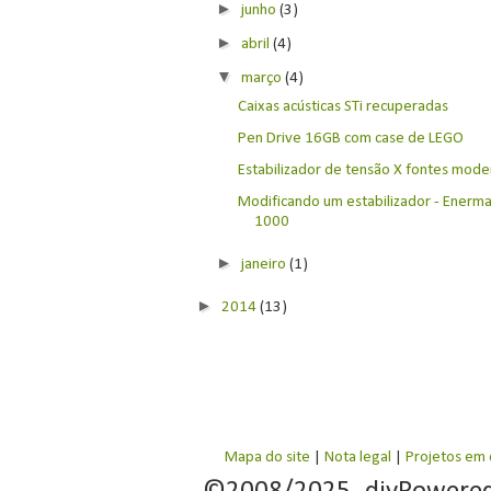
►
junho
(3)
►
abril
(4)
▼
março
(4)
Caixas acústicas STi recuperadas
Pen Drive 16GB com case de LEGO
Estabilizador de tensão X fontes modern
Modificando um estabilizador - Enerm
1000
►
janeiro
(1)
►
2014
(13)
Mapa do site
|
Nota legal
|
Projetos em