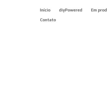
Início
diyPowered
Em pro
Contato