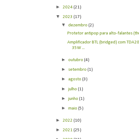
►
2024
(21)
▼
2023
(17)
▼
dezembro
(2)
Protetor antipop para alto-falantes (th
Amplificador BTL (bridged) com TDA
35W ...
►
outubro
(4)
►
setembro
(1)
►
agosto
(3)
►
julho
(1)
►
junho
(1)
►
maio
(5)
►
2022
(10)
►
2021
(25)