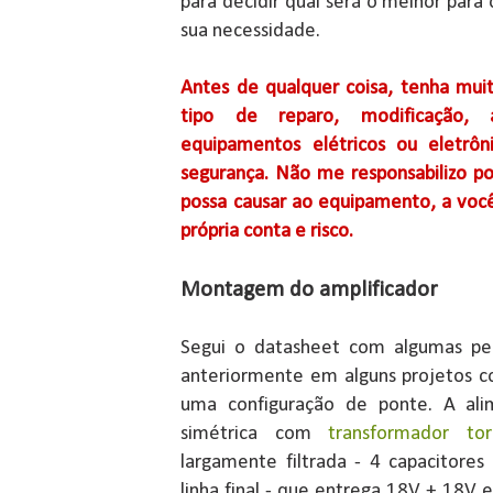
para decidir qual será o melhor para
sua necessidade.
Antes de qualquer coisa, tenha muit
tipo de reparo, modificação,
equipamentos elétricos ou eletrôn
segurança. Não me responsabilizo po
possa causar ao equipamento, a você
própria conta e risco.
Montagem do amplificador
Segui o datasheet com algumas peq
anteriormente em alguns projetos
uma configuração de ponte. A al
simétrica com
transformador tor
largamente filtrada - 4 capacitor
linha final - que entrega 18V + 18V