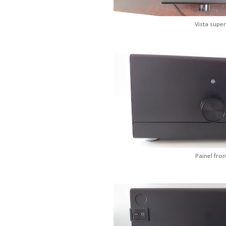
Vista super
Painel fron