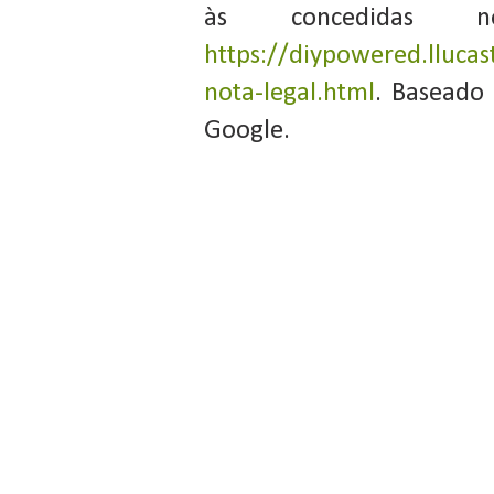
às concedidas 
https://diypowered.llucas
nota-legal.html
. Baseado
Google.