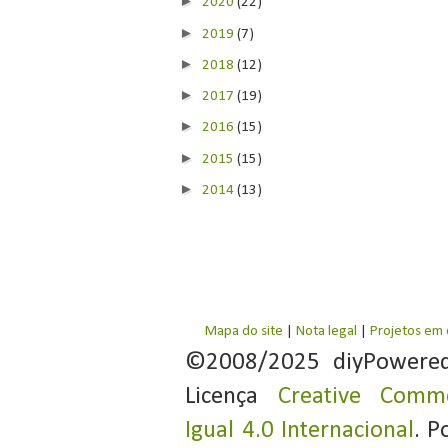
►
2020
(22)
►
2019
(7)
►
2018
(12)
►
2017
(19)
►
2016
(15)
►
2015
(15)
►
2014
(13)
Mapa do site
|
Nota legal
|
Projetos em
©2008/2025 diyPowere
Licença
Creative Commo
Igual 4.0 Internacional
. P