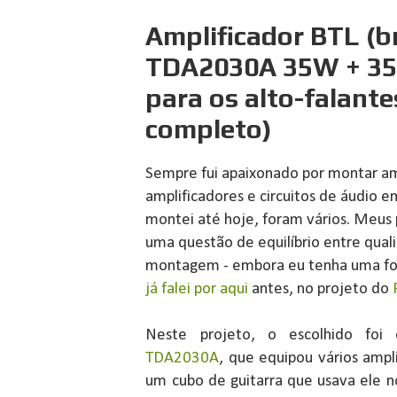
Amplificador BTL (b
TDA2030A 35W + 35
para os alto-falante
completo)
Sempre fui apaixonado por montar amp
amplificadores e circuitos de áudio e
montei até hoje, foram vários. Meus p
uma questão de equilíbrio entre qua
montagem - embora eu tenha uma for
já falei por aqui
antes, no projeto do
Neste projeto, o escolhido foi o
TDA2030A
, que equipou vários ampli
um cubo de guitarra que usava ele n