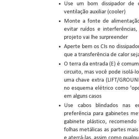
Use um bom dissipador de 
ventilação auxiliar (cooler)
Monte a fonte de alimentaçã
evitar ruídos e interferência
projeto vai lhe surpreender
Aperte bem os CIs no dissipado
que a transferência de calor sej
O terra da entrada (E) é comu
circuito, mas você pode isolá-los
uma chave extra (LIFT/GROUND
no esquema elétrico como 'opci
em alguns casos
Use cabos blindados nas e
preferência para gabinetes me
gabinete plástico, recomendo
folhas metálicas as partes mai
e aterrá-las, assim como qualque