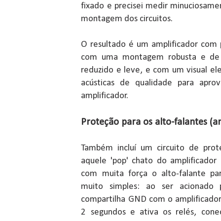
fixado e precisei medir minuciosame
montagem dos circuitos.
O resultado é um amplificador com
com uma montagem robusta e de
reduzido e leve, e com um visual eleg
acústicas de qualidade para aprove
amplificador.
Proteção para os alto-falantes (
Também incluí um circuito de prote
aquele 'pop' chato do amplificador
com muita força o alto-falante pa
muito simples: ao ser acionado p
compartilha GND com o amplificador)
2 segundos e ativa os relés, cone