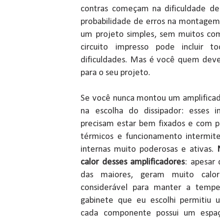
contras começam na dificuldade d
probabilidade de erros na montagem
um projeto simples, sem muitos co
circuito impresso pode incluir t
dificuldades. Mas é você quem deve
para o seu projeto.
Se você nunca montou um amplifica
na escolha do dissipador: esses i
precisam estar bem fixados e com p
térmicos e funcionamento intermit
internas muito poderosas e ativas.
calor desses amplificadores
: apesar 
das maiores, geram muito cal
considerável para manter a tempe
gabinete que eu escolhi permitiu
cada componente possui um espaç