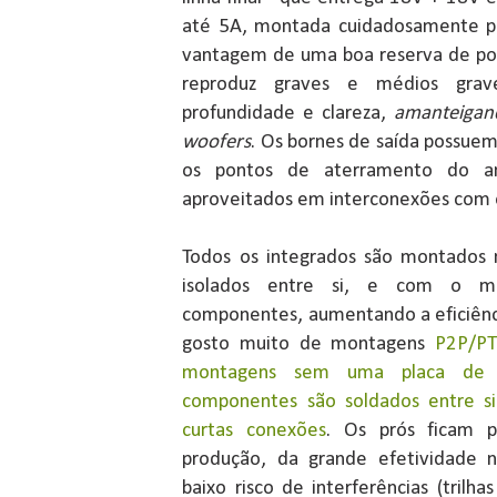
até 5A, montada cuidadosamente par
vantagem de uma boa reserva de pot
reproduz graves e médios gra
profundidade e clareza,
amanteigan
woofers
. Os bornes de saída possue
os pontos de aterramento do am
aproveitados em interconexões com 
Todos os integrados são montados 
isolados entre si, e com o me
componentes, aumentando a eficiênci
gosto muito de montagens
P2P/PT
montagens sem uma placa de c
componentes são soldados entre s
curtas conexões
. Os prós ficam p
produção, da grande efetividade 
baixo risco de interferências (trilha