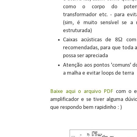
como o corpo do potenc
transformador etc. - para evit
(sim, é muito sensível se 
estruturada)
Caixas acústicas de 8Ω com
recomendadas, para que toda a
possa ser apreciada
Atenção aos pontos 'comuns' do
a malha e evitar loops de terra
Baixe aqui o arquivo PDF
com o es
amplificador e se tiver alguma dúv
que respondo bem rapidinho : )