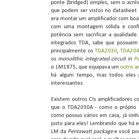
ponte (bridged) simples, sem o acré
que podem ser vistos no datasheet 
era montar um amplificador com boa
com uma montagem sólida e confi
potência sem sacrificar a qualidade
integrados TDA, sabe que possuem
principalmente os
TDA2030
,
TDA20
os
monolithic integrated circuit in
Pe
o LM1875, que equipava um
outro a
há algum tempo, mas todos eles p
interessantes.
Existem outros CIs amplificadores 
que o TDA2030A - como o próprio
como possuo vários em casa, já vin
justo para eles! Lembrando que há e
LM da
Pentawatt package
e você pod