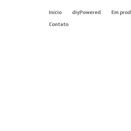
Início
diyPowered
Em pro
Contato