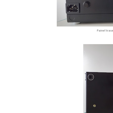
Painel tras