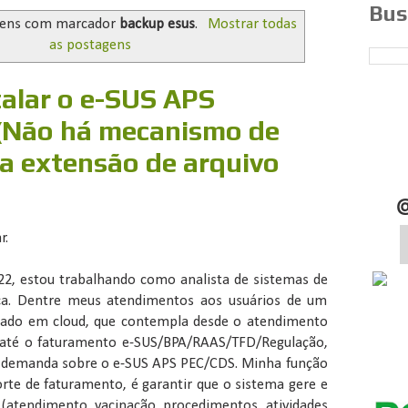
Bus
gens com marcador
backup esus
.
Mostrar todas
as postagens
talar o e-SUS APS
(Não há mecanismo de
 a extensão de arquivo
r.
2, estou trabalhando como analista de sistemas de
ca. Dentre meus atendimentos aos usuários de um
eado em cloud, que contempla desde o atendimento
 até o faturamento e-SUS/BPA/RAAS/TFD/Regulação,
 demanda sobre o e-SUS APS PEC/CDS. Minha função
orte de faturamento, é garantir que o sistema gere e
s (atendimento, vacinação, procedimentos, atividades