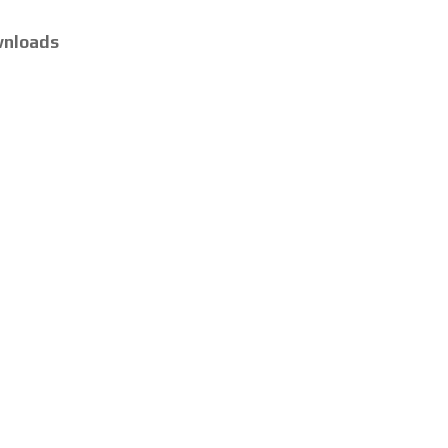
nloads