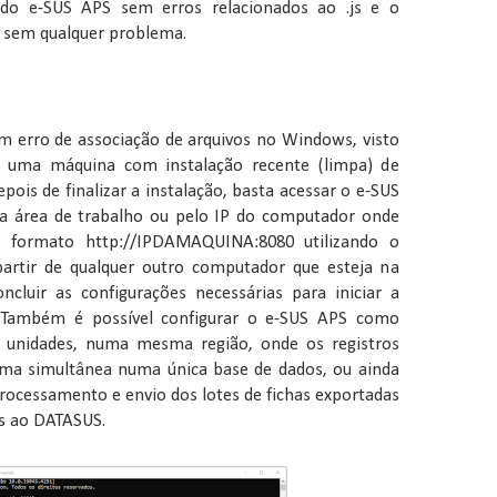
 do e-SUS APS sem erros relacionados ao .js e o
o sem qualquer problema.
um erro de associação de arquivos no Windows, visto
e uma máquina com instalação recente (limpa) de
pois de finalizar a instalação, basta acessar o e-SUS
na área de trabalho ou pelo IP do computador onde
no formato http://IPDAMAQUINA:8080 utilizando o
partir de qualquer outro computador que esteja na
cluir as configurações necessárias para iniciar a
. Também é possível configurar o e-SUS APS como
as unidades, numa mesma região, onde os registros
rma simultânea numa única base de dados, ou ainda
processamento e envio dos lotes de fichas exportadas
os ao DATASUS.