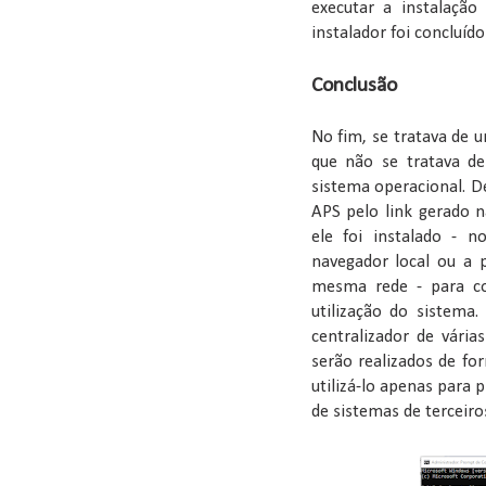
executar a instalação
instalador foi concluíd
Conclusão
No fim, se tratava de 
que não se tratava d
sistema operacional. De
APS pelo link gerado 
ele foi instalado - 
navegador local ou a 
mesma rede - para con
utilização do sistema
centralizador de vári
serão realizados de fo
utilizá-lo apenas para 
de sistemas de terceir