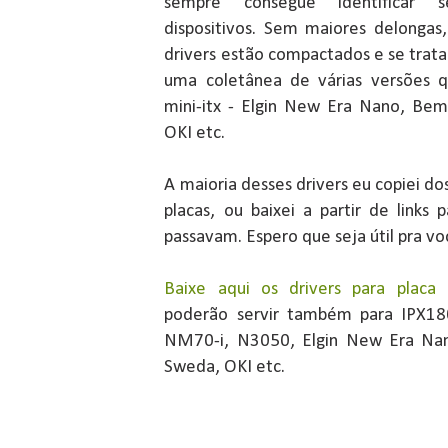
sempre consegue identificar s
dispositivos. Sem maiores delongas,
drivers estão compactados e se trata
uma coletânea de várias versões qu
mini-itx - Elgin New Era Nano, Be
OKI etc.
A maioria desses drivers eu copiei 
placas, ou baixei a partir de link
passavam. Espero que seja útil pra vo
Baixe aqui os drivers para placa
poderão servir também para IPX1
NM70-i, N3050, Elgin New Era Nan
Sweda, OKI etc.