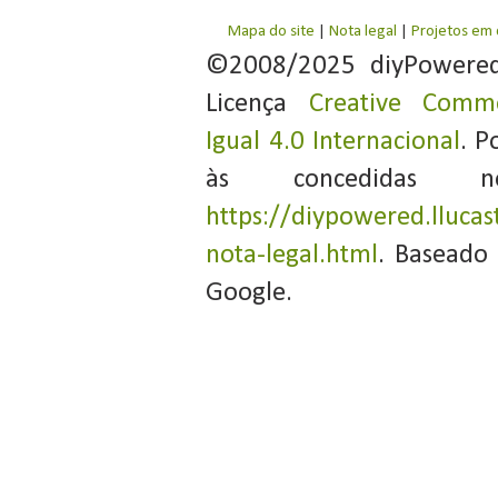
Mapa do site
|
Nota legal
|
Projetos em
©2008/2025 diyPowere
Licença
Creative Commo
Igual 4.0 Internacional
. P
às concedidas 
https://diypowered.llucas
nota-legal.html
. Baseado
Google.