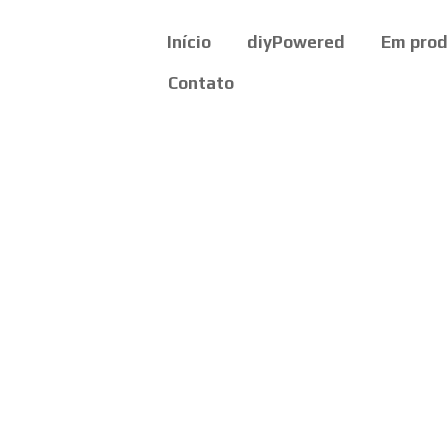
Início
diyPowered
Em pro
Contato