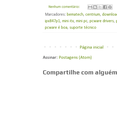
Nenhum comentário:
Marcadores:
bematech
,
centrium
,
downloa
ipx847p1
,
mini itx
,
mini pc
,
pcware drivers
,
pcware é boa
,
suporte técnico
Página inicial
Assinar:
Postagens (Atom)
Compartilhe com alguém