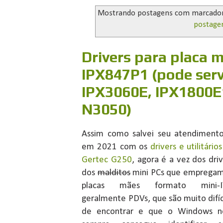
Mostrando postagens com marcado
postage
Drivers para placa
IPX847P1 (pode serv
IPX3060E, IPX1800E
N3050)
Assim como salvei seu atendimento
em 2021 com os
drivers e utilitário
Gertec G250
, agora é a vez dos dri
dos
malditos
mini PCs que empregam
placas mães formato mini-I
geralmente PDVs, que são muito difíc
de encontrar e que o Windows 