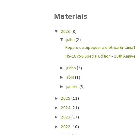
Materiais
▼
2026
(8)
▼
julho
(2)
Reparo da pipoqueira elétrica Britânia
HS-1875B Special Edition - 10th Anniver
►
junho
(2)
►
abril
(1)
►
janeiro
(3)
►
2025
(11)
►
2024
(21)
►
2023
(17)
►
2022
(10)