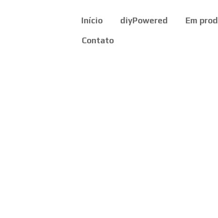
Início
diyPowered
Em pro
Contato