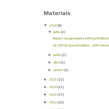
Materiais
▼
2026
(8)
▼
julho
(2)
Reparo da pipoqueira elétrica Britânia
HS-1875B Special Edition - 10th Anniver
►
junho
(2)
►
abril
(1)
►
janeiro
(3)
►
2025
(11)
►
2024
(21)
►
2023
(17)
►
2022
(10)