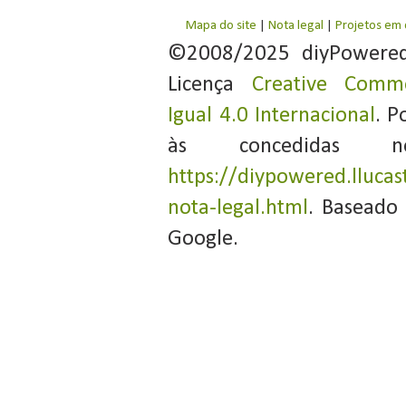
Mapa do site
|
Nota legal
|
Projetos em
©2008/2025 diyPowere
Licença
Creative Commo
Igual 4.0 Internacional
. P
às concedidas 
https://diypowered.llucas
nota-legal.html
. Baseado
Google.