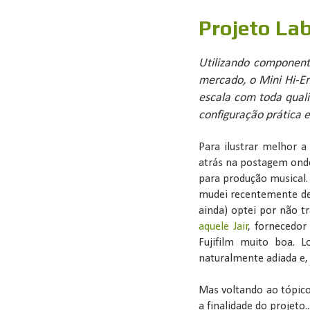
Projeto Lab
Utilizando componente
mercado, o Mini Hi-En
escala com toda quali
configuração prática e
Para ilustrar melhor a
atrás na postagem onde
para produção musical
mudei recentemente d
ainda) optei por não t
aquele Jair
, fornecedor
Fujifilm muito boa. 
naturalmente adiada e,
Mas voltando ao tópico
a finalidade do projeto..