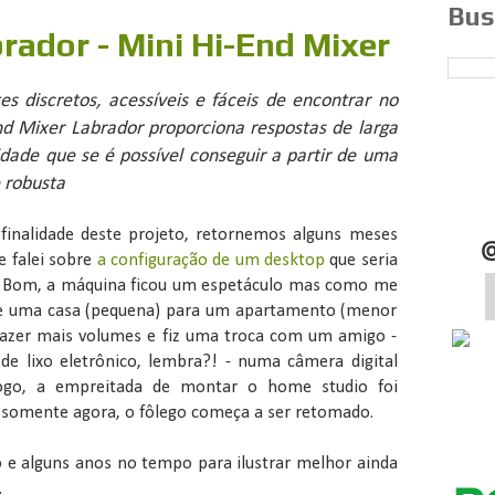
Bus
rador - Mini Hi-End Mixer
s discretos, acessíveis e fáceis de encontrar no
d Mixer Labrador proporciona respostas de larga
dade que se é possível conseguir a partir de uma
 robusta
 finalidade deste projeto, retornemos alguns meses
 falei sobre
a configuração de um desktop
que seria
. Bom, a máquina ficou um espetáculo mas como me
e uma casa (pequena) para um apartamento (menor
razer mais volumes e fiz uma troca com um amigo -
 de lixo eletrônico, lembra?! - numa câmera digital
Logo, a empreitada de montar o home studio foi
 somente agora, o fôlego começa a ser retomado.
 e alguns anos no tempo para ilustrar melhor ainda
.