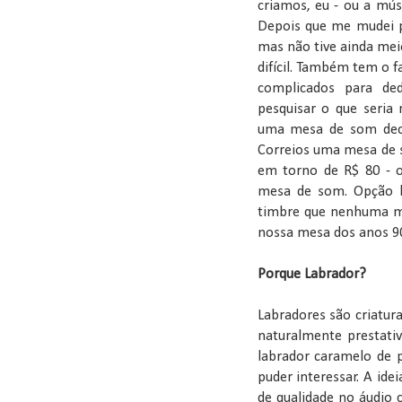
criamos, eu - ou a músi
Depois que me mudei p
mas não tive ainda mei
difícil. Também tem o 
complicados para ded
pesquisar o que seria
uma mesa de som dece
Correios uma mesa de s
em torno de R$ 80 - op
mesa de som. Opção l
timbre que nenhuma me
nossa mesa dos anos 90
Porque Labrador?
Labradores são criatura
naturalmente prestativ
labrador caramelo de
puder interessar. A id
de qualidade no áudio 