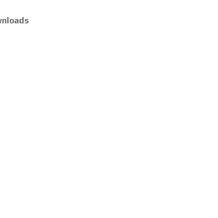
nloads