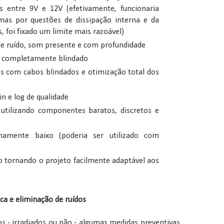
 entre 9V e 12V (efetivamente, funcionaria
mas por questões de dissipação interna e da
, foi fixado um limite mais razoável)
 de ruído, som presente e com profundidade
e completamente blindado
s com cabos blindados e otimização total dos
n e log de qualidade
utilizando componentes baratos, discretos e
amente baixo (poderia ser utilizado com
 tornando o projeto facilmente adaptável aos
ca e eliminação de ruídos
os - irradiados ou não - algumas medidas preventivas