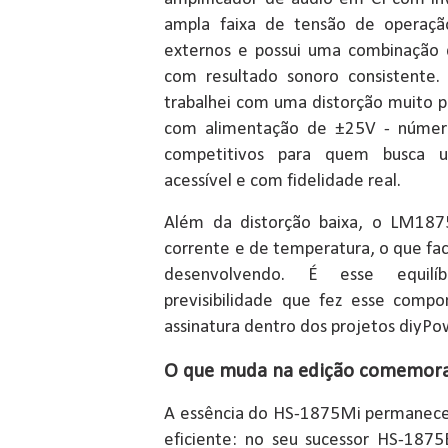
ampla faixa de tensão de operaçã
externos e possui uma combinação
com resultado sonoro consistente.
trabalhei com uma distorção muito
com alimentação de ±25V - númer
competitivos para quem busca u
acessível e com fidelidade real.
Além da distorção baixa, o LM1875
corrente e de temperatura, o que fac
desenvolvendo. É esse equil
previsibilidade que fez esse comp
assinatura dentro dos projetos diyPo
O que muda na edição comemorat
A essência do HS-1875Mi permanece f
eficiente: no seu sucessor HS-187