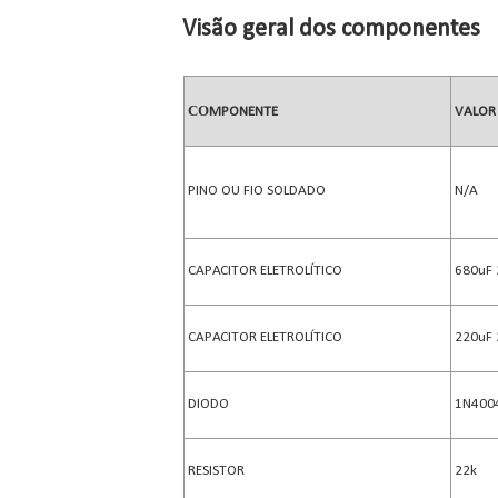
Visão geral dos componentes
CO
MPONENTE
VALOR
PINO OU FIO SOLDADO
N/A
CAPACITOR ELETROLÍTICO
680uF
CAPACITOR ELETROLÍTICO
220uF
DIODO
1N400
RESISTOR
22k