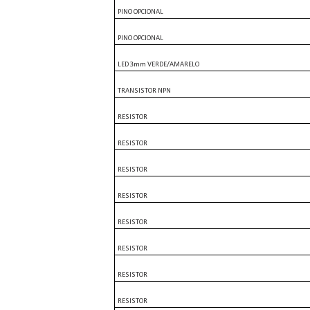
PINO OPCIONAL
PINO OPCIONAL
LED 3mm VERDE/AMARELO
TRANSISTOR NPN
RESISTOR
RESISTOR
RESISTOR
RESISTOR
RESISTOR
RESISTOR
RESISTOR
RESISTOR