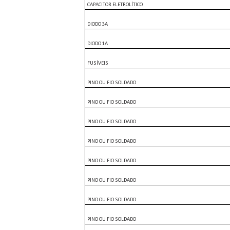
CAPACITOR ELETROLÍTICO
DIODO 3A
DIODO 1A
FUSÍVEIS
PINO OU FIO SOLDADO
PINO OU FIO SOLDADO
PINO OU FIO SOLDADO
PINO OU FIO SOLDADO
PINO OU FIO SOLDADO
PINO OU FIO SOLDADO
PINO OU FIO SOLDADO
PINO OU FIO SOLDADO