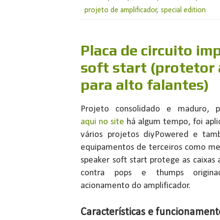
projeto de amplificador
,
special edition
Placa de circuito im
soft start (proteto
para alto falantes)
Projeto consolidado e maduro, p
aqui no site
há algum tempo, foi apl
vários projetos diyPowered e ta
equipamentos de terceiros como mel
speaker soft start protege as caixas 
contra pops e thumps origin
acionamento do amplificador.
Características e funcionamen