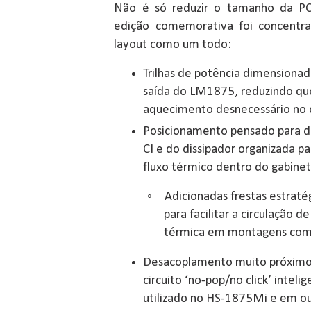
Não é só reduzir o tamanho da PC
edição comemorativa foi concentr
layout como um todo:
Trilhas de potência dimensionad
saída do LM1875, reduzindo qu
aquecimento desnecessário no 
Posicionamento pensado para di
CI e do dissipador organizada 
fluxo térmico dentro do gabine
◦
Adicionadas frestas estrat
para facilitar a circulação d
térmica em montagens com a
Desacoplamento muito próximo 
circuito ‘no-pop/no click’ intelig
utilizado no HS-1875Mi e em ou