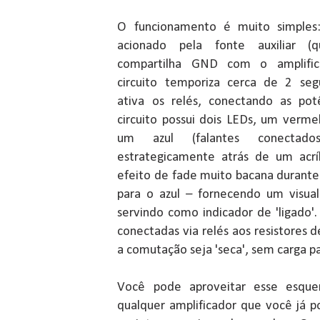
O funcionamento é muito simples
acionado pela fonte auxiliar (
compartilha GND com o amplific
circuito temporiza cerca de 2 se
ativa os relés, conectando as potê
circuito possui dois LEDs, um verme
um azul (falantes conectad
estrategicamente atrás de um acr
efeito de fade muito bacana durant
para o azul – fornecendo um visua
servindo como indicador de 'ligado'.
conectadas via relés aos resistores 
a comutação seja 'seca', sem carga pa
Você pode aproveitar esse esque
qualquer amplificador que você já