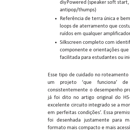
diyPowered (speaker soft start,
antipop/thumps)
Referência de terra única e bem
loops de aterramento que cost
ruídos em qualquer amplificado
Silkscreen completo com identif
componente e orientações qu
facilitada para estudantes ou in
Esse tipo de cuidado no roteamento
um projeto ‘que funciona’ d
consistentemente o desempenho pr
já foi dito no artigo original do 
excelente circuito integrado se a m
em perfeitas condições’. Essa premi
foi desenhada justamente para ma
formato mais compacto e mais acessív