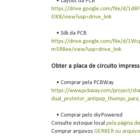
• Layout da PCB
https://drive.google.com/file/d/1
ElK8/view?usp=drive_link
• Silk da PCB
https://drive.google.com/file/d/
m5R8ee/view?usp=drive_link
Obter a placa de circuito impres
• Comprar pela PCBWay
https://www.pcbway.com/project/sha
dual_protetor_antipop_thumps_para
• Comprar pelo diyPowered
Consulte estoque local
pela página de
Comprar arquivos
GERBER ou arquivos