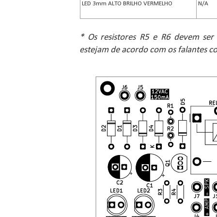
LED 3mm ALTO BRILHO VERMELHO
N/A
* Os resistores R5 e R6 devem ser 
estejam de acordo com os falantes c