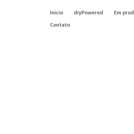
Início
diyPowered
Em pro
Contato