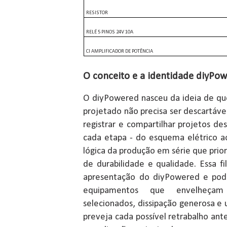
RESISTOR
RELÉ 5 PINOS 24V 10A
CI AMPLIFICADOR DE POTÊNCIA
O conceito e a identidade diyPo
O diyPowered nasceu da ideia de q
projetado não precisa ser descartável
registrar e compartilhar projetos d
cada etapa - do esquema elétrico 
lógica da produção em série que prior
de durabilidade e qualidade. Essa fil
apresentação do diyPowered e pode
equipamentos que envelheça
selecionados, dissipação generosa 
preveja cada possível retrabalho ante