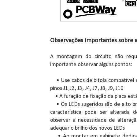
Observações importantes sobre
A montagem do circuito não reque
importante observar alguns pontos:
• Use cabos de bitola compatível c
pinos J1,J2, J3, J4, J7, J8, J9, J10
• A furação de fixação da placa est
• Os LEDs sugeridos são de alto bri
característica pode ser alterada
observar a necessidade de alteraçã
adequar o brilho dos novos LEDs
• Ao montar em gabinete dedicado