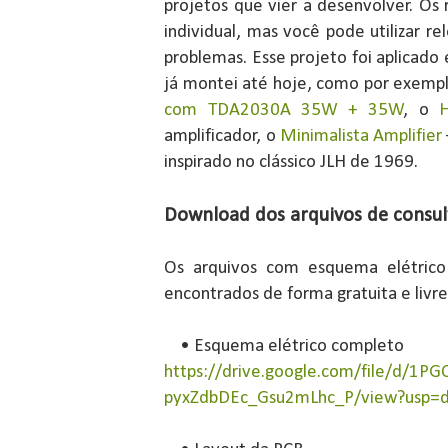
projetos que vier a desenvolver. Os
individual, mas você pode utilizar r
problemas. Esse projeto foi aplicado
já montei até hoje, como por exemp
com TDA2030A 35W + 35W
, o
amplificador, o
Minimalista Amplifier
inspirado no clássico JLH de 1969.
Download dos arquivos de consul
Os arquivos com esquema elétric
encontrados de forma gratuita e livr
• Esquema elétrico completo
https://drive.google.com/file/d/1P
pyxZdbDEc_Gsu2mLhc_P/view?usp=dr