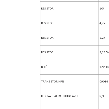
RESISTOR
10k
RESISTOR
4,7k
RESISTOR
2,2k
RESISTOR
8,2R 5
RELÉ
12V 10
TRANSISTOR NPN
C9014
LED 3mm ALTO BRILHO AZUL
N/A