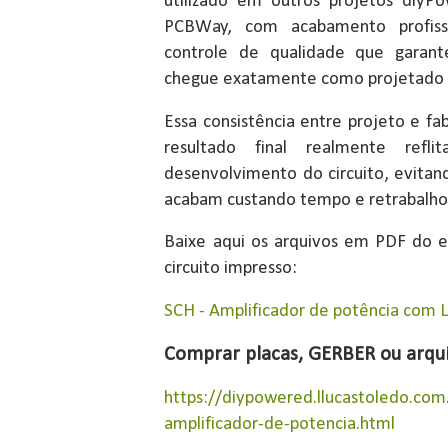
utilizado em outros projetos diyPo
PCBWay, com acabamento profissi
controle de qualidade que garant
chegue exatamente como projetado 
Essa consistência entre projeto e f
resultado final realmente ref
desenvolvimento do circuito, evitan
acabam custando tempo e retrabalho
Baixe aqui os arquivos em PDF do e
circuito impresso:
SCH - Amplificador de potência com
Comprar placas, GERBER ou arqui
https://diypowered.llucastoledo.co
amplificador-de-potencia.html