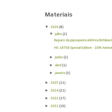
Materiais
▼
2026
(8)
▼
julho
(2)
Reparo da pipoqueira elétrica Britânia
HS-1875B Special Edition - 10th Anniver
►
junho
(2)
►
abril
(1)
►
janeiro
(3)
►
2025
(11)
►
2024
(21)
►
2023
(17)
►
2022
(10)