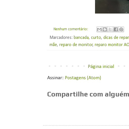
Nenhum comentário:
Marcadores:
bancada
,
curto
,
dicas de repa
mãe
,
reparo de monitor
,
reparo monitor A
Página inicial
Assinar:
Postagens (Atom)
Compartilhe com alguém