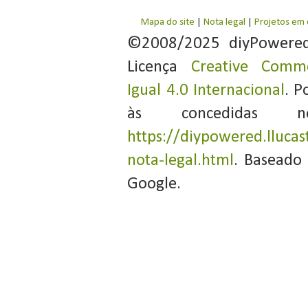
Mapa do site
|
Nota legal
|
Projetos em
©2008/2025 diyPowere
Licença
Creative Commo
Igual 4.0 Internacional
. P
às concedidas 
https://diypowered.llucas
nota-legal.html
. Baseado
Google.