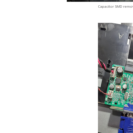
Capacitor SMD remov