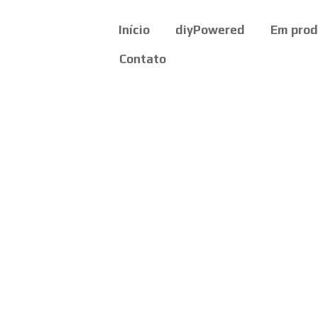
Início
diyPowered
Em pro
Contato